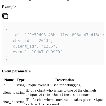
Example
{

  "id": "f9e59d98-48bc-11ed-896a-47ed16cbbd
  "chat_id": "2043",

  "client_id": "1236",

  "event": "CHAT_CLOSED"

}
Event parameters
Name
Type
Description
id
string
Unique event ID used for debugging
ID of a client who writes to one of the channels
client_id
string
Unique within the client's account
ID of a chat where conversation takes place
Unique
chat_id
string
within the account