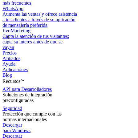
más frecuentes
WhatsApp
Aumenta las ventas y ofrece asistencia
a tus clientes a través de su aplicación
de mensajería preferida
JivoMarketing
Capta la atención de tus visitantes:
capta su interés antes de que se
vayan
Precios
Afiliados
Ayuda
Aplicaciones
Blog
Recursos
API para Desarrolladores
Soluciones de integración
preconfiguradas
Seguridad
Protección que cumple con las
normas internacionales
Descargar
para Windows
Descargar