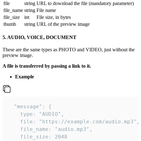
file
string
URL to download the file (mandatory parameter)
file_name
string
File name
file_size
int
File size, in bytes
thumb
string
URL of the preview image
5. AUDIO, VOICE, DOCUMENT
These are the same types as PHOTO and VIDEO, just without the
preview image.
A file is transferred by passing a link to it.
Example
  "message": {

    type: "AUDIO",

    file: "https://example.com/audio.mp3",

    file_name: "audio.mp3",

    file_size: 2048
