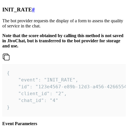
INIT_RATE
#
The bot provider requests the display of a form to assess the quality
of service in the chat.
Note that the score obtained by calling this method is not saved
in JivoChat, but is transferred to the bot provider for storage
and use.
{

    "event": "INIT_RATE",

    "id": "123e4567-e89b-12d3-a456-42665544
    "client_id": "2",

    "chat_id": "4"

}
Event Parameters