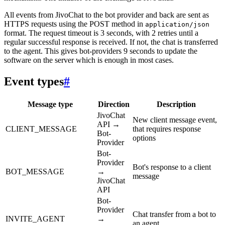
All events from JivoChat to the bot provider and back are sent as
HTTPS requests using the POST method in
application/json
format. The request timeout is 3 seconds, with 2 retries until a
regular successful response is received. If not, the chat is transferred
to the agent. This gives bot-providers 9 seconds to update the
software on the server which is enough in most cases.
Event types
#
Message type
Direction
Description
JivoChat
New client message event,
API →
CLIENT_MESSAGE
that requires response
Bot-
options
Provider
Bot-
Provider
Bot's response to a client
BOT_MESSAGE
→
message
JivoChat
API
Bot-
Provider
Chat transfer from a bot to
INVITE_AGENT
→
an agent