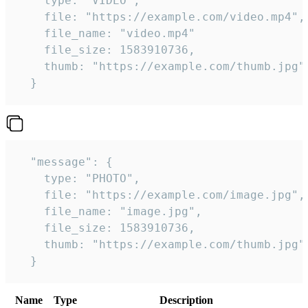
    type: "VIDEO",

    file: "https://example.com/video.mp4",

    file_name: "video.mp4"

    file_size: 1583910736,

    thumb: "https://example.com/thumb.jpg"

  } 
  "message": {

    type: "PHOTO",

    file: "https://example.com/image.jpg",

    file_name: "image.jpg",

    file_size: 1583910736,

    thumb: "https://example.com/thumb.jpg"

  } 
Name
Type
Description