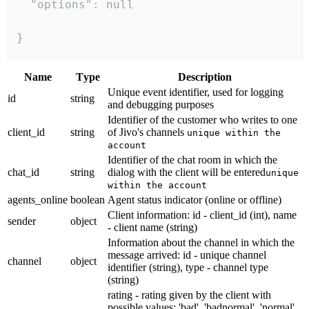
  "options": null

}
Name
Тype
Description
Unique event identifier, used for logging
id
string
and debugging purposes
Identifier of the customer who writes to one
client_id
string
of Jivo's channels
unique within the
account
Identifier of the chat room in which the
chat_id
string
dialog with the client will be entered
unique
within the account
agents_online
boolean
Agent status indicator (online or offline)
Client information: id - client_id (int), name
sender
object
- client name (string)
Information about the channel in which the
message arrived: id - unique channel
channel
object
identifier (string), type - channel type
(string)
rating - rating given by the client with
possible values: 'bad', 'badnormal', 'normal',