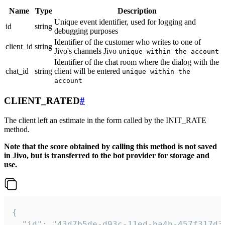
Name
Type
Description
Unique event identifier, used for logging and
id
string
debugging purposes
Identifier of the customer who writes to one of
client_id
string
Jivo's channels Jivo
unique within the account
Identifier of the chat room where the dialog with the
chat_id
string
client will be entered
unique within the
account
CLIENT_RATED
#
The client left an estimate in the form called by the INIT_RATE
method.
Note that the score obtained by calling this method is not saved
in Jivo, but is transferred to the bot provider for storage and
use.
{

  "id": "43d7b5de-d93c-11ed-ba4b-457f317d38