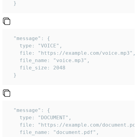
  } 
  "message": {

    type: "VOICE",

    file: "https://example.com/voice.mp3",

    file_name: "voice.mp3",

    file_size: 2048

  } 
  "message": {

    type: "DOCUMENT",

    file: "https://example.com/document.pdf
    file_name: "document.pdf",
