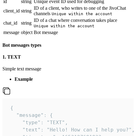
id
string
Unique event ID used for debugging
ID of a client, who writes to one of the JivoChat
client_id
string
channels
Unique within the account
ID of a chat where conversation takes place
chat_id
string
Unique within the account
message
object
Bot message
Bot messages types
1. TEXT
Simple text message
Example
 {

   "message": {

     "type": "TEXT",

     "text": "Hello! How can I help you?",
