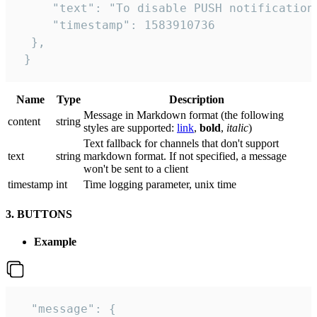
     "text": "To disable PUSH notification
     "timestamp": 1583910736

  },

 }
Name
Type
Description
Message in Markdown format (the following
сontent
string
styles are supported:
link
,
bold
,
italic
)
Text fallback for channels that don't support
text
string
markdown format. If not specified, a message
won't be sent to a client
timestamp
int
Time logging parameter, unix time
3. BUTTONS
Example
  "message": {
