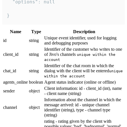
  "options": null

}
Name
Тype
Description
Unique event identifier, used for logging
id
string
and debugging purposes
Identifier of the customer who writes to one
client_id
string
of Jivo's channels
unique within the
account
Identifier of the chat room in which the
chat_id
string
dialog with the client will be entered
unique
within the account
agents_online
boolean
Agent status indicator (online or offline)
Client information: id - client_id (int), name
sender
object
- client name (string)
Information about the channel in which the
message arrived: id - unique channel
channel
object
identifier (string), type - channel type
(string)
rating - rating given by the client with
possible values: 'bad', 'badnormal', 'normal',