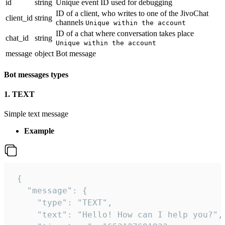
id
string
Unique event ID used for debugging
ID of a client, who writes to one of the JivoChat
client_id
string
channels
Unique within the account
ID of a chat where conversation takes place
chat_id
string
Unique within the account
message
object
Bot message
Bot messages types
1. TEXT
Simple text message
Example
 {

   "message": {

     "type": "TEXT",

     "text": "Hello! How can I help you?",
