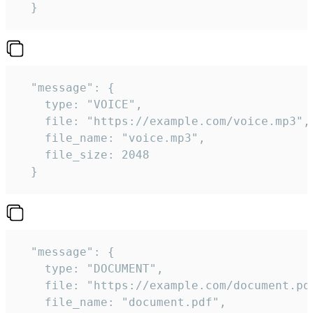
  } 
  "message": {

    type: "VOICE",

    file: "https://example.com/voice.mp3",

    file_name: "voice.mp3",

    file_size: 2048

  } 
  "message": {

    type: "DOCUMENT",

    file: "https://example.com/document.pdf
    file_name: "document.pdf",
