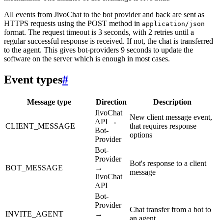
All events from JivoChat to the bot provider and back are sent as
HTTPS requests using the POST method in
application/json
format. The request timeout is 3 seconds, with 2 retries until a
regular successful response is received. If not, the chat is transferred
to the agent. This gives bot-providers 9 seconds to update the
software on the server which is enough in most cases.
Event types
#
Message type
Direction
Description
JivoChat
New client message event,
API →
CLIENT_MESSAGE
that requires response
Bot-
options
Provider
Bot-
Provider
Bot's response to a client
BOT_MESSAGE
→
message
JivoChat
API
Bot-
Provider
Chat transfer from a bot to
INVITE_AGENT
→
an agent