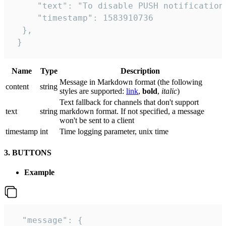
     "text": "To disable PUSH notification
     "timestamp": 1583910736

  },

 }
Name
Type
Description
Message in Markdown format (the following
сontent
string
styles are supported:
link
,
bold
,
italic
)
Text fallback for channels that don't support
text
string
markdown format. If not specified, a message
won't be sent to a client
timestamp
int
Time logging parameter, unix time
3. BUTTONS
Example
  "message": {
