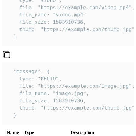
    type: "VIDEO",

    file: "https://example.com/video.mp4",

    file_name: "video.mp4"

    file_size: 1583910736,

    thumb: "https://example.com/thumb.jpg"

  } 
  "message": {

    type: "PHOTO",

    file: "https://example.com/image.jpg",

    file_name: "image.jpg",

    file_size: 1583910736,

    thumb: "https://example.com/thumb.jpg"

  } 
Name
Type
Description