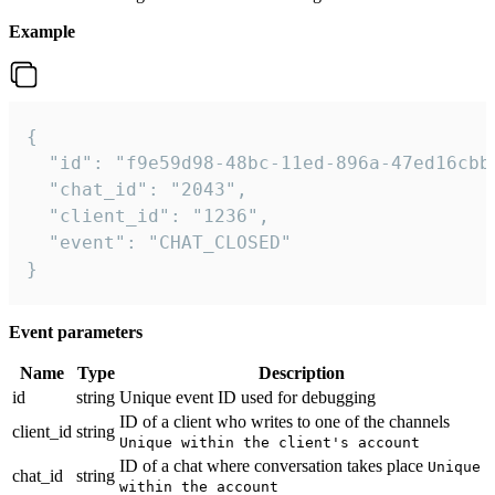
Example
{

  "id": "f9e59d98-48bc-11ed-896a-47ed16cbbd
  "chat_id": "2043",

  "client_id": "1236",

  "event": "CHAT_CLOSED"

}
Event parameters
Name
Type
Description
id
string
Unique event ID used for debugging
ID of a client who writes to one of the channels
client_id
string
Unique within the client's account
ID of a chat where conversation takes place
Unique
chat_id
string
within the account