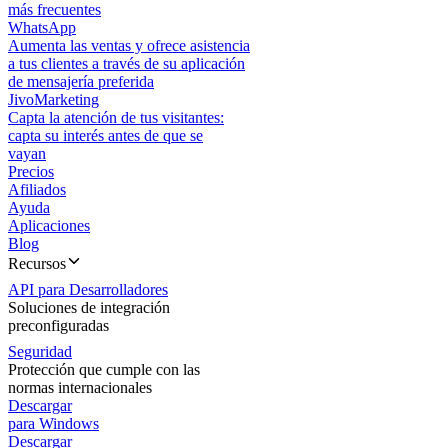
más frecuentes
WhatsApp
Aumenta las ventas y ofrece asistencia
a tus clientes a través de su aplicación
de mensajería preferida
JivoMarketing
Capta la atención de tus visitantes:
capta su interés antes de que se
vayan
Precios
Afiliados
Ayuda
Aplicaciones
Blog
Recursos
API para Desarrolladores
Soluciones de integración
preconfiguradas
Seguridad
Protección que cumple con las
normas internacionales
Descargar
para Windows
Descargar