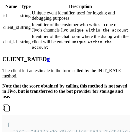
Name
Type
Description
Unique event identifier, used for logging and
id
string
debugging purposes
Identifier of the customer who writes to one of
client_id
string
Jivo's channels Jivo
unique within the account
Identifier of the chat room where the dialog with the
chat_id
string
client will be entered
unique within the
account
CLIENT_RATED
#
The client left an estimate in the form called by the INIT_RATE
method.
Note that the score obtained by calling this method is not saved
in Jivo, but is transferred to the bot provider for storage and
use.
{

  "id": "43d7b5de-d93c-11ed-ba4b-457f317d38