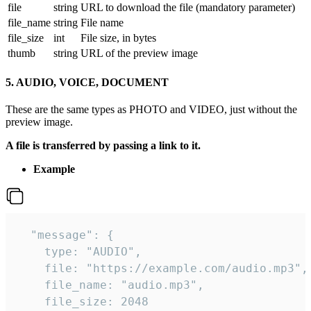
file
string
URL to download the file (mandatory parameter)
file_name
string
File name
file_size
int
File size, in bytes
thumb
string
URL of the preview image
5. AUDIO, VOICE, DOCUMENT
These are the same types as PHOTO and VIDEO, just without the
preview image.
A file is transferred by passing a link to it.
Example
  "message": {

    type: "AUDIO",

    file: "https://example.com/audio.mp3",

    file_name: "audio.mp3",

    file_size: 2048
