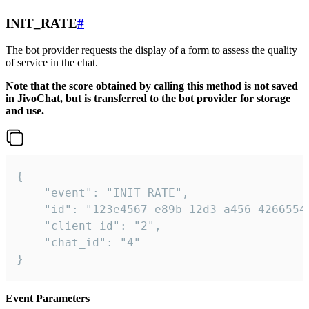
INIT_RATE
#
The bot provider requests the display of a form to assess the quality
of service in the chat.
Note that the score obtained by calling this method is not saved
in JivoChat, but is transferred to the bot provider for storage
and use.
{

    "event": "INIT_RATE",

    "id": "123e4567-e89b-12d3-a456-42665544
    "client_id": "2",

    "chat_id": "4"

}
Event Parameters