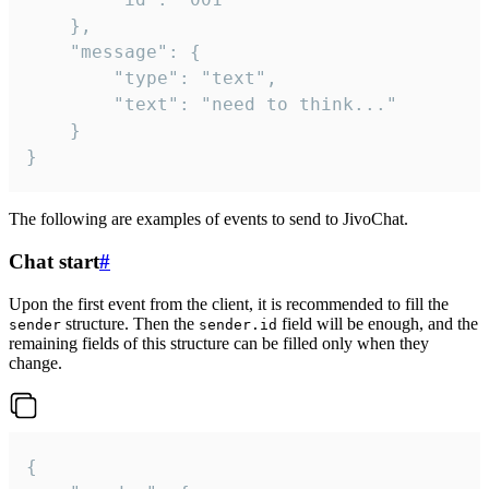
	},

	"message": {

		"type": "text",

		"text": "need to think..."

	}

}
The following are examples of events to send to JivoChat.
Chat start
#
Upon the first event from the client, it is recommended to fill the
structure. Then the
field will be enough, and the
sender
sender.id
remaining fields of this structure can be filled only when they
change.
{
