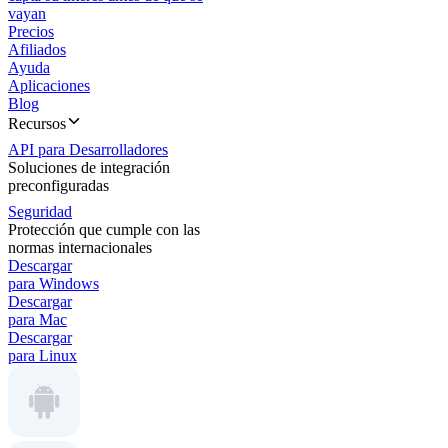
vayan
Precios
Afiliados
Ayuda
Aplicaciones
Blog
Recursos
API para Desarrolladores
Soluciones de integración
preconfiguradas
Seguridad
Protección que cumple con las
normas internacionales
Descargar
para Windows
Descargar
para Mac
Descargar
para Linux