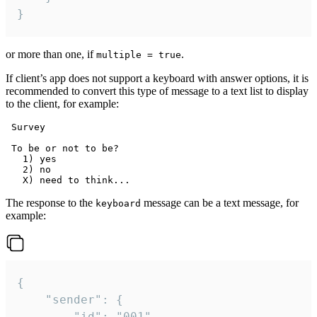
}
or more than one, if
.
multiple = true
If client’s app does not support a keyboard with answer options, it is
recommended to convert this type of message to a text list to display
to the client, for example:
 Survey

 To be or not to be?

   1) yes

   2) no

The response to the
message can be a text message, for
keyboard
example:
{

	"sender": {

		"id": "001"
