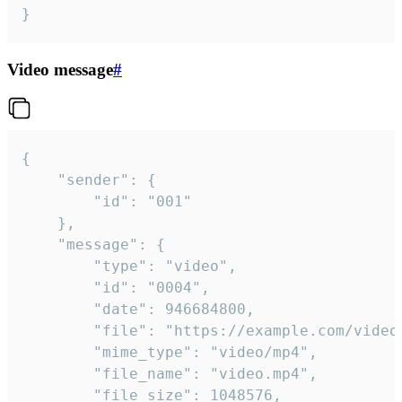
}
Video message
#
{

	"sender": {

		"id": "001"

	},

	"message": {

		"type": "video",

		"id": "0004",

		"date": 946684800,

		"file": "https://example.com/video.mp4",

		"mime_type": "video/mp4",

		"file_name": "video.mp4",

		"file_size": 1048576,
