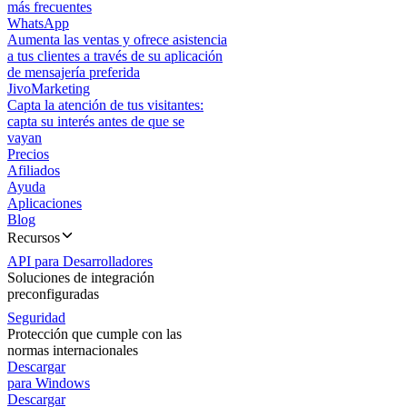
más frecuentes
WhatsApp
Aumenta las ventas y ofrece asistencia
a tus clientes a través de su aplicación
de mensajería preferida
JivoMarketing
Capta la atención de tus visitantes:
capta su interés antes de que se
vayan
Precios
Afiliados
Ayuda
Aplicaciones
Blog
Recursos
API para Desarrolladores
Soluciones de integración
preconfiguradas
Seguridad
Protección que cumple con las
normas internacionales
Descargar
para Windows
Descargar