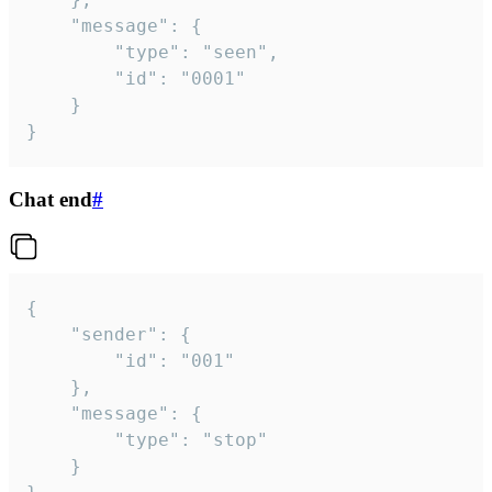
	"message": {

		"type": "seen",

		"id": "0001"

	}

}
Chat end
#
{

	"sender": {

		"id": "001"

	},

	"message": {

		"type": "stop"

	}
