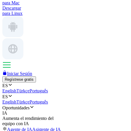
para Mac
Descargar
para Linux
Iniciar Sesión
Regístrese gratis
ES
English
Türkçe
Português
ES
English
Türkçe
Português
Oportunidades
IA
Aumenta el rendimiento del
equipo con IA
Agente de IA
Asistente de IA