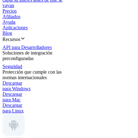
vayan
Precios
Afiliados
Ayuda
Aplicaciones
Blog
Recursos
API para Desarrolladores
Soluciones de integración
preconfiguradas
Seguridad
Protección que cumple con las
normas internacionales
Descargar
para Windows
Descargar
para Mac
Descargar
para Linux