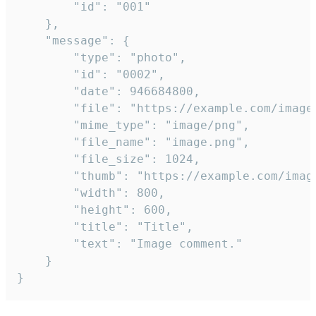
		"id": "001"

	},

	"message": {

		"type": "photo",

		"id": "0002",

		"date": 946684800,

		"file": "https://example.com/image.png",

		"mime_type": "image/png",

		"file_name": "image.png",

		"file_size": 1024,

		"thumb": "https://example.com/image_thumb.png",

		"width": 800,

		"height": 600,

		"title": "Title",

		"text": "Image comment."

	}

}