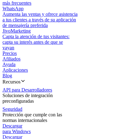
más frecuentes
WhatsApp
Aumenta las ventas y ofrece asistencia
a tus clientes a través de su aplicación
de mensajería preferida
JivoMarketing
Capta la atención de tus visitantes:
capta su interés antes de que se
vayan
Precios
Afiliados
Ayuda
Aplicaciones
Blog
Recursos
API para Desarrolladores
Soluciones de integración
preconfiguradas
Seguridad
Protección que cumple con las
normas internacionales
Descargar
para Windows
Descargar