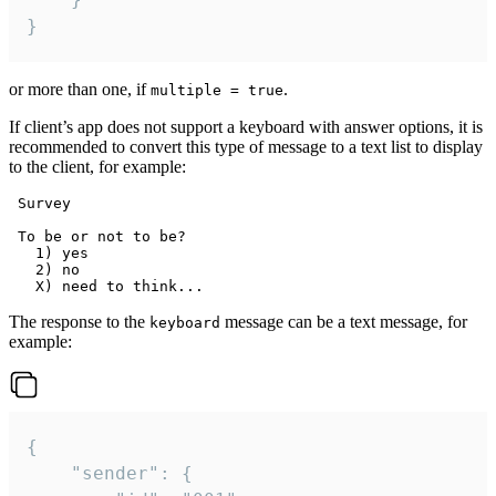
}
or more than one, if
.
multiple = true
If client’s app does not support a keyboard with answer options, it is
recommended to convert this type of message to a text list to display
to the client, for example:
 Survey

 To be or not to be?

   1) yes

   2) no

The response to the
message can be a text message, for
keyboard
example:
{

	"sender": {
