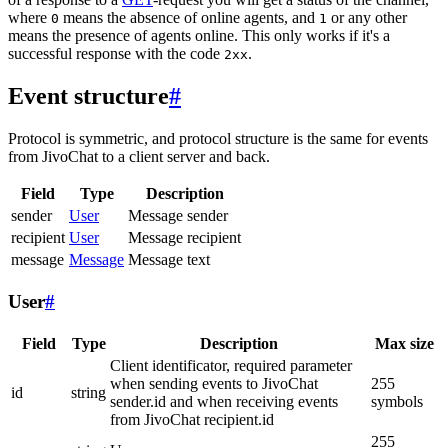
where
means the absence of online agents, and
or any other
0
1
means the presence of agents online. This only works if it's a
successful response with the code
.
2xx
Event structure
#
Protocol is symmetric, and protocol structure is the same for events
from JivoChat to a client server and back.
Field
Type
Description
sender
User
Message sender
recipient
User
Message recipient
message
Message
Message text
User
#
Field
Type
Description
Max size
Client identificator, required parameter
when sending events to JivoChat
255
id
string
sender.id and when receiving events
symbols
from JivoChat recipient.id
255