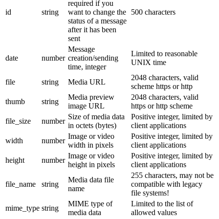
required if you
id
string
want to change the
500 characters
status of a message
after it has been
sent
Message
Limited to reasonable
date
number
creation/sending
UNIX time
time, integer
2048 characters, valid
file
string
Media URL
scheme https or http
Media preview
2048 characters, valid
thumb
string
image URL
https or http scheme
Size of media data
Positive integer, limited by
file_size
number
in octets (bytes)
client applications
Image or video
Positive integer, limited by
width
number
width in pixels
client applications
Image or video
Positive integer, limited by
height
number
height in pixels
client applications
255 characters, may not be
Media data file
file_name
string
compatible with legacy
name
file systems!
MIME type of
Limited to the list of
mime_type
string
media data
allowed values