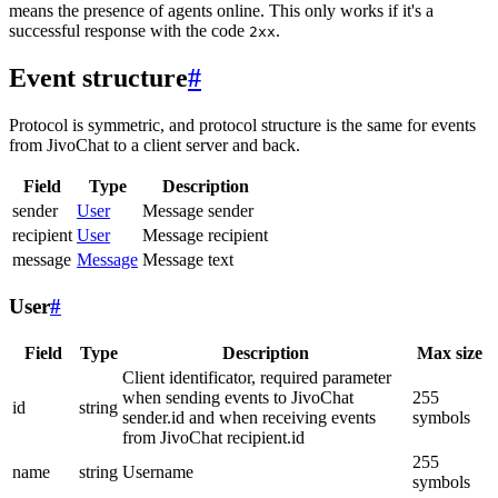
means the presence of agents online. This only works if it's a
successful response with the code
.
2xx
Event structure
#
Protocol is symmetric, and protocol structure is the same for events
from JivoChat to a client server and back.
Field
Type
Description
sender
User
Message sender
recipient
User
Message recipient
message
Message
Message text
User
#
Field
Type
Description
Max size
Client identificator, required parameter
when sending events to JivoChat
255
id
string
sender.id and when receiving events
symbols
from JivoChat recipient.id
255
name
string
Username
symbols