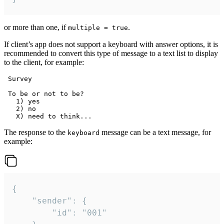
or more than one, if
.
multiple = true
If client’s app does not support a keyboard with answer options, it is
recommended to convert this type of message to a text list to display
to the client, for example:
 Survey

 To be or not to be?

   1) yes

   2) no

The response to the
message can be a text message, for
keyboard
example:
{

	"sender": {

		"id": "001"
