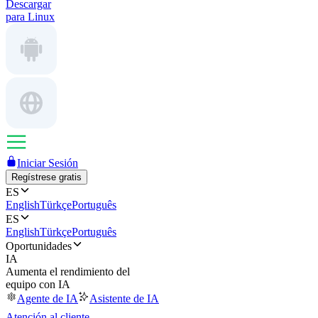
Descargar
para Linux
Iniciar Sesión
Regístrese gratis
ES
English
Türkçe
Português
ES
English
Türkçe
Português
Oportunidades
IA
Aumenta el rendimiento del
equipo con IA
Agente de IA
Asistente de IA
Atención al cliente