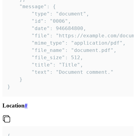
	"message": {

		"type": "document",

		"id": "0006",

		"date": 946684800,

		"file": "https://example.com/document.pdf",

		"mime_type": "application/pdf",

		"file_name": "document.pdf",

		"file_size": 512,

		"title": "Title",

		"text": "Document comment."

	}

}
Location
#
{
