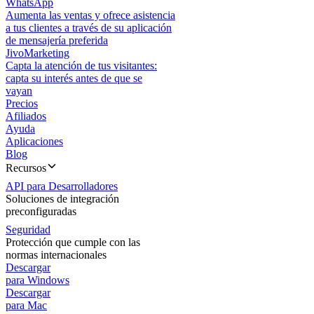
WhatsApp
Aumenta las ventas y ofrece asistencia
a tus clientes a través de su aplicación
de mensajería preferida
JivoMarketing
Capta la atención de tus visitantes:
capta su interés antes de que se
vayan
Precios
Afiliados
Ayuda
Aplicaciones
Blog
Recursos
API para Desarrolladores
Soluciones de integración
preconfiguradas
Seguridad
Protección que cumple con las
normas internacionales
Descargar
para Windows
Descargar
para Mac