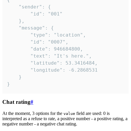
	"sender": {

		"id": "001"

	},

	"message": {

		"type": "location",

		"id": "0007",

		"date": 946684800,

		"text": "It's here.",

		"latitude": 53.3416484,

		"longitude": -6.2868531

	}

}
Chat rating
#
At the moment, 3 options for the
field are used: 0 is
value
interpreted as a refuse to rate, a positive number - a positive rating, a
negative number - a negative chat rating.