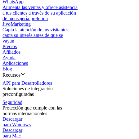
WhatsApp
Aumenta las ventas y ofrece asistencia
a tus clientes a través de su aplicación
de mensajería preferida
JivoMarketing
Capta la atención de tus visitantes:
capta su interés antes de que se
vayan
Precios
Afiliados
Ayuda
Aplicaciones
Blog
Recursos
API para Desarrolladores
Soluciones de integración
preconfiguradas
Seguridad
Protección que cumple con las
normas internacionales
Descargar
para Windows
Descargar
para Mac