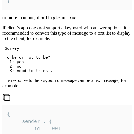
}
or more than one, if
.
multiple = true
If client’s app does not support a keyboard with answer options, it is
recommended to convert this type of message to a text list to display
to the client, for example:
 Survey

 To be or not to be?

   1) yes

   2) no

The response to the
message can be a text message, for
keyboard
example:
{

	"sender": {

		"id": "001"
