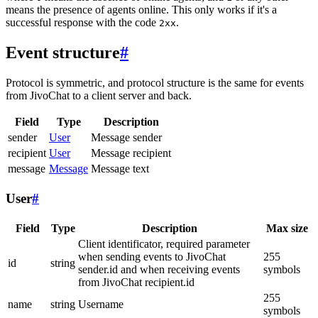
means the presence of agents online. This only works if it's a
successful response with the code
.
2xx
Event structure
#
Protocol is symmetric, and protocol structure is the same for events
from JivoChat to a client server and back.
Field
Type
Description
sender
User
Message sender
recipient
User
Message recipient
message
Message
Message text
User
#
Field
Type
Description
Max size
Client identificator, required parameter
when sending events to JivoChat
255
id
string
sender.id and when receiving events
symbols
from JivoChat recipient.id
255
name
string
Username
symbols