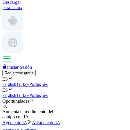
Descargar
para Linux
Iniciar Sesión
Regístrese gratis
ES
English
Türkçe
Português
ES
English
Türkçe
Português
Oportunidades
IA
Aumenta el rendimiento del
equipo con IA
Agente de IA
Asistente de IA