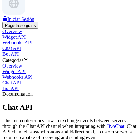
Iniciar Sesión
Regístrese gratis
Overview
Widget API
Webhooks API
Chat API
Bot API
Categorías
Overview
Widget API
Webhooks API
Chat API
Bot API
Documentation
Chat API
This memo describes how to exchange events between servers
through the Chat API channel when integrating with
JivoChat
. Chat
API channel is asynchronous and bidirectional, a custom server is
required capable of receiving and sending events.