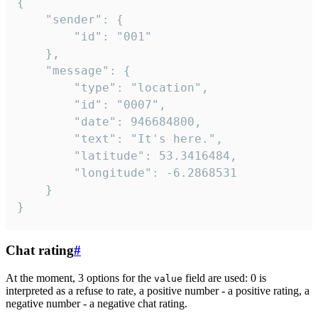
{

	"sender": {

		"id": "001"

	},

	"message": {

		"type": "location",

		"id": "0007",

		"date": 946684800,

		"text": "It's here.",

		"latitude": 53.3416484,

		"longitude": -6.2868531

	}

}
Chat rating
#
At the moment, 3 options for the
field are used: 0 is
value
interpreted as a refuse to rate, a positive number - a positive rating, a
negative number - a negative chat rating.