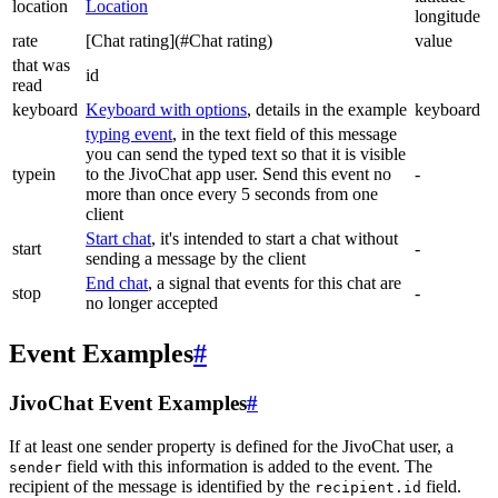
location
Location
longitude
rate
[Chat rating](#Chat rating)
value
that was
id
read
keyboard
Keyboard with options
, details in the example
keyboard
typing event
, in the text field of this message
you can send the typed text so that it is visible
typein
to the JivoChat app user. Send this event no
-
more than once every 5 seconds from one
client
Start chat
, it's intended to start a chat without
start
-
sending a message by the client
End chat
, a signal that events for this chat are
stop
-
no longer accepted
Event Examples
#
JivoChat Event Examples
#
If at least one sender property is defined for the JivoChat user, a
field with this information is added to the event. The
sender
recipient of the message is identified by the
field.
recipient.id