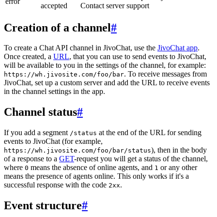
error
accepted
Contact server support
Creation of a channel
#
To create a Chat API channel in JivoChat, use the
JivoChat app
.
Once created, a
URL
, that you can use to send events to JivoChat,
will be available to you in the settings of the channel, for example:
. To receive messages from
https://wh.jivosite.com/foo/bar
JivoChat, set up a custom server and add the URL to receive events
in the channel settings in the app.
Channel status
#
If you add a segment
at the end of the URL for sending
/status
events to JivoChat (for example,
), then in the body
https://wh.jivosite.com/foo/bar/status
of a response to a
GET
-request you will get a status of the channel,
where
means the absence of online agents, and
or any other
0
1
means the presence of agents online. This only works if it's a
successful response with the code
.
2xx
Event structure
#