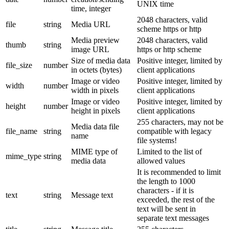
UNIX time
time, integer
2048 characters, valid
file
string
Media URL
scheme https or http
Media preview
2048 characters, valid
thumb
string
image URL
https or http scheme
Size of media data
Positive integer, limited by
file_size
number
in octets (bytes)
client applications
Image or video
Positive integer, limited by
width
number
width in pixels
client applications
Image or video
Positive integer, limited by
height
number
height in pixels
client applications
255 characters, may not be
Media data file
file_name
string
compatible with legacy
name
file systems!
MIME type of
Limited to the list of
mime_type
string
media data
allowed values
It is recommended to limit
the length to 1000
characters - if it is
text
string
Message text
exceeded, the rest of the
text will be sent in
separate text messages