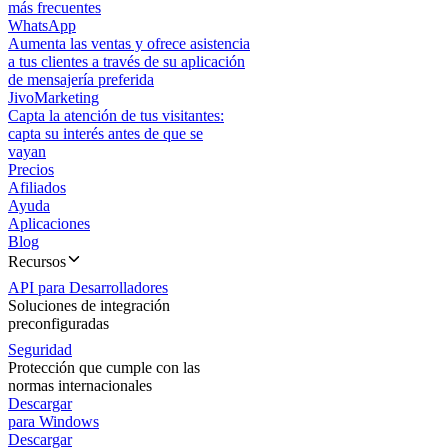
más frecuentes
WhatsApp
Aumenta las ventas y ofrece asistencia
a tus clientes a través de su aplicación
de mensajería preferida
JivoMarketing
Capta la atención de tus visitantes:
capta su interés antes de que se
vayan
Precios
Afiliados
Ayuda
Aplicaciones
Blog
Recursos
API para Desarrolladores
Soluciones de integración
preconfiguradas
Seguridad
Protección que cumple con las
normas internacionales
Descargar
para Windows
Descargar