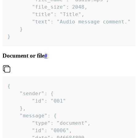
		"file_size": 2048,

		"title": "Title",

		"text": "Audio message comment."

	}

}
Document or file
#
{

	"sender": {

		"id": "001"

	},

	"message": {

		"type": "document",

		"id": "0006",

		"date": 946684800,
