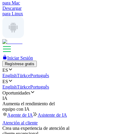
para Mac
Descargar
para Linux
Iniciar Sesión
Regístrese gratis
ES
English
Türkçe
Português
ES
English
Türkçe
Português
Oportunidades
IA
Aumenta el rendimiento del
equipo con IA
Agente de IA
Asistente de IA
Atención al cliente
Crea una experiencia de atención al
cliente excepcional