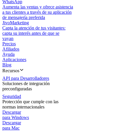
WhatsApp
Aumenta las ventas y ofrece asistencia
a tus clientes a través de su aplicación
de mensajería preferida
JivoMarketing
Capta la atención de tus visitantes:
capta su interés antes de que se
vayan
Precios
Afiliados
Ayuda
Aplicaciones
Blog
Recursos
API para Desarrolladores
Soluciones de integración
preconfiguradas
Seguridad
Protección que cumple con las
normas internacionales
Descargar
para Windows
Descargar
para Mac