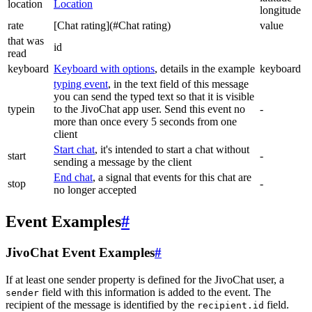
location
Location
longitude
rate
[Chat rating](#Chat rating)
value
that was
id
read
keyboard
Keyboard with options
, details in the example
keyboard
typing event
, in the text field of this message
you can send the typed text so that it is visible
typein
to the JivoChat app user. Send this event no
-
more than once every 5 seconds from one
client
Start chat
, it's intended to start a chat without
start
-
sending a message by the client
End chat
, a signal that events for this chat are
stop
-
no longer accepted
Event Examples
#
JivoChat Event Examples
#
If at least one sender property is defined for the JivoChat user, a
field with this information is added to the event. The
sender
recipient of the message is identified by the
field.
recipient.id