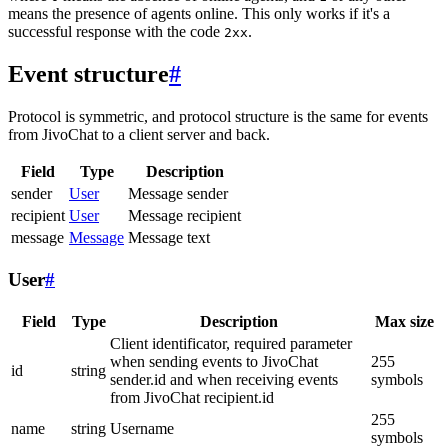
means the presence of agents online. This only works if it's a
successful response with the code
.
2xx
Event structure
#
Protocol is symmetric, and protocol structure is the same for events
from JivoChat to a client server and back.
Field
Type
Description
sender
User
Message sender
recipient
User
Message recipient
message
Message
Message text
User
#
Field
Type
Description
Max size
Client identificator, required parameter
when sending events to JivoChat
255
id
string
sender.id and when receiving events
symbols
from JivoChat recipient.id
255
name
string
Username
symbols