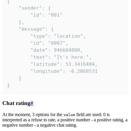
{

	"sender": {

		"id": "001"

	},

	"message": {

		"type": "location",

		"id": "0007",

		"date": 946684800,

		"text": "It's here.",

		"latitude": 53.3416484,

		"longitude": -6.2868531

	}

}
Chat rating
#
At the moment, 3 options for the
field are used: 0 is
value
interpreted as a refuse to rate, a positive number - a positive rating, a
negative number - a negative chat rating.