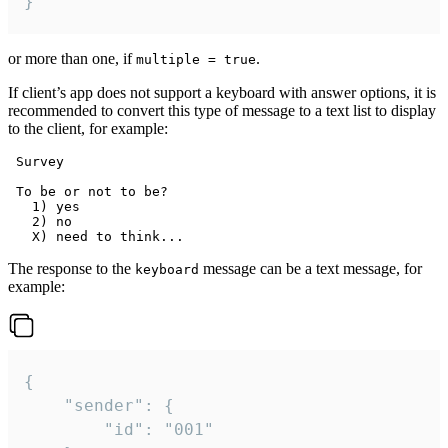
}
or more than one, if
.
multiple = true
If client’s app does not support a keyboard with answer options, it is
recommended to convert this type of message to a text list to display
to the client, for example:
 Survey

 To be or not to be?

   1) yes

   2) no

The response to the
message can be a text message, for
keyboard
example:
{

	"sender": {

		"id": "001"
