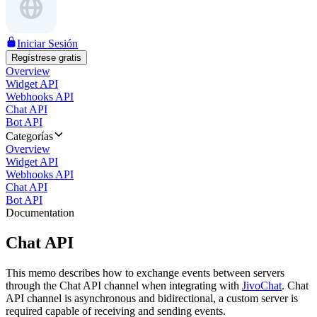
Iniciar Sesión
Regístrese gratis
Overview
Widget API
Webhooks API
Chat API
Bot API
Categorías
Overview
Widget API
Webhooks API
Chat API
Bot API
Documentation
Chat API
This memo describes how to exchange events between servers
through the Chat API channel when integrating with
JivoChat
. Chat
API channel is asynchronous and bidirectional, a custom server is
required capable of receiving and sending events.