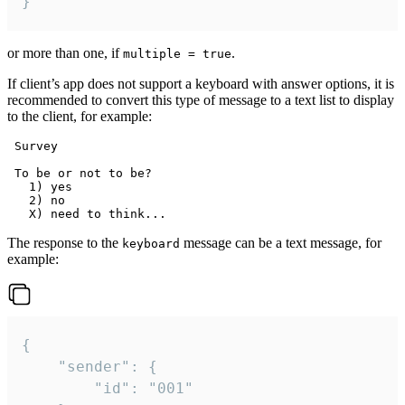
}
or more than one, if
.
multiple = true
If client’s app does not support a keyboard with answer options, it is
recommended to convert this type of message to a text list to display
to the client, for example:
 Survey

 To be or not to be?

   1) yes

   2) no

The response to the
message can be a text message, for
keyboard
example:
{

	"sender": {

		"id": "001"
