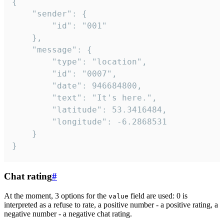
{

	"sender": {

		"id": "001"

	},

	"message": {

		"type": "location",

		"id": "0007",

		"date": 946684800,

		"text": "It's here.",

		"latitude": 53.3416484,

		"longitude": -6.2868531

	}

}
Chat rating
#
At the moment, 3 options for the
field are used: 0 is
value
interpreted as a refuse to rate, a positive number - a positive rating, a
negative number - a negative chat rating.