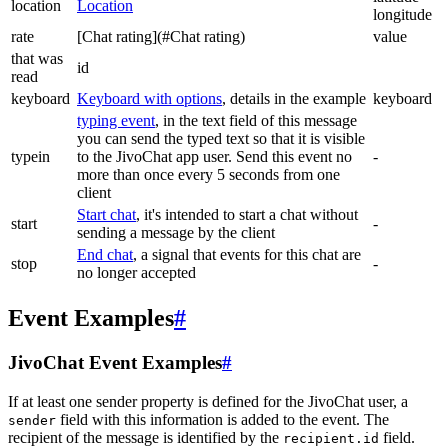
location
Location
longitude
rate
[Chat rating](#Chat rating)
value
that was
id
read
keyboard
Keyboard with options
, details in the example
keyboard
typing event
, in the text field of this message
you can send the typed text so that it is visible
typein
to the JivoChat app user. Send this event no
-
more than once every 5 seconds from one
client
Start chat
, it's intended to start a chat without
start
-
sending a message by the client
End chat
, a signal that events for this chat are
stop
-
no longer accepted
Event Examples
#
JivoChat Event Examples
#
If at least one sender property is defined for the JivoChat user, a
field with this information is added to the event. The
sender
recipient of the message is identified by the
field.
recipient.id