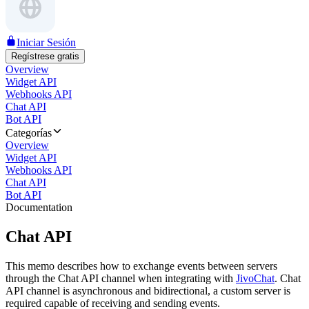
Iniciar Sesión
Regístrese gratis
Overview
Widget API
Webhooks API
Chat API
Bot API
Categorías
Overview
Widget API
Webhooks API
Chat API
Bot API
Documentation
Chat API
This memo describes how to exchange events between servers
through the Chat API channel when integrating with
JivoChat
. Chat
API channel is asynchronous and bidirectional, a custom server is
required capable of receiving and sending events.