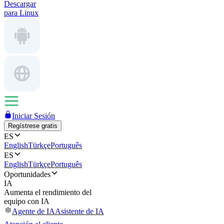
Descargar
para Linux
Iniciar Sesión
Regístrese gratis
ES
English
Türkçe
Português
ES
English
Türkçe
Português
Oportunidades
IA
Aumenta el rendimiento del
equipo con IA
Agente de IA
Asistente de IA