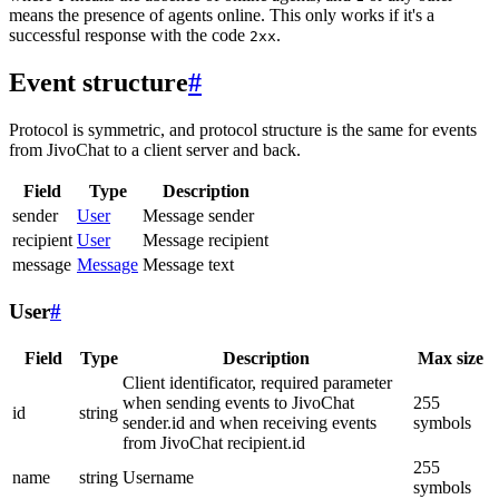
means the presence of agents online. This only works if it's a
successful response with the code
.
2xx
Event structure
#
Protocol is symmetric, and protocol structure is the same for events
from JivoChat to a client server and back.
Field
Type
Description
sender
User
Message sender
recipient
User
Message recipient
message
Message
Message text
User
#
Field
Type
Description
Max size
Client identificator, required parameter
when sending events to JivoChat
255
id
string
sender.id and when receiving events
symbols
from JivoChat recipient.id
255
name
string
Username
symbols