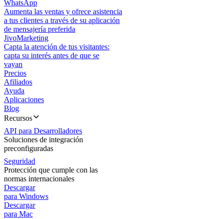
WhatsApp
Aumenta las ventas y ofrece asistencia
a tus clientes a través de su aplicación
de mensajería preferida
JivoMarketing
Capta la atención de tus visitantes:
capta su interés antes de que se
vayan
Precios
Afiliados
Ayuda
Aplicaciones
Blog
Recursos
API para Desarrolladores
Soluciones de integración
preconfiguradas
Seguridad
Protección que cumple con las
normas internacionales
Descargar
para Windows
Descargar
para Mac