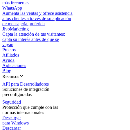
más frecuentes
WhatsApp
Aumenta las ventas y ofrece asistencia
a tus clientes a través de su aplicación
de mensajería preferida
JivoMarketing
Capta la atención de tus visitantes:
capta su interés antes de que se
vayan
Precios
Afiliados
Ayuda
Aplicaciones
Blog
Recursos
API para Desarrolladores
Soluciones de integración
preconfiguradas
Seguridad
Protección que cumple con las
normas internacionales
Descargar
para Windows
Descargar