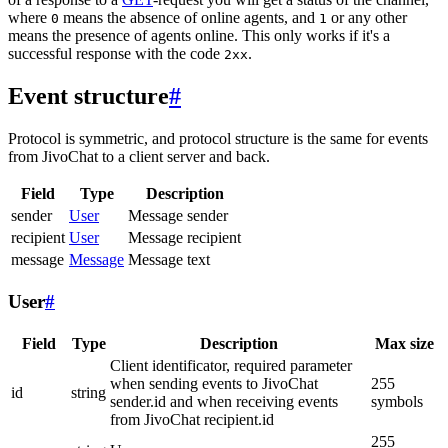
where
means the absence of online agents, and
or any other
0
1
means the presence of agents online. This only works if it's a
successful response with the code
.
2xx
Event structure
#
Protocol is symmetric, and protocol structure is the same for events
from JivoChat to a client server and back.
Field
Type
Description
sender
User
Message sender
recipient
User
Message recipient
message
Message
Message text
User
#
Field
Type
Description
Max size
Client identificator, required parameter
when sending events to JivoChat
255
id
string
sender.id and when receiving events
symbols
from JivoChat recipient.id
255