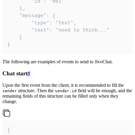
		"id": "001"

	},

	"message": {

		"type": "text",

		"text": "need to think..."

	}

}
The following are examples of events to send to JivoChat.
Chat start
#
Upon the first event from the client, it is recommended to fill the
structure. Then the
field will be enough, and the
sender
sender.id
remaining fields of this structure can be filled only when they
change.
{
