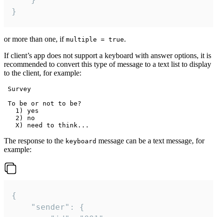
}
or more than one, if
.
multiple = true
If client’s app does not support a keyboard with answer options, it is
recommended to convert this type of message to a text list to display
to the client, for example:
 Survey

 To be or not to be?

   1) yes

   2) no

The response to the
message can be a text message, for
keyboard
example:
{

	"sender": {
