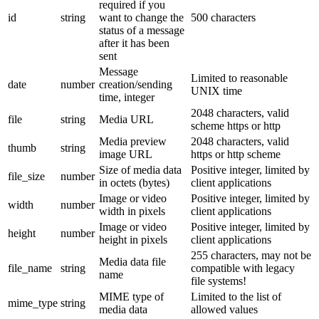
required if you
id
string
want to change the
500 characters
status of a message
after it has been
sent
Message
Limited to reasonable
date
number
creation/sending
UNIX time
time, integer
2048 characters, valid
file
string
Media URL
scheme https or http
Media preview
2048 characters, valid
thumb
string
image URL
https or http scheme
Size of media data
Positive integer, limited by
file_size
number
in octets (bytes)
client applications
Image or video
Positive integer, limited by
width
number
width in pixels
client applications
Image or video
Positive integer, limited by
height
number
height in pixels
client applications
255 characters, may not be
Media data file
file_name
string
compatible with legacy
name
file systems!
MIME type of
Limited to the list of
mime_type
string
media data
allowed values