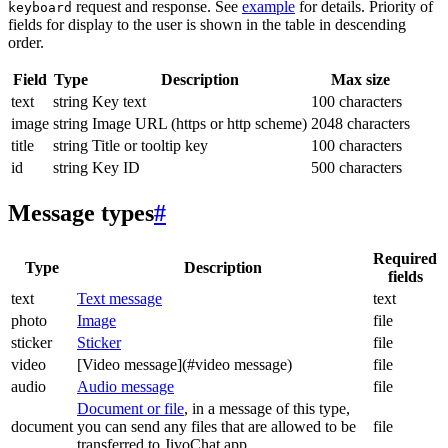
request and response. See
example
for details. Priority of
keyboard
fields for display to the user is shown in the table in descending
order.
Field
Type
Description
Max size
text
string
Key text
100 characters
image
string
Image URL (https or http scheme)
2048 characters
title
string
Title or tooltip key
100 characters
id
string
Key ID
500 characters
Message types
#
Required
Type
Description
fields
text
Text message
text
photo
Image
file
sticker
Sticker
file
video
[Video message](#video message)
file
audio
Audio message
file
Document or file
, in a message of this type,
document
you can send any files that are allowed to be
file
transferred to JivoChat app