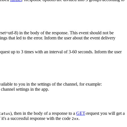
rset=utf-8) in the body of the response. This event should not be
ings that led to the error. Inform the user about the event delivery
equest up to 3 times with an interval of 3-60 seconds. Inform the user
vailable to you in the settings of the channel, for example:
channel settings in the app.
), then in the body of a response to a
GET
-request you will get a
tatus
 it's a successful response with the code
.
2xx