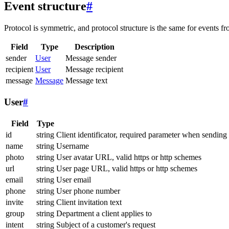
Event structure
#
Protocol is symmetric, and protocol structure is the same for events fr
Field
Type
Description
sender
User
Message sender
recipient
User
Message recipient
message
Message
Message text
User
#
Field
Type
id
string
Client identificator, required parameter when sending
name
string
Username
photo
string
User avatar URL, valid https or http schemes
url
string
User page URL, valid https or http schemes
email
string
User email
phone
string
User phone number
invite
string
Client invitation text
group
string
Department a client applies to
intent
string
Subject of a customer's request