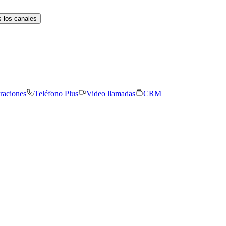
 los canales
graciones
Teléfono Plus
Video llamadas
CRM