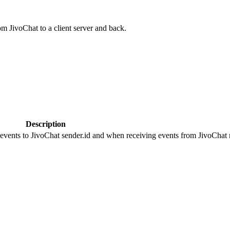
om JivoChat to a client server and back.
Description
 events to JivoChat sender.id and when receiving events from JivoChat r