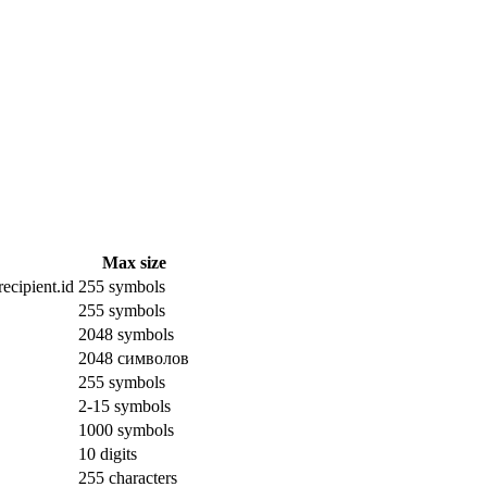
Max size
ecipient.id
255 symbols
255 symbols
2048 symbols
2048 символов
255 symbols
2-15 symbols
1000 symbols
10 digits
255 characters