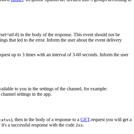
rset=utf-8) in the body of the response. This event should not be
ings that led to the error. Inform the user about the event delivery
equest up to 3 times with an interval of 3-60 seconds. Inform the user
vailable to you in the settings of the channel, for example:
channel settings in the app.
), then in the body of a response to a
GET
-request you will get a
tatus
 it's a successful response with the code
.
2xx