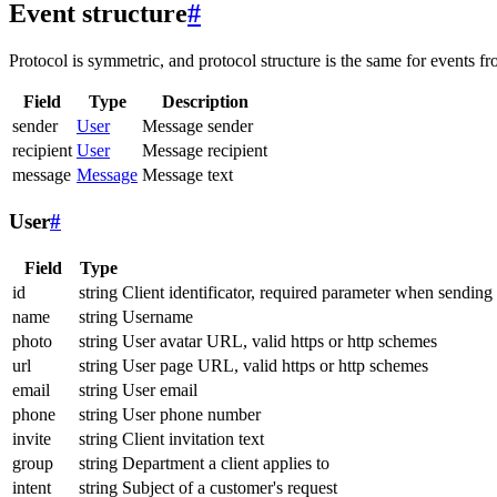
Event structure
#
Protocol is symmetric, and protocol structure is the same for events fr
Field
Type
Description
sender
User
Message sender
recipient
User
Message recipient
message
Message
Message text
User
#
Field
Type
id
string
Client identificator, required parameter when sending
name
string
Username
photo
string
User avatar URL, valid https or http schemes
url
string
User page URL, valid https or http schemes
email
string
User email
phone
string
User phone number
invite
string
Client invitation text
group
string
Department a client applies to
intent
string
Subject of a customer's request