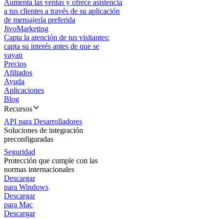
Aumenta las ventas y ofrece asistencia
a tus clientes a través de su aplicación
de mensajería preferida
JivoMarketing
Capta la atención de tus visitantes:
capta su interés antes de que se
vayan
Precios
Afiliados
Ayuda
Aplicaciones
Blog
Recursos
API para Desarrolladores
Soluciones de integración
preconfiguradas
Seguridad
Protección que cumple con las
normas internacionales
Descargar
para Windows
Descargar
para Mac
Descargar