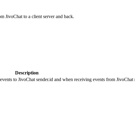
om JivoChat to a client server and back.
Description
 events to JivoChat sender.id and when receiving events from JivoChat r