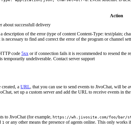
Action
r about successfull delivery
 description of the error (type of content Content-Type: text/plain; cha
t is necessary to find and correct the error of the program or channel sett
n HTTP code
5xx
or if connection fails it is recommended to resend the r
 is temporarily undeliverable. Contact server support
 created, a
URL
, that you can use to send events to JivoChat, will be a
oChat, set up a custom server and add the URL to receive events in the 
ts to JivoChat (for example,
https://wh.jivosite.com/foo/bar/s
nd
or any other means the presence of agents online. This only works if
1