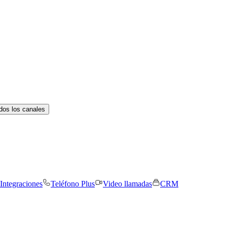
dos los canales
Integraciones
Teléfono Plus
Video llamadas
CRM