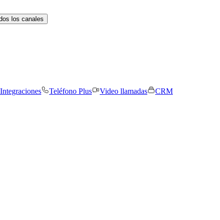
dos los canales
Integraciones
Teléfono Plus
Video llamadas
CRM