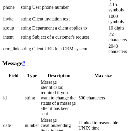
2-15
phone
string
User phone number
symbols
1000
invite
string
Client invitation text
symbols
group
string
Department a client applies to
10 digits
255
intent
string
Subject of a customer's request
characters
2048
crm_link
string
Client URL in a CRM system
characters
Message
#
Field
Type
Description
Max size
Message
identificator,
required if you
id
string
want to change the
500 characters
status of a message
after it has been
sent
Message
Limited to reasonable
date
number
creation/sending
UNIX time
time, integer