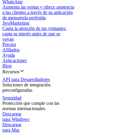
WhatsApp
Aumenta las ventas y ofrece asistencia
a tus clientes a través de su aplicación
de mensajería preferida
JivoMarketing
Capta la atención de tus visitantes:
capta su interés antes de que se
vayan
Precios
Afiliados
Ayuda
Aplicaciones
Blog
Recursos
API para Desarrolladores
Soluciones de integración
preconfiguradas
Seguridad
Protección que cumple con las
normas internacionales
Descargar
para Windows
Descargar
para Mac