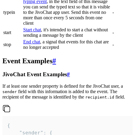
typing event
, in the text field of this message
you can send the typed text so that it is visible
typein
to the JivoChat app user. Send this event no
-
more than once every 5 seconds from one
client
Start chat
, it's intended to start a chat without
start
-
sending a message by the client
End chat
, a signal that events for this chat are
stop
-
no longer accepted
Event Examples
#
JivoChat Event Examples
#
If at least one sender property is defined for the JivoChat user, a
field with this information is added to the event. The
sender
recipient of the message is identified by the
field.
recipient.id
{

	"sender": {
