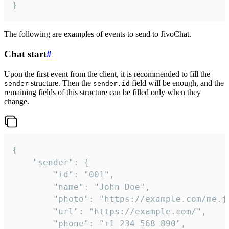
}
The following are examples of events to send to JivoChat.
Chat start
#
Upon the first event from the client, it is recommended to fill the
structure. Then the
field will be enough, and the
sender
sender.id
remaining fields of this structure can be filled only when they
change.
{

	"sender": {

		"id": "001",

		"name": "John Doe",

		"photo": "https://example.com/me.jpg",

		"url": "https://example.com/",

		"phone": "+1 234 568 890",
