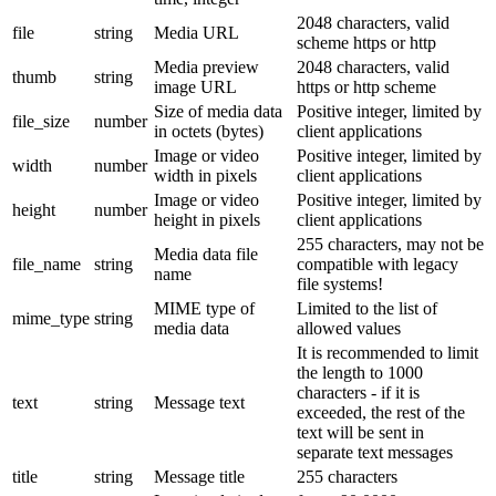
2048 characters, valid
file
string
Media URL
scheme https or http
Media preview
2048 characters, valid
thumb
string
image URL
https or http scheme
Size of media data
Positive integer, limited by
file_size
number
in octets (bytes)
client applications
Image or video
Positive integer, limited by
width
number
width in pixels
client applications
Image or video
Positive integer, limited by
height
number
height in pixels
client applications
255 characters, may not be
Media data file
file_name
string
compatible with legacy
name
file systems!
MIME type of
Limited to the list of
mime_type
string
media data
allowed values
It is recommended to limit
the length to 1000
characters - if it is
text
string
Message text
exceeded, the rest of the
text will be sent in
separate text messages
title
string
Message title
255 characters