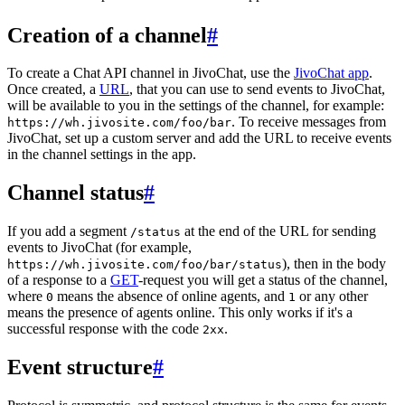
Creation of a channel
#
To create a Chat API channel in JivoChat, use the
JivoChat app
.
Once created, a
URL
, that you can use to send events to JivoChat,
will be available to you in the settings of the channel, for example:
. To receive messages from
https://wh.jivosite.com/foo/bar
JivoChat, set up a custom server and add the URL to receive events
in the channel settings in the app.
Channel status
#
If you add a segment
at the end of the URL for sending
/status
events to JivoChat (for example,
), then in the body
https://wh.jivosite.com/foo/bar/status
of a response to a
GET
-request you will get a status of the channel,
where
means the absence of online agents, and
or any other
0
1
means the presence of agents online. This only works if it's a
successful response with the code
.
2xx
Event structure
#