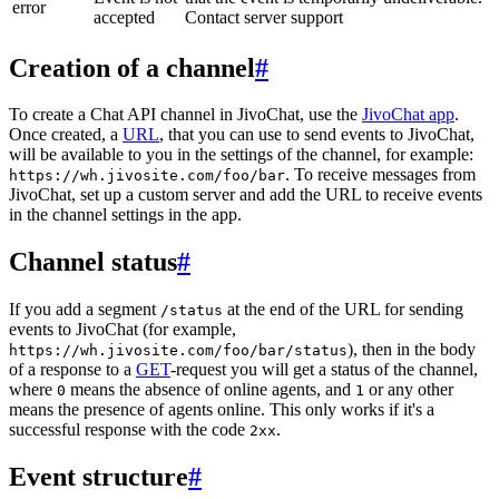
error
accepted
Contact server support
Creation of a channel
#
To create a Chat API channel in JivoChat, use the
JivoChat app
.
Once created, a
URL
, that you can use to send events to JivoChat,
will be available to you in the settings of the channel, for example:
. To receive messages from
https://wh.jivosite.com/foo/bar
JivoChat, set up a custom server and add the URL to receive events
in the channel settings in the app.
Channel status
#
If you add a segment
at the end of the URL for sending
/status
events to JivoChat (for example,
), then in the body
https://wh.jivosite.com/foo/bar/status
of a response to a
GET
-request you will get a status of the channel,
where
means the absence of online agents, and
or any other
0
1
means the presence of agents online. This only works if it's a
successful response with the code
.
2xx
Event structure
#