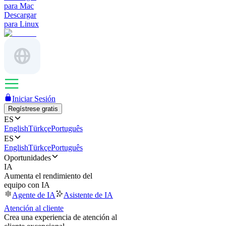
para Mac
Descargar
para Linux
Iniciar Sesión
Regístrese gratis
ES
English
Türkçe
Português
ES
English
Türkçe
Português
Oportunidades
IA
Aumenta el rendimiento del
equipo con IA
Agente de IA
Asistente de IA
Atención al cliente
Crea una experiencia de atención al