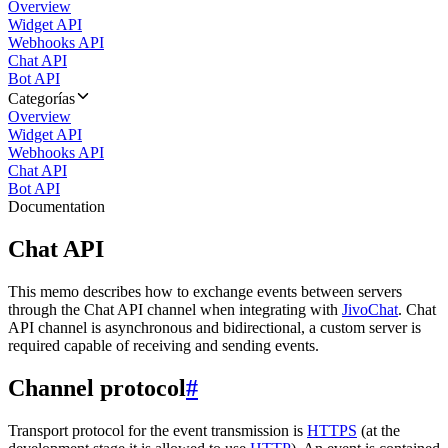
Overview
Widget API
Webhooks API
Chat API
Bot API
Categorías
Overview
Widget API
Webhooks API
Chat API
Bot API
Documentation
Chat API
This memo describes how to exchange events between servers
through the Chat API channel when integrating with
JivoChat
. Chat
API channel is asynchronous and bidirectional, a custom server is
required capable of receiving and sending events.
Channel protocol
#
Transport protocol for the event transmission is
HTTPS
(at the