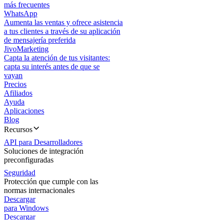
más frecuentes
WhatsApp
Aumenta las ventas y ofrece asistencia
a tus clientes a través de su aplicación
de mensajería preferida
JivoMarketing
Capta la atención de tus visitantes:
capta su interés antes de que se
vayan
Precios
Afiliados
Ayuda
Aplicaciones
Blog
Recursos
API para Desarrolladores
Soluciones de integración
preconfiguradas
Seguridad
Protección que cumple con las
normas internacionales
Descargar
para Windows
Descargar