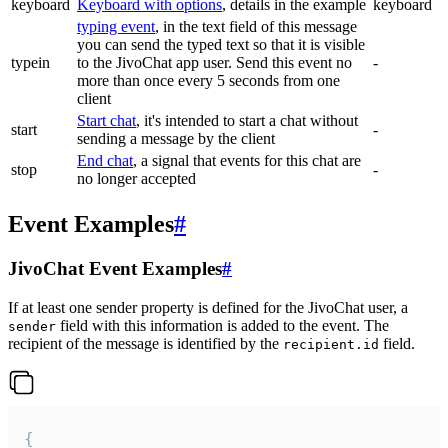
keyboard
Keyboard with options
, details in the example
keyboard
typing event
, in the text field of this message
you can send the typed text so that it is visible
typein
to the JivoChat app user. Send this event no
-
more than once every 5 seconds from one
client
Start chat
, it's intended to start a chat without
start
-
sending a message by the client
End chat
, a signal that events for this chat are
stop
-
no longer accepted
Event Examples
#
JivoChat Event Examples
#
If at least one sender property is defined for the JivoChat user, a
field with this information is added to the event. The
sender
recipient of the message is identified by the
field.
recipient.id
{
