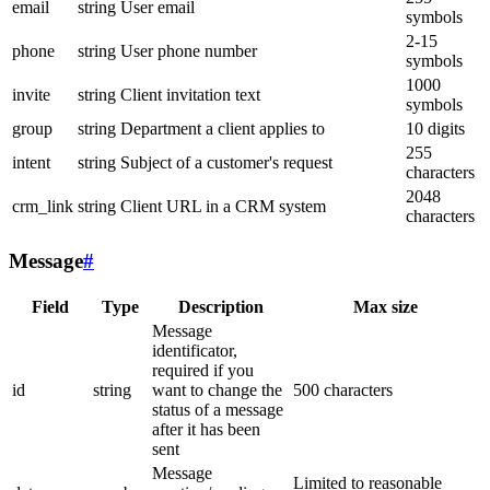
email
string
User email
symbols
2-15
phone
string
User phone number
symbols
1000
invite
string
Client invitation text
symbols
group
string
Department a client applies to
10 digits
255
intent
string
Subject of a customer's request
characters
2048
crm_link
string
Client URL in a CRM system
characters
Message
#
Field
Type
Description
Max size
Message
identificator,
required if you
id
string
want to change the
500 characters
status of a message
after it has been
sent
Message
Limited to reasonable