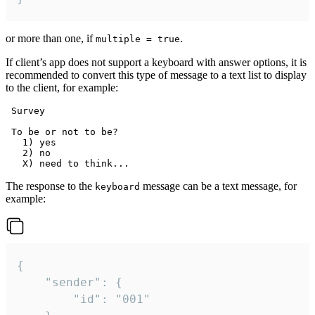
or more than one, if
.
multiple = true
If client’s app does not support a keyboard with answer options, it is
recommended to convert this type of message to a text list to display
to the client, for example:
 Survey

 To be or not to be?

   1) yes

   2) no

The response to the
message can be a text message, for
keyboard
example:
{

	"sender": {

		"id": "001"
