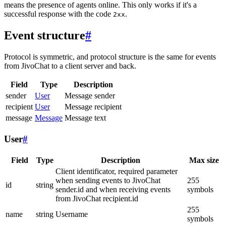
means the presence of agents online. This only works if it's a
successful response with the code
.
2xx
Event structure
#
Protocol is symmetric, and protocol structure is the same for events
from JivoChat to a client server and back.
Field
Type
Description
sender
User
Message sender
recipient
User
Message recipient
message
Message
Message text
User
#
Field
Type
Description
Max size
Client identificator, required parameter
when sending events to JivoChat
255
id
string
sender.id and when receiving events
symbols
from JivoChat recipient.id
255
name
string
Username
symbols