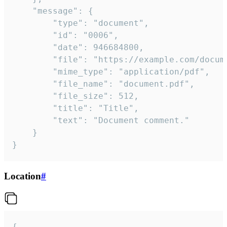
	"message": {

		"type": "document",

		"id": "0006",

		"date": 946684800,

		"file": "https://example.com/document.pdf",

		"mime_type": "application/pdf",

		"file_name": "document.pdf",

		"file_size": 512,

		"title": "Title",

		"text": "Document comment."

	}

}
Location
#
{
