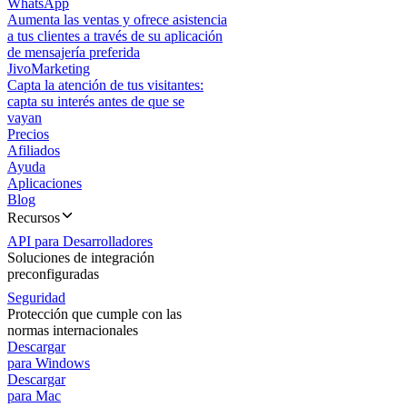
WhatsApp
Aumenta las ventas y ofrece asistencia
a tus clientes a través de su aplicación
de mensajería preferida
JivoMarketing
Capta la atención de tus visitantes:
capta su interés antes de que se
vayan
Precios
Afiliados
Ayuda
Aplicaciones
Blog
Recursos
API para Desarrolladores
Soluciones de integración
preconfiguradas
Seguridad
Protección que cumple con las
normas internacionales
Descargar
para Windows
Descargar
para Mac