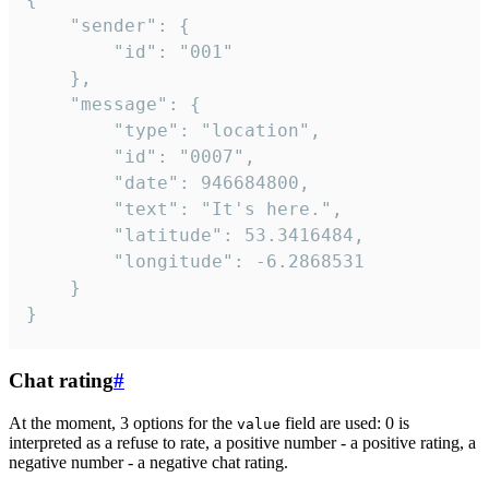
	"sender": {

		"id": "001"

	},

	"message": {

		"type": "location",

		"id": "0007",

		"date": 946684800,

		"text": "It's here.",

		"latitude": 53.3416484,

		"longitude": -6.2868531

	}

}
Chat rating
#
At the moment, 3 options for the
field are used: 0 is
value
interpreted as a refuse to rate, a positive number - a positive rating, a
negative number - a negative chat rating.