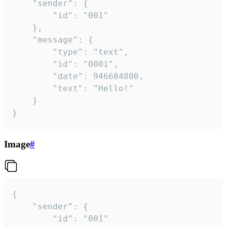
	"sender": {

		"id": "001"

	},

	"message": {

		"type": "text",

		"id": "0001",

		"date": 946684800,

		"text": "Hello!"

	}

}
Image
#
{

	"sender": {

		"id": "001"
