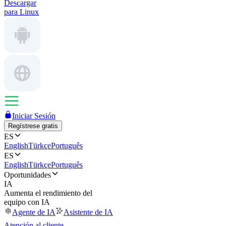
Descargar
para Linux
Iniciar Sesión
Regístrese gratis
ES
English
Türkçe
Português
ES
English
Türkçe
Português
Oportunidades
IA
Aumenta el rendimiento del
equipo con IA
Agente de IA
Asistente de IA
Atención al cliente