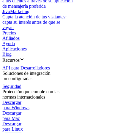
a tus clientes a través de su aplicación
de mensajería preferida
JivoMarketing
Capta la atención de tus visitantes:
capta su interés antes de que se
vayan
Precios
Afiliados
Ayuda
Aplicaciones
Blog
Recursos
API para Desarrolladores
Soluciones de integración
preconfiguradas
Seguridad
Protección que cumple con las
normas internacionales
Descargar
para Windows
Descargar
para Mac
Descargar
para Linux