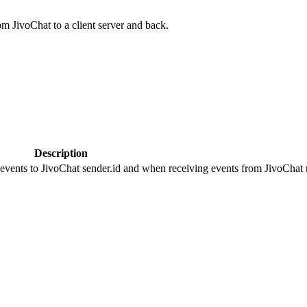
om JivoChat to a client server and back.
Description
 events to JivoChat sender.id and when receiving events from JivoChat r