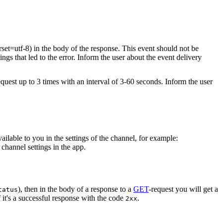
rset=utf-8) in the body of the response. This event should not be
ings that led to the error. Inform the user about the event delivery
equest up to 3 times with an interval of 3-60 seconds. Inform the user
vailable to you in the settings of the channel, for example:
channel settings in the app.
), then in the body of a response to a
GET
-request you will get a
tatus
 it's a successful response with the code
.
2xx