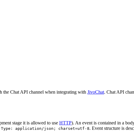
h the Chat API channel when integrating with
JivoChat
. Chat API chan
pment stage it is allowed to use
HTTP
). An event is contained in a bod
. Event structure is des
-Type: application/json; charset=utf-8