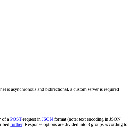
nel is asynchronous and bidirectional, a custom server is required
y of a
POST
-request in
JSON
format (note: text encoding in JSON
cribed
further
. Response options are divided into 3 groups according to