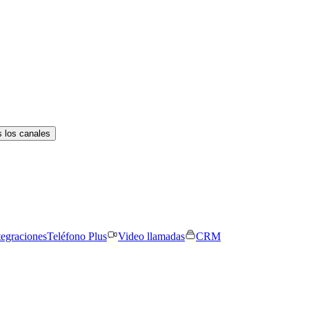
 los canales
tegraciones
Teléfono Plus
Video llamadas
CRM