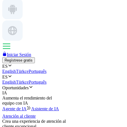
Iniciar Sesión
Regístrese gratis
ES
English
Türkçe
Português
ES
English
Türkçe
Português
Oportunidades
IA
Aumenta el rendimiento del
equipo con IA
Agente de IA
Asistente de IA
Atención al cliente
Crea una experiencia de atención al
cliente excepcional