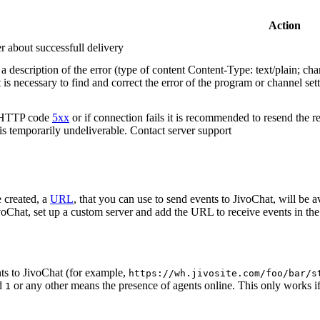
Action
r about successfull delivery
 description of the error (type of content Content-Type: text/plain; cha
t is necessary to find and correct the error of the program or channel sett
n HTTP code
5xx
or if connection fails it is recommended to resend the r
 is temporarily undeliverable. Contact server support
 created, a
URL
, that you can use to send events to JivoChat, will be a
oChat, set up a custom server and add the URL to receive events in the 
ts to JivoChat (for example,
https://wh.jivosite.com/foo/bar/s
nd
or any other means the presence of agents online. This only works if
1