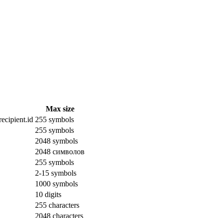
Max size
ecipient.id
255 symbols
255 symbols
2048 symbols
2048 символов
255 symbols
2-15 symbols
1000 symbols
10 digits
255 characters
2048 characters