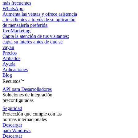
más frecuentes
WhatsApp
Aumenta las ventas y ofrece asistencia
a tus clientes a través de su aplicación
de mensajería preferida
JivoMarketing
Capta la atención de tus visitantes:
capta su interés antes de que se
vayan
Precios
Afiliados
Ayuda
Aplicaciones
Blog
Recursos
API para Desarrolladores
Soluciones de integración
preconfiguradas
Seguridad
Protección que cumple con las
normas internacionales
Descargar
para Windows
Descargar