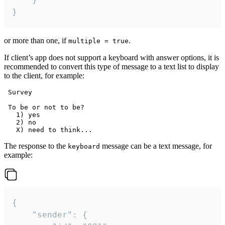
}
or more than one, if
.
multiple = true
If client’s app does not support a keyboard with answer options, it is
recommended to convert this type of message to a text list to display
to the client, for example:
 Survey

 To be or not to be?

   1) yes

   2) no

The response to the
message can be a text message, for
keyboard
example:
{

	"sender": {
