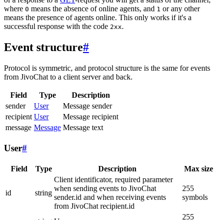
where
means the absence of online agents, and
or any other
0
1
means the presence of agents online. This only works if it's a
successful response with the code
.
2xx
Event structure
#
Protocol is symmetric, and protocol structure is the same for events
from JivoChat to a client server and back.
Field
Type
Description
sender
User
Message sender
recipient
User
Message recipient
message
Message
Message text
User
#
Field
Type
Description
Max size
Client identificator, required parameter
when sending events to JivoChat
255
id
string
sender.id and when receiving events
symbols
from JivoChat recipient.id
255