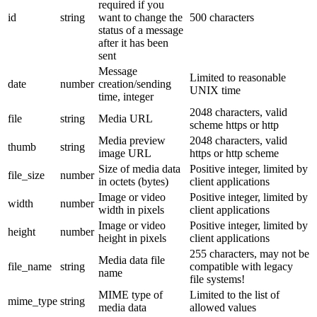
required if you
id
string
want to change the
500 characters
status of a message
after it has been
sent
Message
Limited to reasonable
date
number
creation/sending
UNIX time
time, integer
2048 characters, valid
file
string
Media URL
scheme https or http
Media preview
2048 characters, valid
thumb
string
image URL
https or http scheme
Size of media data
Positive integer, limited by
file_size
number
in octets (bytes)
client applications
Image or video
Positive integer, limited by
width
number
width in pixels
client applications
Image or video
Positive integer, limited by
height
number
height in pixels
client applications
255 characters, may not be
Media data file
file_name
string
compatible with legacy
name
file systems!
MIME type of
Limited to the list of
mime_type
string
media data
allowed values