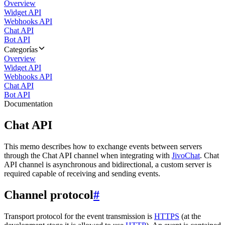
Overview
Widget API
Webhooks API
Chat API
Bot API
Categorías
Overview
Widget API
Webhooks API
Chat API
Bot API
Documentation
Chat API
This memo describes how to exchange events between servers
through the Chat API channel when integrating with
JivoChat
. Chat
API channel is asynchronous and bidirectional, a custom server is
required capable of receiving and sending events.
Channel protocol
#
Transport protocol for the event transmission is
HTTPS
(at the