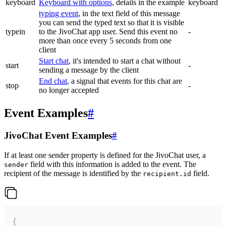
keyboard
Keyboard with options
, details in the example
keyboard
typing event
, in the text field of this message
you can send the typed text so that it is visible
typein
to the JivoChat app user. Send this event no
-
more than once every 5 seconds from one
client
Start chat
, it's intended to start a chat without
start
-
sending a message by the client
End chat
, a signal that events for this chat are
stop
-
no longer accepted
Event Examples
#
JivoChat Event Examples
#
If at least one sender property is defined for the JivoChat user, a
field with this information is added to the event. The
sender
recipient of the message is identified by the
field.
recipient.id
{
