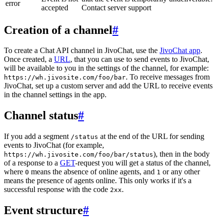
error
accepted
Contact server support
Creation of a channel
#
To create a Chat API channel in JivoChat, use the
JivoChat app
.
Once created, a
URL
, that you can use to send events to JivoChat,
will be available to you in the settings of the channel, for example:
. To receive messages from
https://wh.jivosite.com/foo/bar
JivoChat, set up a custom server and add the URL to receive events
in the channel settings in the app.
Channel status
#
If you add a segment
at the end of the URL for sending
/status
events to JivoChat (for example,
), then in the body
https://wh.jivosite.com/foo/bar/status
of a response to a
GET
-request you will get a status of the channel,
where
means the absence of online agents, and
or any other
0
1
means the presence of agents online. This only works if it's a
successful response with the code
.
2xx
Event structure
#