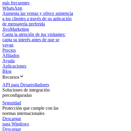
más frecuentes
WhatsApp
Aumenta las ventas y ofrece asistencia
a tus clientes a través de su aplicación
de mensajería preferida
JivoMarketing
Capta la atención de tus visitantes:
capta su interés antes de que se
vayan
Precios
Afiliados
Ayuda
Aplicaciones
Blog
Recursos
API para Desarrolladores
Soluciones de integración
preconfiguradas
Seguridad
Protección que cumple con las
normas internacionales
Descargar
para Windows
Descargar