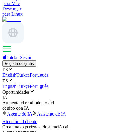
para Mac
Descargar
para Linux
Iniciar Sesión
Regístrese gratis
ES
English
Türkçe
Português
ES
English
Türkçe
Português
Oportunidades
IA
Aumenta el rendimiento del
equipo con IA
Agente de IA
Asistente de IA
Atención al cliente
Crea una experiencia de atención al