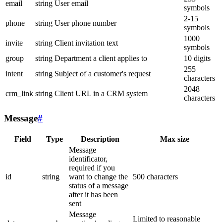
email
string
User email
symbols
2-15
phone
string
User phone number
symbols
1000
invite
string
Client invitation text
symbols
group
string
Department a client applies to
10 digits
255
intent
string
Subject of a customer's request
characters
2048
crm_link
string
Client URL in a CRM system
characters
Message
#
Field
Type
Description
Max size
Message
identificator,
required if you
id
string
want to change the
500 characters
status of a message
after it has been
sent
Message
Limited to reasonable