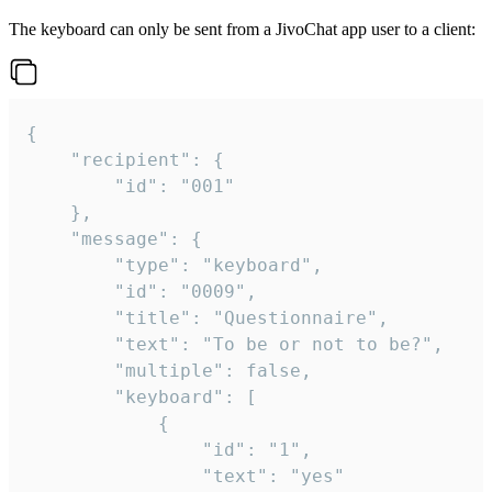
The keyboard can only be sent from a JivoChat app user to a client:
{

	"recipient": {

		"id": "001"

	},

	"message": {

		"type": "keyboard",

		"id": "0009",

		"title": "Questionnaire",

		"text": "To be or not to be?",

		"multiple": false,

		"keyboard": [

			{

				"id": "1",

				"text": "yes"
