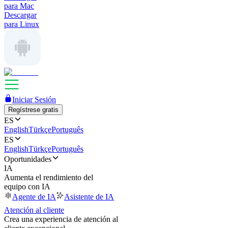
para Mac
Descargar
para Linux
Iniciar Sesión
Regístrese gratis
ES
English
Türkçe
Português
ES
English
Türkçe
Português
Oportunidades
IA
Aumenta el rendimiento del
equipo con IA
Agente de IA
Asistente de IA
Atención al cliente
Crea una experiencia de atención al