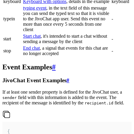
keyboard
Keyboard with options
, details in the example
keyboard
typing event
, in the text field of this message
you can send the typed text so that it is visible
typein
to the JivoChat app user. Send this event no
-
more than once every 5 seconds from one
client
Start chat
, it's intended to start a chat without
start
-
sending a message by the client
End chat
, a signal that events for this chat are
stop
-
no longer accepted
Event Examples
#
JivoChat Event Examples
#
If at least one sender property is defined for the JivoChat user, a
field with this information is added to the event. The
sender
recipient of the message is identified by the
field.
recipient.id
{
