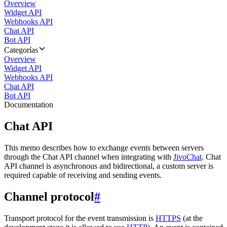
Overview
Widget API
Webhooks API
Chat API
Bot API
Categorías
Overview
Widget API
Webhooks API
Chat API
Bot API
Documentation
Chat API
This memo describes how to exchange events between servers
through the Chat API channel when integrating with
JivoChat
. Chat
API channel is asynchronous and bidirectional, a custom server is
required capable of receiving and sending events.
Channel protocol
#
Transport protocol for the event transmission is
HTTPS
(at the