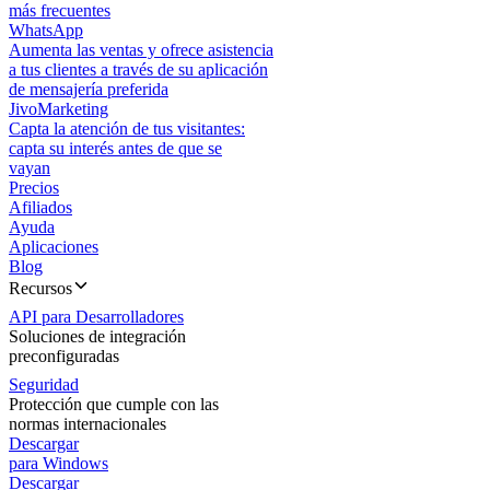
más frecuentes
WhatsApp
Aumenta las ventas y ofrece asistencia
a tus clientes a través de su aplicación
de mensajería preferida
JivoMarketing
Capta la atención de tus visitantes:
capta su interés antes de que se
vayan
Precios
Afiliados
Ayuda
Aplicaciones
Blog
Recursos
API para Desarrolladores
Soluciones de integración
preconfiguradas
Seguridad
Protección que cumple con las
normas internacionales
Descargar
para Windows
Descargar