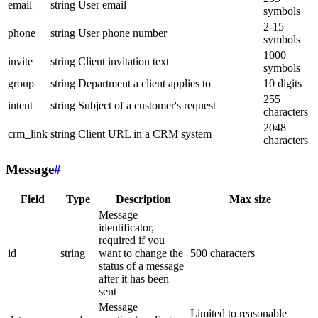
email
string
User email
symbols
2-15
phone
string
User phone number
symbols
1000
invite
string
Client invitation text
symbols
group
string
Department a client applies to
10 digits
255
intent
string
Subject of a customer's request
characters
2048
crm_link
string
Client URL in a CRM system
characters
Message
#
Field
Type
Description
Max size
Message
identificator,
required if you
id
string
want to change the
500 characters
status of a message
after it has been
sent
Message
Limited to reasonable