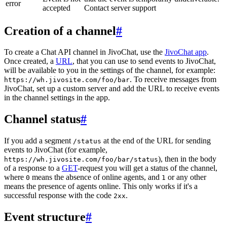
error
accepted
Contact server support
Creation of a channel
#
To create a Chat API channel in JivoChat, use the
JivoChat app
.
Once created, a
URL
, that you can use to send events to JivoChat,
will be available to you in the settings of the channel, for example:
. To receive messages from
https://wh.jivosite.com/foo/bar
JivoChat, set up a custom server and add the URL to receive events
in the channel settings in the app.
Channel status
#
If you add a segment
at the end of the URL for sending
/status
events to JivoChat (for example,
), then in the body
https://wh.jivosite.com/foo/bar/status
of a response to a
GET
-request you will get a status of the channel,
where
means the absence of online agents, and
or any other
0
1
means the presence of agents online. This only works if it's a
successful response with the code
.
2xx
Event structure
#