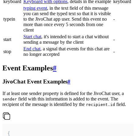
keyboard
Keyboard with options
, details in the example
keyboard
typing event
, in the text field of this message
you can send the typed text so that it is visible
typein
to the JivoChat app user. Send this event no
-
more than once every 5 seconds from one
client
Start chat
, it's intended to start a chat without
start
-
sending a message by the client
End chat
, a signal that events for this chat are
stop
-
no longer accepted
Event Examples
#
JivoChat Event Examples
#
If at least one sender property is defined for the JivoChat user, a
field with this information is added to the event. The
sender
recipient of the message is identified by the
field.
recipient.id
{
