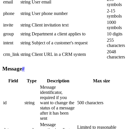
email
string
User email
symbols
2-15
phone
string
User phone number
symbols
1000
invite
string
Client invitation text
symbols
group
string
Department a client applies to
10 digits
255
intent
string
Subject of a customer's request
characters
2048
crm_link
string
Client URL in a CRM system
characters
Message
#
Field
Type
Description
Max size
Message
identificator,
required if you
id
string
want to change the
500 characters
status of a message
after it has been
sent
Message
Limited to reasonable