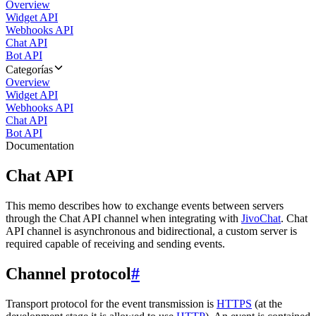
Overview
Widget API
Webhooks API
Chat API
Bot API
Categorías
Overview
Widget API
Webhooks API
Chat API
Bot API
Documentation
Chat API
This memo describes how to exchange events between servers
through the Chat API channel when integrating with
JivoChat
. Chat
API channel is asynchronous and bidirectional, a custom server is
required capable of receiving and sending events.
Channel protocol
#
Transport protocol for the event transmission is
HTTPS
(at the