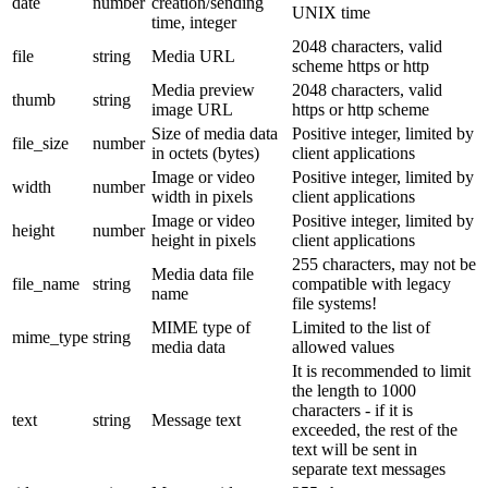
date
number
creation/sending
UNIX time
time, integer
2048 characters, valid
file
string
Media URL
scheme https or http
Media preview
2048 characters, valid
thumb
string
image URL
https or http scheme
Size of media data
Positive integer, limited by
file_size
number
in octets (bytes)
client applications
Image or video
Positive integer, limited by
width
number
width in pixels
client applications
Image or video
Positive integer, limited by
height
number
height in pixels
client applications
255 characters, may not be
Media data file
file_name
string
compatible with legacy
name
file systems!
MIME type of
Limited to the list of
mime_type
string
media data
allowed values
It is recommended to limit
the length to 1000
characters - if it is
text
string
Message text
exceeded, the rest of the
text will be sent in
separate text messages