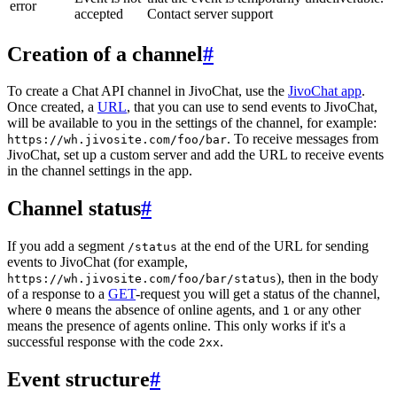
error
accepted
Contact server support
Creation of a channel
#
To create a Chat API channel in JivoChat, use the
JivoChat app
.
Once created, a
URL
, that you can use to send events to JivoChat,
will be available to you in the settings of the channel, for example:
. To receive messages from
https://wh.jivosite.com/foo/bar
JivoChat, set up a custom server and add the URL to receive events
in the channel settings in the app.
Channel status
#
If you add a segment
at the end of the URL for sending
/status
events to JivoChat (for example,
), then in the body
https://wh.jivosite.com/foo/bar/status
of a response to a
GET
-request you will get a status of the channel,
where
means the absence of online agents, and
or any other
0
1
means the presence of agents online. This only works if it's a
successful response with the code
.
2xx
Event structure
#