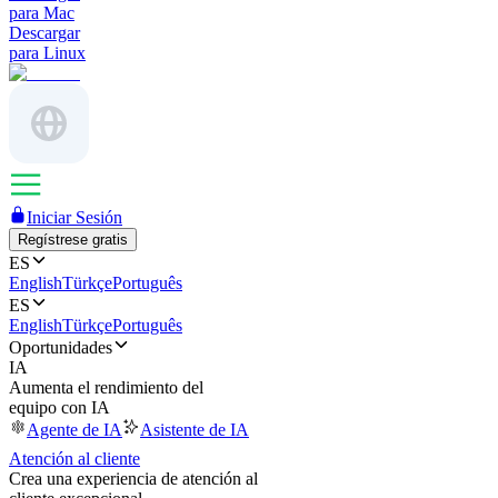
para Mac
Descargar
para Linux
Iniciar Sesión
Regístrese gratis
ES
English
Türkçe
Português
ES
English
Türkçe
Português
Oportunidades
IA
Aumenta el rendimiento del
equipo con IA
Agente de IA
Asistente de IA
Atención al cliente
Crea una experiencia de atención al