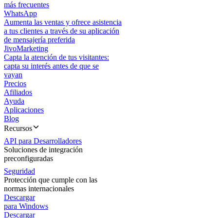
más frecuentes
WhatsApp
Aumenta las ventas y ofrece asistencia
a tus clientes a través de su aplicación
de mensajería preferida
JivoMarketing
Capta la atención de tus visitantes:
capta su interés antes de que se
vayan
Precios
Afiliados
Ayuda
Aplicaciones
Blog
Recursos
API para Desarrolladores
Soluciones de integración
preconfiguradas
Seguridad
Protección que cumple con las
normas internacionales
Descargar
para Windows
Descargar