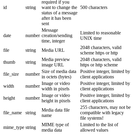
required if you
id
string
want to change the
500 characters
status of a message
after it has been
sent
Message
Limited to reasonable
date
number
creation/sending
UNIX time
time, integer
2048 characters, valid
file
string
Media URL
scheme https or http
Media preview
2048 characters, valid
thumb
string
image URL
https or http scheme
Size of media data
Positive integer, limited by
file_size
number
in octets (bytes)
client applications
Image or video
Positive integer, limited by
width
number
width in pixels
client applications
Image or video
Positive integer, limited by
height
number
height in pixels
client applications
255 characters, may not be
Media data file
file_name
string
compatible with legacy
name
file systems!
MIME type of
Limited to the list of
mime_type
string
media data
allowed values