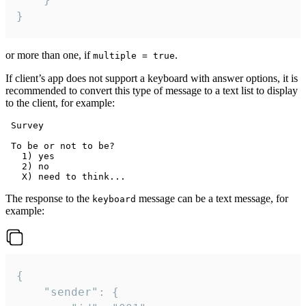
}
or more than one, if
.
multiple = true
If client’s app does not support a keyboard with answer options, it is
recommended to convert this type of message to a text list to display
to the client, for example:
 Survey

 To be or not to be?

   1) yes

   2) no

The response to the
message can be a text message, for
keyboard
example:
{

	"sender": {
