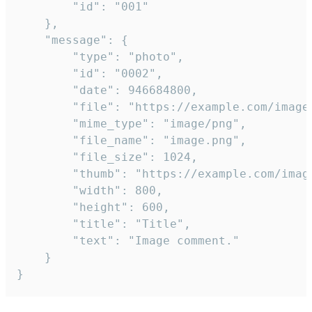
		"id": "001"

	},

	"message": {

		"type": "photo",

		"id": "0002",

		"date": 946684800,

		"file": "https://example.com/image.png",

		"mime_type": "image/png",

		"file_name": "image.png",

		"file_size": 1024,

		"thumb": "https://example.com/image_thumb.png",

		"width": 800,

		"height": 600,

		"title": "Title",

		"text": "Image comment."

	}

}