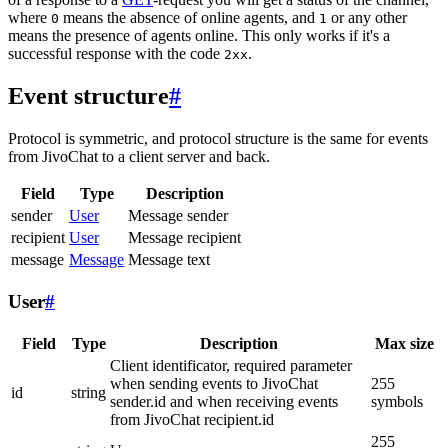
where
means the absence of online agents, and
or any other
0
1
means the presence of agents online. This only works if it's a
successful response with the code
.
2xx
Event structure
#
Protocol is symmetric, and protocol structure is the same for events
from JivoChat to a client server and back.
Field
Type
Description
sender
User
Message sender
recipient
User
Message recipient
message
Message
Message text
User
#
Field
Type
Description
Max size
Client identificator, required parameter
when sending events to JivoChat
255
id
string
sender.id and when receiving events
symbols
from JivoChat recipient.id
255