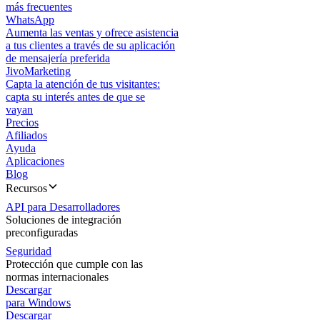
más frecuentes
WhatsApp
Aumenta las ventas y ofrece asistencia
a tus clientes a través de su aplicación
de mensajería preferida
JivoMarketing
Capta la atención de tus visitantes:
capta su interés antes de que se
vayan
Precios
Afiliados
Ayuda
Aplicaciones
Blog
Recursos
API para Desarrolladores
Soluciones de integración
preconfiguradas
Seguridad
Protección que cumple con las
normas internacionales
Descargar
para Windows
Descargar