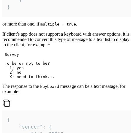
}
or more than one, if
.
multiple = true
If client’s app does not support a keyboard with answer options, it is
recommended to convert this type of message to a text list to display
to the client, for example:
 Survey

 To be or not to be?

   1) yes

   2) no

The response to the
message can be a text message, for
keyboard
example:
{

	"sender": {
