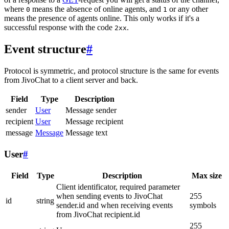
where
means the absence of online agents, and
or any other
0
1
means the presence of agents online. This only works if it's a
successful response with the code
.
2xx
Event structure
#
Protocol is symmetric, and protocol structure is the same for events
from JivoChat to a client server and back.
Field
Type
Description
sender
User
Message sender
recipient
User
Message recipient
message
Message
Message text
User
#
Field
Type
Description
Max size
Client identificator, required parameter
when sending events to JivoChat
255
id
string
sender.id and when receiving events
symbols
from JivoChat recipient.id
255