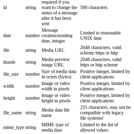
required if you
id
string
want to change the
500 characters
status of a message
after it has been
sent
Message
Limited to reasonable
date
number
creation/sending
UNIX time
time, integer
2048 characters, valid
file
string
Media URL
scheme https or http
Media preview
2048 characters, valid
thumb
string
image URL
https or http scheme
Size of media data
Positive integer, limited by
file_size
number
in octets (bytes)
client applications
Image or video
Positive integer, limited by
width
number
width in pixels
client applications
Image or video
Positive integer, limited by
height
number
height in pixels
client applications
255 characters, may not be
Media data file
file_name
string
compatible with legacy
name
file systems!
MIME type of
Limited to the list of
mime_type
string
media data
allowed values