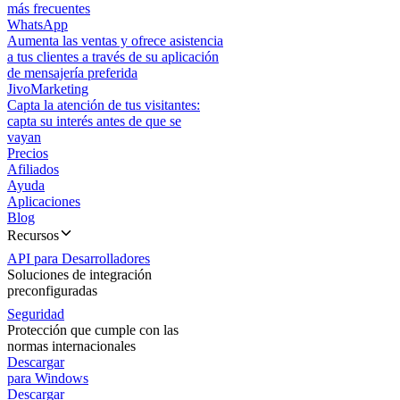
más frecuentes
WhatsApp
Aumenta las ventas y ofrece asistencia
a tus clientes a través de su aplicación
de mensajería preferida
JivoMarketing
Capta la atención de tus visitantes:
capta su interés antes de que se
vayan
Precios
Afiliados
Ayuda
Aplicaciones
Blog
Recursos
API para Desarrolladores
Soluciones de integración
preconfiguradas
Seguridad
Protección que cumple con las
normas internacionales
Descargar
para Windows
Descargar