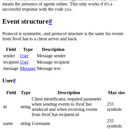
means the presence of agents online. This only works if it's a
successful response with the code
.
2xx
Event structure
#
Protocol is symmetric, and protocol structure is the same for events
from JivoChat to a client server and back.
Field
Type
Description
sender
User
Message sender
recipient
User
Message recipient
message
Message
Message text
User
#
Field
Type
Description
Max size
Client identificator, required parameter
when sending events to JivoChat
255
id
string
sender.id and when receiving events
symbols
from JivoChat recipient.id
255
name
string
Username
symbols