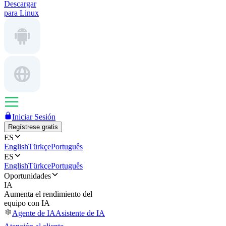
Descargar
para Linux
Iniciar Sesión
Regístrese gratis
ES
English
Türkçe
Português
ES
English
Türkçe
Português
Oportunidades
IA
Aumenta el rendimiento del
equipo con IA
Agente de IA
Asistente de IA