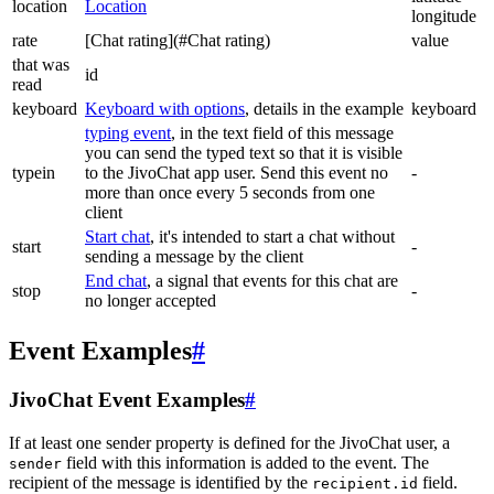
location
Location
longitude
rate
[Chat rating](#Chat rating)
value
that was
id
read
keyboard
Keyboard with options
, details in the example
keyboard
typing event
, in the text field of this message
you can send the typed text so that it is visible
typein
to the JivoChat app user. Send this event no
-
more than once every 5 seconds from one
client
Start chat
, it's intended to start a chat without
start
-
sending a message by the client
End chat
, a signal that events for this chat are
stop
-
no longer accepted
Event Examples
#
JivoChat Event Examples
#
If at least one sender property is defined for the JivoChat user, a
field with this information is added to the event. The
sender
recipient of the message is identified by the
field.
recipient.id