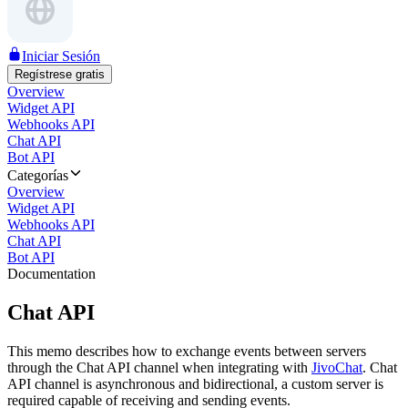
Iniciar Sesión
Regístrese gratis
Overview
Widget API
Webhooks API
Chat API
Bot API
Categorías
Overview
Widget API
Webhooks API
Chat API
Bot API
Documentation
Chat API
This memo describes how to exchange events between servers
through the Chat API channel when integrating with
JivoChat
. Chat
API channel is asynchronous and bidirectional, a custom server is
required capable of receiving and sending events.