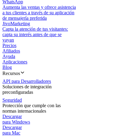
WhatsApp
Aumenta las ventas y ofrece asistencia
a tus clientes a través de su aplicación
de mensajería preferida
JivoMarketing
Capta la atención de tus visitantes:
capta su interés antes de que se
vayan
Precios
Afiliados
Ayuda
Aplicaciones
Blog
Recursos
API para Desarrolladores
Soluciones de integración
preconfiguradas
Seguridad
Protección que cumple con las
normas internacionales
Descargar
para Windows
Descargar
para Mac