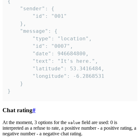
{

	"sender": {

		"id": "001"

	},

	"message": {

		"type": "location",

		"id": "0007",

		"date": 946684800,

		"text": "It's here.",

		"latitude": 53.3416484,

		"longitude": -6.2868531

	}

}
Chat rating
#
At the moment, 3 options for the
field are used: 0 is
value
interpreted as a refuse to rate, a positive number - a positive rating, a
negative number - a negative chat rating.