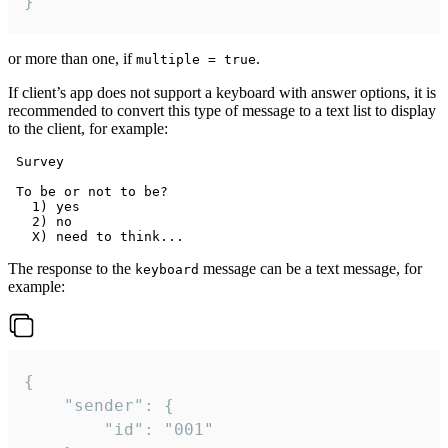
}
or more than one, if
.
multiple = true
If client’s app does not support a keyboard with answer options, it is
recommended to convert this type of message to a text list to display
to the client, for example:
 Survey

 To be or not to be?

   1) yes

   2) no

The response to the
message can be a text message, for
keyboard
example:
{

	"sender": {

		"id": "001"
