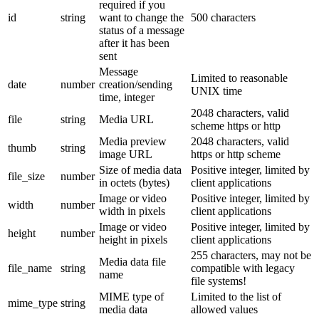
required if you
id
string
want to change the
500 characters
status of a message
after it has been
sent
Message
Limited to reasonable
date
number
creation/sending
UNIX time
time, integer
2048 characters, valid
file
string
Media URL
scheme https or http
Media preview
2048 characters, valid
thumb
string
image URL
https or http scheme
Size of media data
Positive integer, limited by
file_size
number
in octets (bytes)
client applications
Image or video
Positive integer, limited by
width
number
width in pixels
client applications
Image or video
Positive integer, limited by
height
number
height in pixels
client applications
255 characters, may not be
Media data file
file_name
string
compatible with legacy
name
file systems!
MIME type of
Limited to the list of
mime_type
string
media data
allowed values