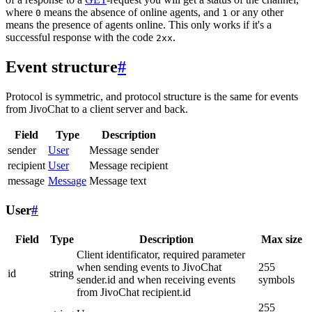
where
means the absence of online agents, and
or any other
0
1
means the presence of agents online. This only works if it's a
successful response with the code
.
2xx
Event structure
#
Protocol is symmetric, and protocol structure is the same for events
from JivoChat to a client server and back.
Field
Type
Description
sender
User
Message sender
recipient
User
Message recipient
message
Message
Message text
User
#
Field
Type
Description
Max size
Client identificator, required parameter
when sending events to JivoChat
255
id
string
sender.id and when receiving events
symbols
from JivoChat recipient.id
255