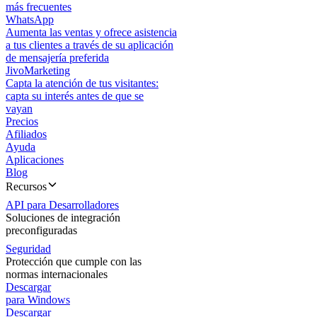
más frecuentes
WhatsApp
Aumenta las ventas y ofrece asistencia
a tus clientes a través de su aplicación
de mensajería preferida
JivoMarketing
Capta la atención de tus visitantes:
capta su interés antes de que se
vayan
Precios
Afiliados
Ayuda
Aplicaciones
Blog
Recursos
API para Desarrolladores
Soluciones de integración
preconfiguradas
Seguridad
Protección que cumple con las
normas internacionales
Descargar
para Windows
Descargar