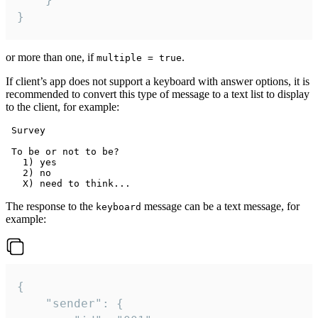
}
or more than one, if
.
multiple = true
If client’s app does not support a keyboard with answer options, it is
recommended to convert this type of message to a text list to display
to the client, for example:
 Survey

 To be or not to be?

   1) yes

   2) no

The response to the
message can be a text message, for
keyboard
example:
{

	"sender": {
