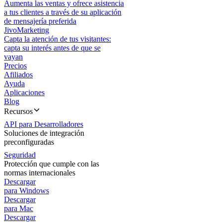
Aumenta las ventas y ofrece asistencia
a tus clientes a través de su aplicación
de mensajería preferida
JivoMarketing
Capta la atención de tus visitantes:
capta su interés antes de que se
vayan
Precios
Afiliados
Ayuda
Aplicaciones
Blog
Recursos
API para Desarrolladores
Soluciones de integración
preconfiguradas
Seguridad
Protección que cumple con las
normas internacionales
Descargar
para Windows
Descargar
para Mac
Descargar