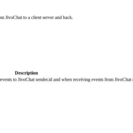
om JivoChat to a client server and back.
Description
 events to JivoChat sender.id and when receiving events from JivoChat r