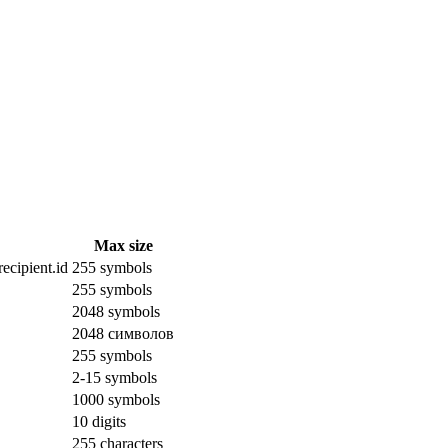
Max size
ecipient.id
255 symbols
255 symbols
2048 symbols
2048 символов
255 symbols
2-15 symbols
1000 symbols
10 digits
255 characters