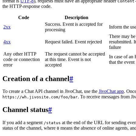
format is
UTF-8
), requests must have an appropriate header
Content
the HTTP-response code.
Code
Description
Success. Event is accepted for
2xx
Inform the use
processing
There may be a
4xx
Request failed. Event rejected
resubmitted. I
failure
Any other HTTP
The request cannot be accepted
In case of a
code or connection
at this time. Event is not
that the event
error
accepted
Creation of a channel
#
To create a Chat API channel in JivoChat, use the
JivoChat app
. Once
. To receive messages from Jiv
https://wh.jivosite.com/foo/bar
Channel status
#
If you add a segment
at the end of the URL for sending even
/status
status of the channel, where
means the absence of online agents, a
0