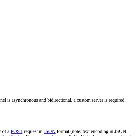
nel is asynchronous and bidirectional, a custom server is required
y of a
POST
-request in
JSON
format (note: text encoding in JSON