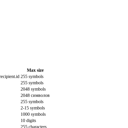
Max size
ecipient.id
255 symbols
255 symbols
2048 symbols
2048 символов
255 symbols
2-15 symbols
1000 symbols
10 digits
255 characters