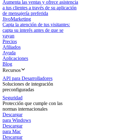
Aumenta las ventas y ofrece asistencia
a tus clientes a través de su aplicación
de mensajería preferida
JivoMarketing
Capta la atención de tus visitantes:
capta su interés antes de que se
vayan
Precios
Afiliados
Ayuda
Aplicaciones
Blog
Recursos
API para Desarrolladores
Soluciones de integración
preconfiguradas
Seguridad
Protección que cumple con las
normas internacionales
Descargar
para Windows
Descargar
para Mac
Descargar