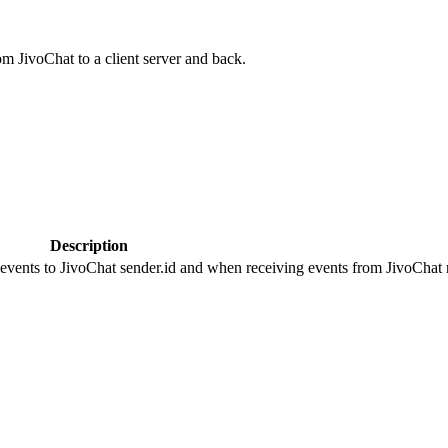
om JivoChat to a client server and back.
Description
 events to JivoChat sender.id and when receiving events from JivoChat r