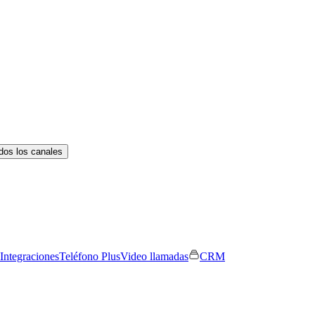
dos los canales
Integraciones
Teléfono Plus
Video llamadas
CRM