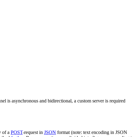
nel is asynchronous and bidirectional, a custom server is required
y of a
POST
-request in
JSON
format (note: text encoding in JSON