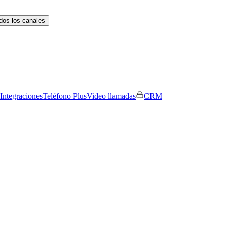
dos los canales
Integraciones
Teléfono Plus
Video llamadas
CRM