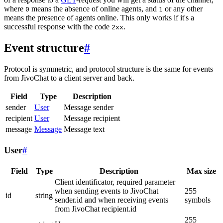
where
means the absence of online agents, and
or any other
0
1
means the presence of agents online. This only works if it's a
successful response with the code
.
2xx
Event structure
#
Protocol is symmetric, and protocol structure is the same for events
from JivoChat to a client server and back.
Field
Type
Description
sender
User
Message sender
recipient
User
Message recipient
message
Message
Message text
User
#
Field
Type
Description
Max size
Client identificator, required parameter
when sending events to JivoChat
255
id
string
sender.id and when receiving events
symbols
from JivoChat recipient.id
255