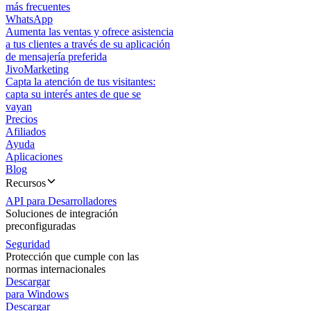
más frecuentes
WhatsApp
Aumenta las ventas y ofrece asistencia
a tus clientes a través de su aplicación
de mensajería preferida
JivoMarketing
Capta la atención de tus visitantes:
capta su interés antes de que se
vayan
Precios
Afiliados
Ayuda
Aplicaciones
Blog
Recursos
API para Desarrolladores
Soluciones de integración
preconfiguradas
Seguridad
Protección que cumple con las
normas internacionales
Descargar
para Windows
Descargar