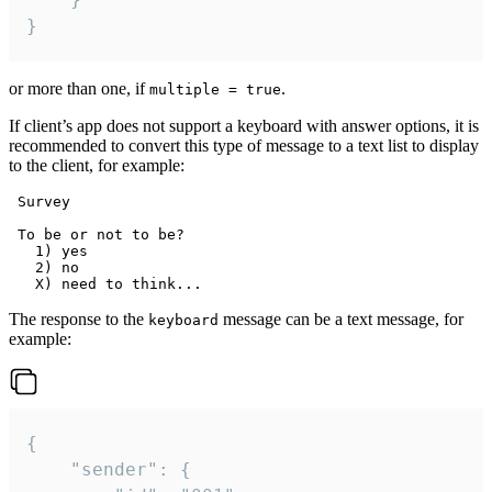
}
or more than one, if
.
multiple = true
If client’s app does not support a keyboard with answer options, it is
recommended to convert this type of message to a text list to display
to the client, for example:
 Survey

 To be or not to be?

   1) yes

   2) no

The response to the
message can be a text message, for
keyboard
example:
{

	"sender": {
