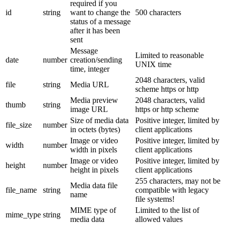
required if you
id
string
want to change the
500 characters
status of a message
after it has been
sent
Message
Limited to reasonable
date
number
creation/sending
UNIX time
time, integer
2048 characters, valid
file
string
Media URL
scheme https or http
Media preview
2048 characters, valid
thumb
string
image URL
https or http scheme
Size of media data
Positive integer, limited by
file_size
number
in octets (bytes)
client applications
Image or video
Positive integer, limited by
width
number
width in pixels
client applications
Image or video
Positive integer, limited by
height
number
height in pixels
client applications
255 characters, may not be
Media data file
file_name
string
compatible with legacy
name
file systems!
MIME type of
Limited to the list of
mime_type
string
media data
allowed values