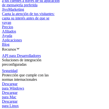
a tus clientes a través de su aplicación
de mensajería preferida
JivoMarketing
Capta la atención de tus visitantes:
capta su interés antes de que se
vayan
Precios
Afiliados
Ayuda
Aplicaciones
Blog
Recursos
API para Desarrolladores
Soluciones de integración
preconfiguradas
Seguridad
Protección que cumple con las
normas internacionales
Descargar
para Windows
Descargar
para Mac
Descargar
para Linux