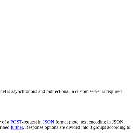
nel is asynchronous and bidirectional, a custom server is required
y of a
POST
-request in
JSON
format (note: text encoding in JSON
cribed
further
. Response options are divided into 3 groups according to