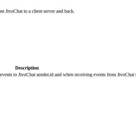
om JivoChat to a client server and back.
Description
 events to JivoChat sender.id and when receiving events from JivoChat r