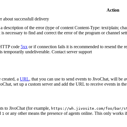
Action
r about successfull delivery
 description of the error (type of content Content-Type: text/plain; cha
t is necessary to find and correct the error of the program or channel sett
n HTTP code
5xx
or if connection fails it is recommended to resend the r
 is temporarily undeliverable. Contact server support
 created, a
URL
, that you can use to send events to JivoChat, will be a
oChat, set up a custom server and add the URL to receive events in the 
ts to JivoChat (for example,
https://wh.jivosite.com/foo/bar/s
nd
or any other means the presence of agents online. This only works if
1