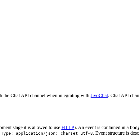
h the Chat API channel when integrating with
JivoChat
. Chat API chan
pment stage it is allowed to use
HTTP
). An event is contained in a bod
. Event structure is des
-Type: application/json; charset=utf-8