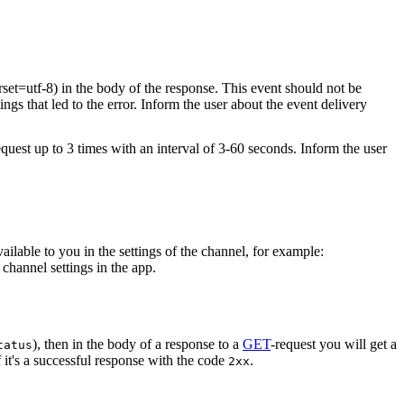
rset=utf-8) in the body of the response. This event should not be
ings that led to the error. Inform the user about the event delivery
equest up to 3 times with an interval of 3-60 seconds. Inform the user
vailable to you in the settings of the channel, for example:
channel settings in the app.
), then in the body of a response to a
GET
-request you will get a
tatus
 it's a successful response with the code
.
2xx