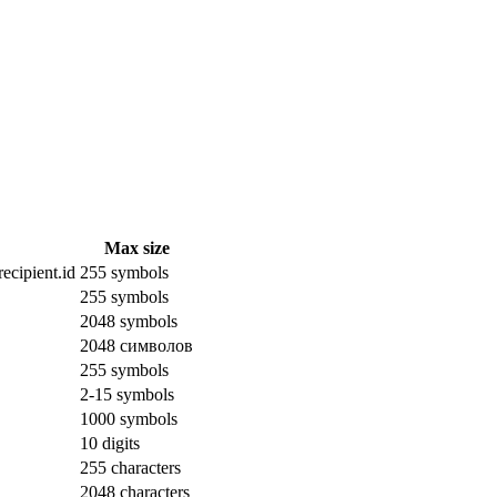
Max size
ecipient.id
255 symbols
255 symbols
2048 symbols
2048 символов
255 symbols
2-15 symbols
1000 symbols
10 digits
255 characters
2048 characters