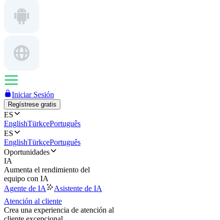
Iniciar Sesión
Regístrese gratis
ES
English
Türkçe
Português
ES
English
Türkçe
Português
Oportunidades
IA
Aumenta el rendimiento del
equipo con IA
Agente de IA
Asistente de IA
Atención al cliente
Crea una experiencia de atención al
cliente excepcional