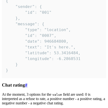
{

	"sender": {

		"id": "001"

	},

	"message": {

		"type": "location",

		"id": "0007",

		"date": 946684800,

		"text": "It's here.",

		"latitude": 53.3416484,

		"longitude": -6.2868531

	}

}
Chat rating
#
At the moment, 3 options for the
field are used: 0 is
value
interpreted as a refuse to rate, a positive number - a positive rating, a
negative number - a negative chat rating.