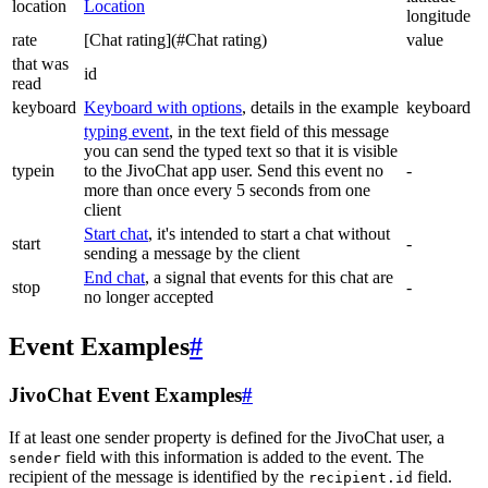
location
Location
longitude
rate
[Chat rating](#Chat rating)
value
that was
id
read
keyboard
Keyboard with options
, details in the example
keyboard
typing event
, in the text field of this message
you can send the typed text so that it is visible
typein
to the JivoChat app user. Send this event no
-
more than once every 5 seconds from one
client
Start chat
, it's intended to start a chat without
start
-
sending a message by the client
End chat
, a signal that events for this chat are
stop
-
no longer accepted
Event Examples
#
JivoChat Event Examples
#
If at least one sender property is defined for the JivoChat user, a
field with this information is added to the event. The
sender
recipient of the message is identified by the
field.
recipient.id