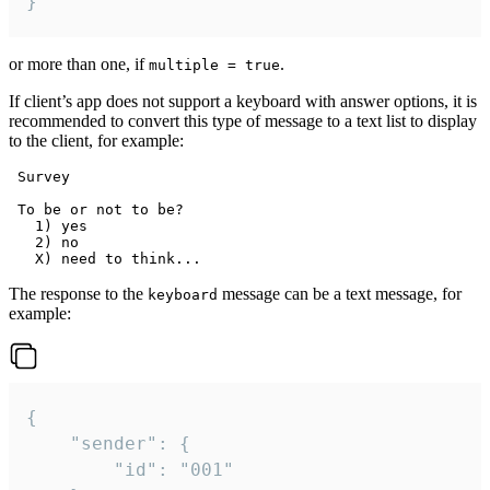
}
or more than one, if
.
multiple = true
If client’s app does not support a keyboard with answer options, it is
recommended to convert this type of message to a text list to display
to the client, for example:
 Survey

 To be or not to be?

   1) yes

   2) no

The response to the
message can be a text message, for
keyboard
example:
{

	"sender": {

		"id": "001"
