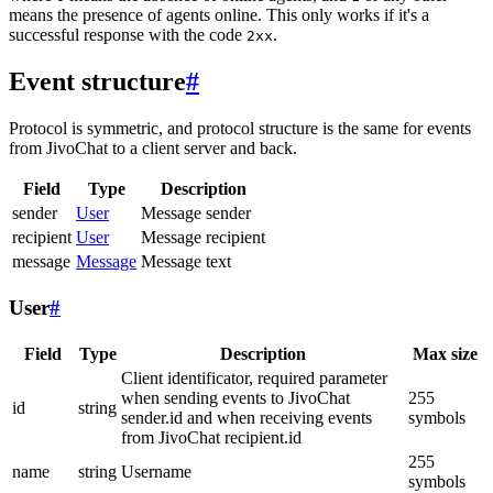
means the presence of agents online. This only works if it's a
successful response with the code
.
2xx
Event structure
#
Protocol is symmetric, and protocol structure is the same for events
from JivoChat to a client server and back.
Field
Type
Description
sender
User
Message sender
recipient
User
Message recipient
message
Message
Message text
User
#
Field
Type
Description
Max size
Client identificator, required parameter
when sending events to JivoChat
255
id
string
sender.id and when receiving events
symbols
from JivoChat recipient.id
255
name
string
Username
symbols