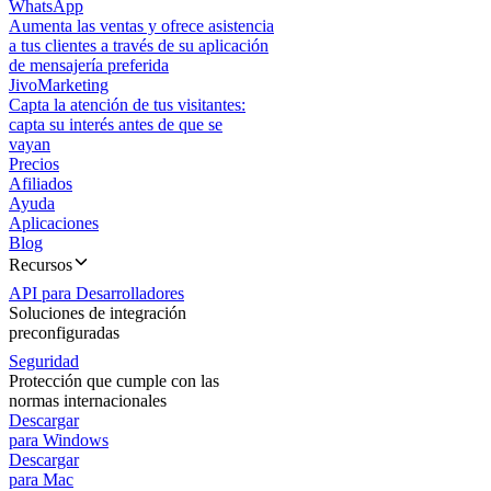
WhatsApp
Aumenta las ventas y ofrece asistencia
a tus clientes a través de su aplicación
de mensajería preferida
JivoMarketing
Capta la atención de tus visitantes:
capta su interés antes de que se
vayan
Precios
Afiliados
Ayuda
Aplicaciones
Blog
Recursos
API para Desarrolladores
Soluciones de integración
preconfiguradas
Seguridad
Protección que cumple con las
normas internacionales
Descargar
para Windows
Descargar
para Mac