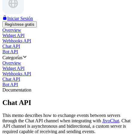
Iniciar Sesión
Regístrese gratis
Overview
Widget API
Webhooks API
Chat API
Bot API
Categorías
Overview
Widget API
Webhooks API
Chat API
Bot API
Documentation
Chat API
This memo describes how to exchange events between servers
through the Chat API channel when integrating with
JivoChat
. Chat
API channel is asynchronous and bidirectional, a custom server is
required capable of receiving and sending events.