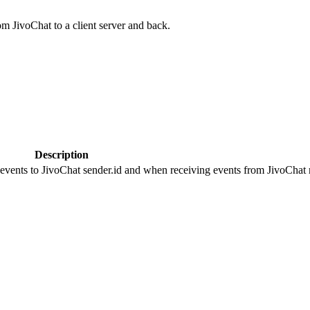
om JivoChat to a client server and back.
Description
 events to JivoChat sender.id and when receiving events from JivoChat r