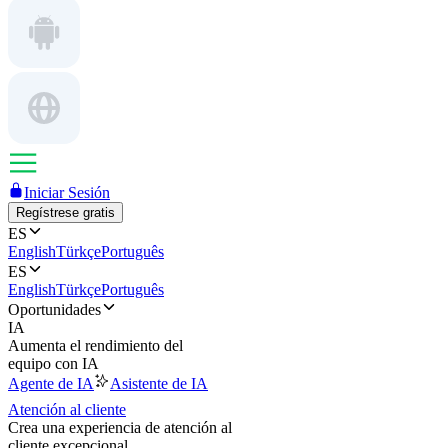
Iniciar Sesión
Regístrese gratis
ES
English
Türkçe
Português
ES
English
Türkçe
Português
Oportunidades
IA
Aumenta el rendimiento del
equipo con IA
Agente de IA
Asistente de IA
Atención al cliente
Crea una experiencia de atención al
cliente excepcional