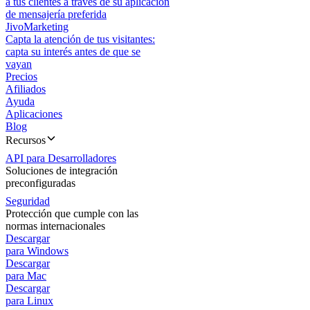
a tus clientes a través de su aplicación
de mensajería preferida
JivoMarketing
Capta la atención de tus visitantes:
capta su interés antes de que se
vayan
Precios
Afiliados
Ayuda
Aplicaciones
Blog
Recursos
API para Desarrolladores
Soluciones de integración
preconfiguradas
Seguridad
Protección que cumple con las
normas internacionales
Descargar
para Windows
Descargar
para Mac
Descargar
para Linux