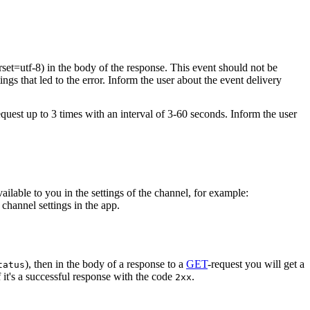
rset=utf-8) in the body of the response. This event should not be
ings that led to the error. Inform the user about the event delivery
equest up to 3 times with an interval of 3-60 seconds. Inform the user
vailable to you in the settings of the channel, for example:
channel settings in the app.
), then in the body of a response to a
GET
-request you will get a
tatus
 it's a successful response with the code
.
2xx