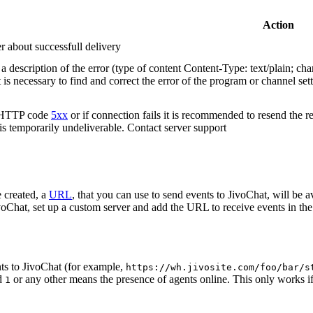
Action
r about successfull delivery
 description of the error (type of content Content-Type: text/plain; cha
t is necessary to find and correct the error of the program or channel sett
n HTTP code
5xx
or if connection fails it is recommended to resend the r
 is temporarily undeliverable. Contact server support
 created, a
URL
, that you can use to send events to JivoChat, will be a
oChat, set up a custom server and add the URL to receive events in the 
ts to JivoChat (for example,
https://wh.jivosite.com/foo/bar/s
nd
or any other means the presence of agents online. This only works if
1