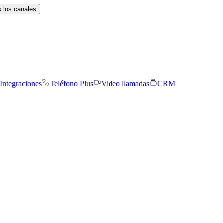
 los canales
Integraciones
Teléfono Plus
Video llamadas
CRM