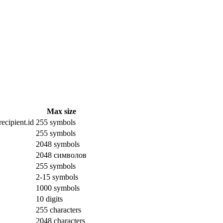
Max size
ecipient.id
255 symbols
255 symbols
2048 symbols
2048 символов
255 symbols
2-15 symbols
1000 symbols
10 digits
255 characters
2048 characters