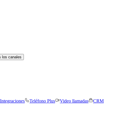
 los canales
Integraciones
Teléfono Plus
Video llamadas
CRM