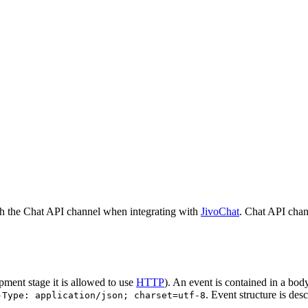
h the Chat API channel when integrating with
JivoChat
. Chat API chan
pment stage it is allowed to use
HTTP
). An event is contained in a bod
. Event structure is des
-Type: application/json; charset=utf-8