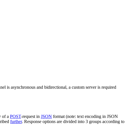
nel is asynchronous and bidirectional, a custom server is required
y of a
POST
-request in
JSON
format (note: text encoding in JSON
cribed
further
. Response options are divided into 3 groups according to