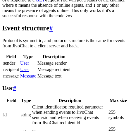
where
means the absence of online agents, and
or any other
0
1
means the presence of agents online. This only works if it's a
successful response with the code
.
2xx
Event structure
#
Protocol is symmetric, and protocol structure is the same for events
from JivoChat to a client server and back.
Field
Type
Description
sender
User
Message sender
recipient
User
Message recipient
message
Message
Message text
User
#
Field
Type
Description
Max size
Client identificator, required parameter
when sending events to JivoChat
255
id
string
sender.id and when receiving events
symbols
from JivoChat recipient.id
255