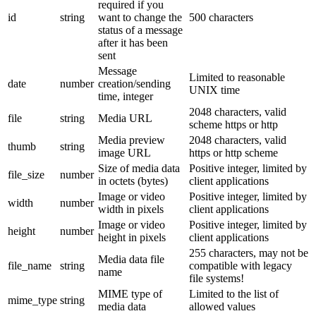
required if you
id
string
want to change the
500 characters
status of a message
after it has been
sent
Message
Limited to reasonable
date
number
creation/sending
UNIX time
time, integer
2048 characters, valid
file
string
Media URL
scheme https or http
Media preview
2048 characters, valid
thumb
string
image URL
https or http scheme
Size of media data
Positive integer, limited by
file_size
number
in octets (bytes)
client applications
Image or video
Positive integer, limited by
width
number
width in pixels
client applications
Image or video
Positive integer, limited by
height
number
height in pixels
client applications
255 characters, may not be
Media data file
file_name
string
compatible with legacy
name
file systems!
MIME type of
Limited to the list of
mime_type
string
media data
allowed values