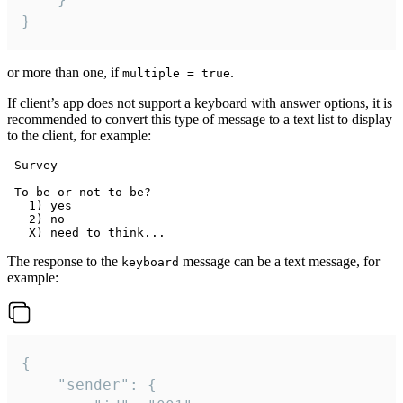
}
or more than one, if
.
multiple = true
If client’s app does not support a keyboard with answer options, it is
recommended to convert this type of message to a text list to display
to the client, for example:
 Survey

 To be or not to be?

   1) yes

   2) no

The response to the
message can be a text message, for
keyboard
example:
{

	"sender": {
