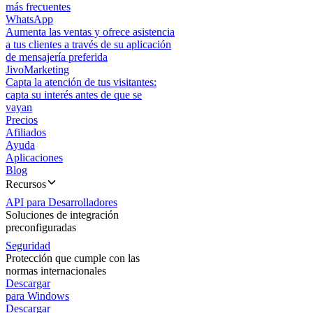
más frecuentes
WhatsApp
Aumenta las ventas y ofrece asistencia
a tus clientes a través de su aplicación
de mensajería preferida
JivoMarketing
Capta la atención de tus visitantes:
capta su interés antes de que se
vayan
Precios
Afiliados
Ayuda
Aplicaciones
Blog
Recursos
API para Desarrolladores
Soluciones de integración
preconfiguradas
Seguridad
Protección que cumple con las
normas internacionales
Descargar
para Windows
Descargar