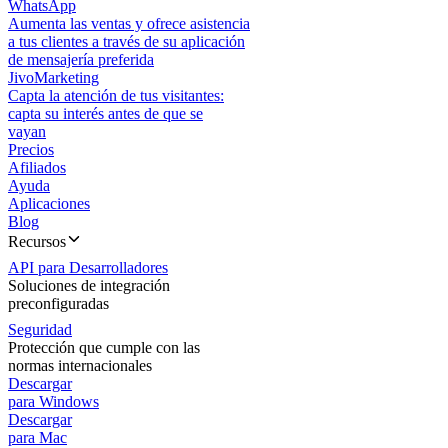
WhatsApp
Aumenta las ventas y ofrece asistencia
a tus clientes a través de su aplicación
de mensajería preferida
JivoMarketing
Capta la atención de tus visitantes:
capta su interés antes de que se
vayan
Precios
Afiliados
Ayuda
Aplicaciones
Blog
Recursos
API para Desarrolladores
Soluciones de integración
preconfiguradas
Seguridad
Protección que cumple con las
normas internacionales
Descargar
para Windows
Descargar
para Mac