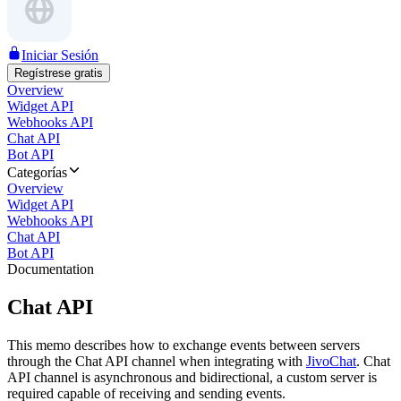
Iniciar Sesión
Regístrese gratis
Overview
Widget API
Webhooks API
Chat API
Bot API
Categorías
Overview
Widget API
Webhooks API
Chat API
Bot API
Documentation
Chat API
This memo describes how to exchange events between servers
through the Chat API channel when integrating with
JivoChat
. Chat
API channel is asynchronous and bidirectional, a custom server is
required capable of receiving and sending events.