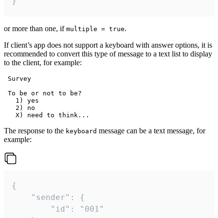
}
or more than one, if
.
multiple = true
If client’s app does not support a keyboard with answer options, it is
recommended to convert this type of message to a text list to display
to the client, for example:
 Survey

 To be or not to be?

   1) yes

   2) no

The response to the
message can be a text message, for
keyboard
example:
{

	"sender": {

		"id": "001"
