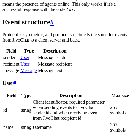
means the presence of agents online. This only works if it's a
successful response with the code
.
2xx
Event structure
#
Protocol is symmetric, and protocol structure is the same for events
from JivoChat to a client server and back.
Field
Type
Description
sender
User
Message sender
recipient
User
Message recipient
message
Message
Message text
User
#
Field
Type
Description
Max size
Client identificator, required parameter
when sending events to JivoChat
255
id
string
sender.id and when receiving events
symbols
from JivoChat recipient.id
255
name
string
Username
symbols