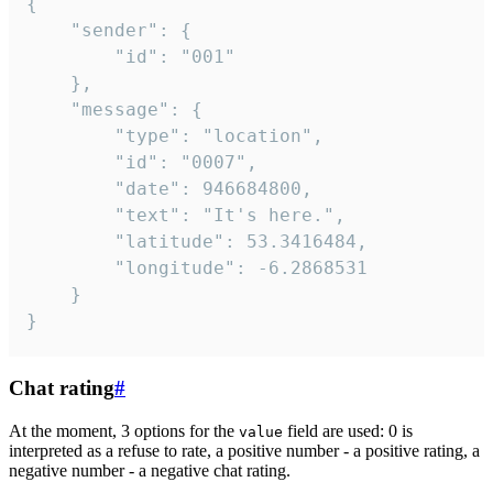
{

	"sender": {

		"id": "001"

	},

	"message": {

		"type": "location",

		"id": "0007",

		"date": 946684800,

		"text": "It's here.",

		"latitude": 53.3416484,

		"longitude": -6.2868531

	}

}
Chat rating
#
At the moment, 3 options for the
field are used: 0 is
value
interpreted as a refuse to rate, a positive number - a positive rating, a
negative number - a negative chat rating.