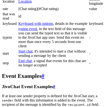
location
Location
longitude
rate
[Chat rating](#Chat rating)
value
that was
id
read
keyboard
Keyboard with options
, details in the example
keyboard
typing event
, in the text field of this message
you can send the typed text so that it is visible
typein
to the JivoChat app user. Send this event no
-
more than once every 5 seconds from one
client
Start chat
, it's intended to start a chat without
start
-
sending a message by the client
End chat
, a signal that events for this chat are
stop
-
no longer accepted
Event Examples
#
JivoChat Event Examples
#
If at least one sender property is defined for the JivoChat user, a
field with this information is added to the event. The
sender
recipient of the message is identified by the
field.
recipient.id