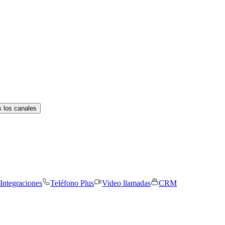
 los canales
Integraciones
Teléfono Plus
Video llamadas
CRM