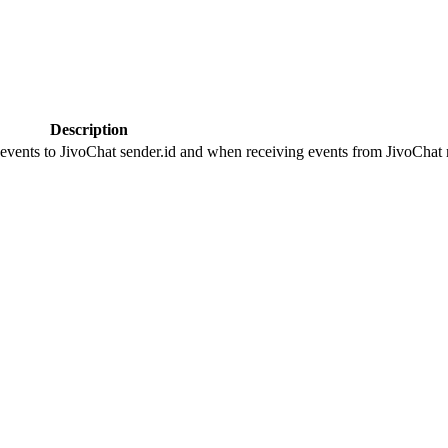
Description
 events to JivoChat sender.id and when receiving events from JivoChat r