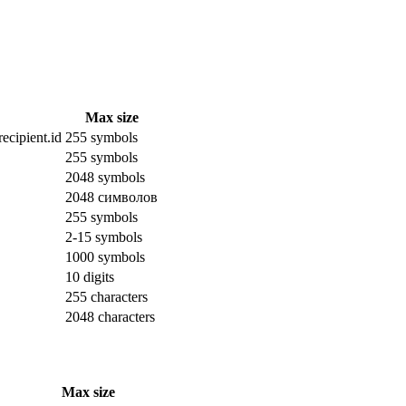
Max size
ecipient.id
255 symbols
255 symbols
2048 symbols
2048 символов
255 symbols
2-15 symbols
1000 symbols
10 digits
255 characters
2048 characters
Max size