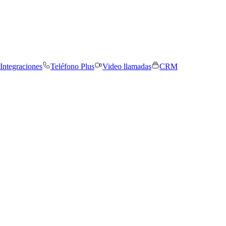
Integraciones
Teléfono Plus
Video llamadas
CRM