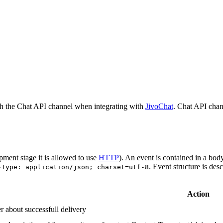
h the Chat API channel when integrating with
JivoChat
. Chat API chan
pment stage it is allowed to use
HTTP
). An event is contained in a bod
. Event structure is des
-Type: application/json; charset=utf-8
Action
r about successfull delivery