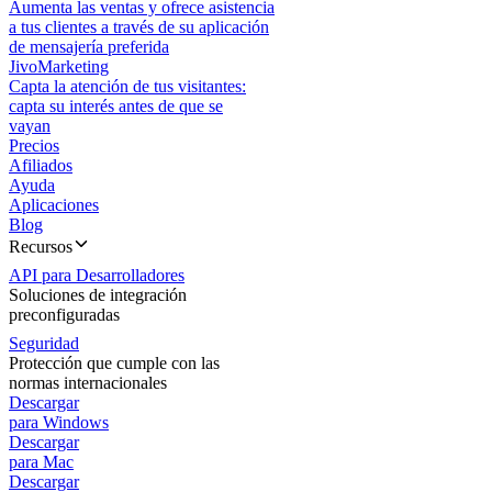
Aumenta las ventas y ofrece asistencia
a tus clientes a través de su aplicación
de mensajería preferida
JivoMarketing
Capta la atención de tus visitantes:
capta su interés antes de que se
vayan
Precios
Afiliados
Ayuda
Aplicaciones
Blog
Recursos
API para Desarrolladores
Soluciones de integración
preconfiguradas
Seguridad
Protección que cumple con las
normas internacionales
Descargar
para Windows
Descargar
para Mac
Descargar