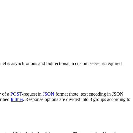
nel is asynchronous and bidirectional, a custom server is required
y of a
POST
-request in
JSON
format (note: text encoding in JSON
cribed
further
. Response options are divided into 3 groups according to