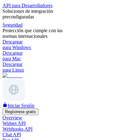
API para Desarrolladores
Soluciones de integración
preconfiguradas
Seguridad
Protección que cumple con las
normas internacionales
Descargar
para Windows
Descargar
para Mac
Descargar
para Linux
Iniciar Sesión
Regístrese gratis
Overview
Widget API
Webhooks API
Chat API