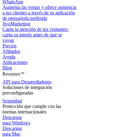
WhatsApp
Aumenta las ventas y ofrece asistencia
a tus clientes a través de su aplicación
de mensajería preferida
JivoMarketing
Capta la atención de tus visitantes:
capta su interés antes de que se
vayan
Precios
Afiliados
Ayuda
Aplicaciones
Blog
Recursos
API para Desarrolladores
Soluciones de integración
preconfiguradas
Seguridad
Protección que cumple con las
normas internacionales
Descargar
para Windows
Descargar
para Mac