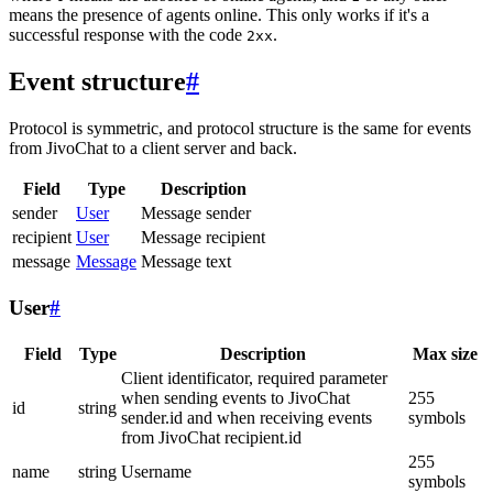
means the presence of agents online. This only works if it's a
successful response with the code
.
2xx
Event structure
#
Protocol is symmetric, and protocol structure is the same for events
from JivoChat to a client server and back.
Field
Type
Description
sender
User
Message sender
recipient
User
Message recipient
message
Message
Message text
User
#
Field
Type
Description
Max size
Client identificator, required parameter
when sending events to JivoChat
255
id
string
sender.id and when receiving events
symbols
from JivoChat recipient.id
255
name
string
Username
symbols