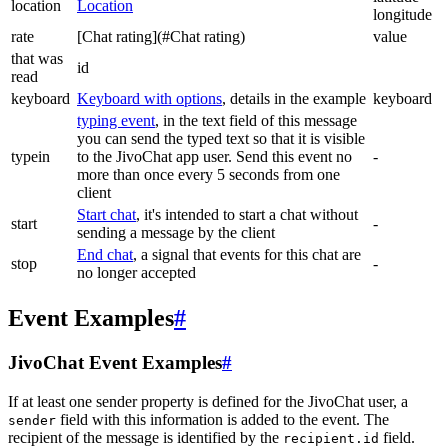
location
Location
longitude
rate
[Chat rating](#Chat rating)
value
that was
id
read
keyboard
Keyboard with options
, details in the example
keyboard
typing event
, in the text field of this message
you can send the typed text so that it is visible
typein
to the JivoChat app user. Send this event no
-
more than once every 5 seconds from one
client
Start chat
, it's intended to start a chat without
start
-
sending a message by the client
End chat
, a signal that events for this chat are
stop
-
no longer accepted
Event Examples
#
JivoChat Event Examples
#
If at least one sender property is defined for the JivoChat user, a
field with this information is added to the event. The
sender
recipient of the message is identified by the
field.
recipient.id