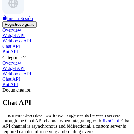
Iniciar Sesión
Regístrese gratis
Overview
Widget API
Webhooks API
Chat API
Bot API
Categorías
Overview
Widget API
Webhooks API
Chat API
Bot API
Documentation
Chat API
This memo describes how to exchange events between servers
through the Chat API channel when integrating with
JivoChat
. Chat
API channel is asynchronous and bidirectional, a custom server is
required capable of receiving and sending events.