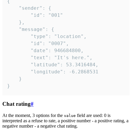
{

	"sender": {

		"id": "001"

	},

	"message": {

		"type": "location",

		"id": "0007",

		"date": 946684800,

		"text": "It's here.",

		"latitude": 53.3416484,

		"longitude": -6.2868531

	}

}
Chat rating
#
At the moment, 3 options for the
field are used: 0 is
value
interpreted as a refuse to rate, a positive number - a positive rating, a
negative number - a negative chat rating.