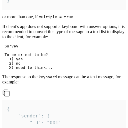
}
or more than one, if
.
multiple = true
If client’s app does not support a keyboard with answer options, it is
recommended to convert this type of message to a text list to display
to the client, for example:
 Survey

 To be or not to be?

   1) yes

   2) no

The response to the
message can be a text message, for
keyboard
example:
{

	"sender": {

		"id": "001"
