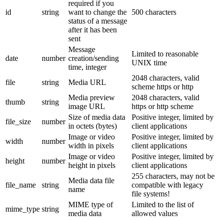
required if you
id
string
want to change the
500 characters
status of a message
after it has been
sent
Message
Limited to reasonable
date
number
creation/sending
UNIX time
time, integer
2048 characters, valid
file
string
Media URL
scheme https or http
Media preview
2048 characters, valid
thumb
string
image URL
https or http scheme
Size of media data
Positive integer, limited by
file_size
number
in octets (bytes)
client applications
Image or video
Positive integer, limited by
width
number
width in pixels
client applications
Image or video
Positive integer, limited by
height
number
height in pixels
client applications
255 characters, may not be
Media data file
file_name
string
compatible with legacy
name
file systems!
MIME type of
Limited to the list of
mime_type
string
media data
allowed values