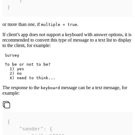
}
or more than one, if
.
multiple = true
If client’s app does not support a keyboard with answer options, it is
recommended to convert this type of message to a text list to display
to the client, for example:
 Survey

 To be or not to be?

   1) yes

   2) no

The response to the
message can be a text message, for
keyboard
example:
{

	"sender": {
