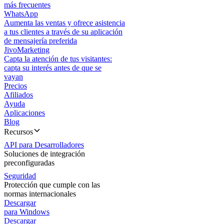
más frecuentes
WhatsApp
Aumenta las ventas y ofrece asistencia
a tus clientes a través de su aplicación
de mensajería preferida
JivoMarketing
Capta la atención de tus visitantes:
capta su interés antes de que se
vayan
Precios
Afiliados
Ayuda
Aplicaciones
Blog
Recursos
API para Desarrolladores
Soluciones de integración
preconfiguradas
Seguridad
Protección que cumple con las
normas internacionales
Descargar
para Windows
Descargar