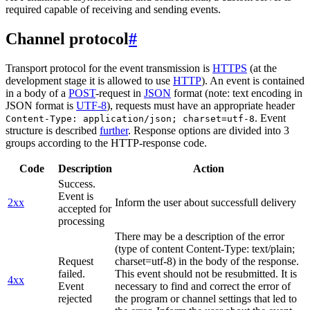
required capable of receiving and sending events.
Channel protocol
#
Transport protocol for the event transmission is
HTTPS
(at the
development stage it is allowed to use
HTTP
). An event is contained
in a body of a
POST
-request in
JSON
format (note: text encoding in
JSON format is
UTF-8
), requests must have an appropriate header
. Event
Content-Type: application/json; charset=utf-8
structure is described
further
. Response options are divided into 3
groups according to the HTTP-response code.
Code
Description
Action
Success.
Event is
2xx
Inform the user about successfull delivery
accepted for
processing
There may be a description of the error
(type of content Content-Type: text/plain;
Request
charset=utf-8) in the body of the response.
failed.
This event should not be resubmitted. It is
4xx
Event
necessary to find and correct the error of
rejected
the program or channel settings that led to