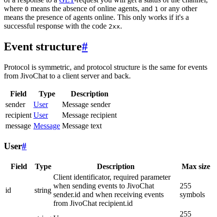
where
means the absence of online agents, and
or any other
0
1
means the presence of agents online. This only works if it's a
successful response with the code
.
2xx
Event structure
#
Protocol is symmetric, and protocol structure is the same for events
from JivoChat to a client server and back.
Field
Type
Description
sender
User
Message sender
recipient
User
Message recipient
message
Message
Message text
User
#
Field
Type
Description
Max size
Client identificator, required parameter
when sending events to JivoChat
255
id
string
sender.id and when receiving events
symbols
from JivoChat recipient.id
255