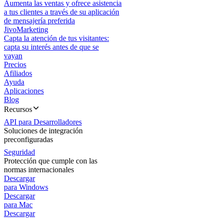
Aumenta las ventas y ofrece asistencia
a tus clientes a través de su aplicación
de mensajería preferida
JivoMarketing
Capta la atención de tus visitantes:
capta su interés antes de que se
vayan
Precios
Afiliados
Ayuda
Aplicaciones
Blog
Recursos
API para Desarrolladores
Soluciones de integración
preconfiguradas
Seguridad
Protección que cumple con las
normas internacionales
Descargar
para Windows
Descargar
para Mac
Descargar