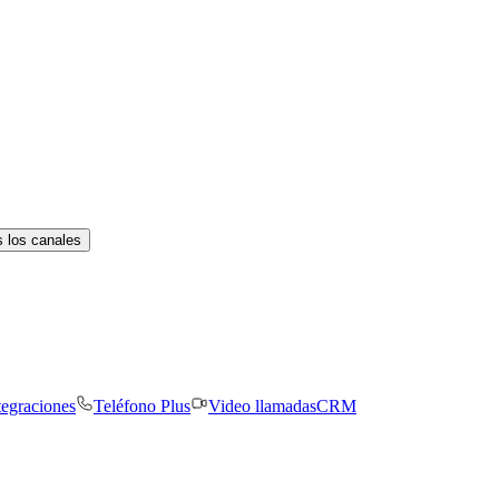
 los canales
tegraciones
Teléfono Plus
Video llamadas
CRM