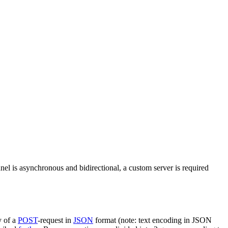
nel is asynchronous and bidirectional, a custom server is required
y of a
POST
-request in
JSON
format (note: text encoding in JSON