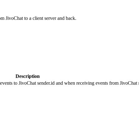
om JivoChat to a client server and back.
Description
 events to JivoChat sender.id and when receiving events from JivoChat r