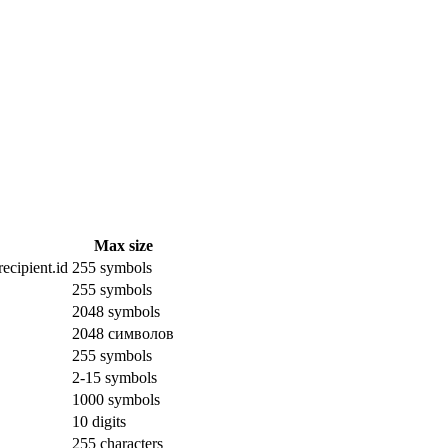
Max size
ecipient.id
255 symbols
255 symbols
2048 symbols
2048 символов
255 symbols
2-15 symbols
1000 symbols
10 digits
255 characters