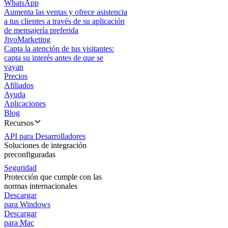
WhatsApp
Aumenta las ventas y ofrece asistencia
a tus clientes a través de su aplicación
de mensajería preferida
JivoMarketing
Capta la atención de tus visitantes:
capta su interés antes de que se
vayan
Precios
Afiliados
Ayuda
Aplicaciones
Blog
Recursos
API para Desarrolladores
Soluciones de integración
preconfiguradas
Seguridad
Protección que cumple con las
normas internacionales
Descargar
para Windows
Descargar
para Mac