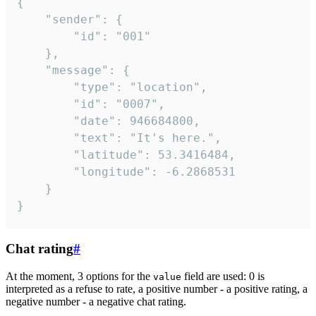
{

	"sender": {

		"id": "001"

	},

	"message": {

		"type": "location",

		"id": "0007",

		"date": 946684800,

		"text": "It's here.",

		"latitude": 53.3416484,

		"longitude": -6.2868531

	}

}
Chat rating
#
At the moment, 3 options for the
field are used: 0 is
value
interpreted as a refuse to rate, a positive number - a positive rating, a
negative number - a negative chat rating.