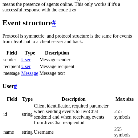
means the presence of agents online. This only works if it's a
successful response with the code
.
2xx
Event structure
#
Protocol is symmetric, and protocol structure is the same for events
from JivoChat to a client server and back.
Field
Type
Description
sender
User
Message sender
recipient
User
Message recipient
message
Message
Message text
User
#
Field
Type
Description
Max size
Client identificator, required parameter
when sending events to JivoChat
255
id
string
sender.id and when receiving events
symbols
from JivoChat recipient.id
255
name
string
Username
symbols