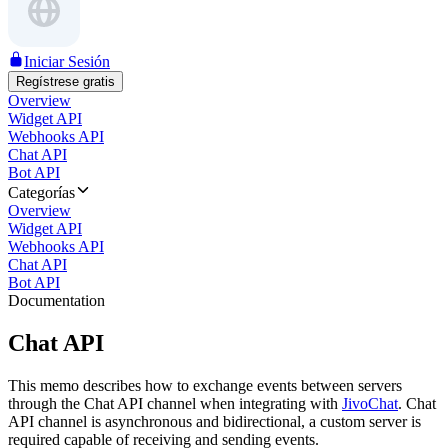
Iniciar Sesión
Regístrese gratis
Overview
Widget API
Webhooks API
Chat API
Bot API
Categorías
Overview
Widget API
Webhooks API
Chat API
Bot API
Documentation
Chat API
This memo describes how to exchange events between servers
through the Chat API channel when integrating with
JivoChat
. Chat
API channel is asynchronous and bidirectional, a custom server is
required capable of receiving and sending events.