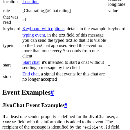
location
Location
longitude
rate
[Chat rating](#Chat rating)
value
that was
id
read
keyboard
Keyboard with options
, details in the example
keyboard
typing event
, in the text field of this message
you can send the typed text so that it is visible
typein
to the JivoChat app user. Send this event no
-
more than once every 5 seconds from one
client
Start chat
, it's intended to start a chat without
start
-
sending a message by the client
End chat
, a signal that events for this chat are
stop
-
no longer accepted
Event Examples
#
JivoChat Event Examples
#
If at least one sender property is defined for the JivoChat user, a
field with this information is added to the event. The
sender
recipient of the message is identified by the
field.
recipient.id