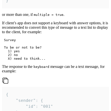
}
or more than one, if
.
multiple = true
If client’s app does not support a keyboard with answer options, it is
recommended to convert this type of message to a text list to display
to the client, for example:
 Survey

 To be or not to be?

   1) yes

   2) no

The response to the
message can be a text message, for
keyboard
example:
{

	"sender": {

		"id": "001"
