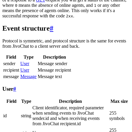
where
means the absence of online agents, and
or any other
0
1
means the presence of agents online. This only works if it's a
successful response with the code
.
2xx
Event structure
#
Protocol is symmetric, and protocol structure is the same for events
from JivoChat to a client server and back.
Field
Type
Description
sender
User
Message sender
recipient
User
Message recipient
message
Message
Message text
User
#
Field
Type
Description
Max size
Client identificator, required parameter
when sending events to JivoChat
255
id
string
sender.id and when receiving events
symbols
from JivoChat recipient.id
255