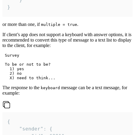
}
or more than one, if
.
multiple = true
If client’s app does not support a keyboard with answer options, it is
recommended to convert this type of message to a text list to display
to the client, for example:
 Survey

 To be or not to be?

   1) yes

   2) no

The response to the
message can be a text message, for
keyboard
example:
{

	"sender": {
