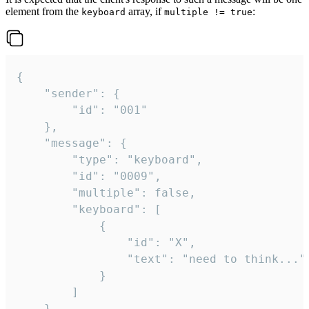
element from the
array, if
:
keyboard
multiple != true
{

	"sender": {

		"id": "001"

	},

	"message": {

		"type": "keyboard",

		"id": "0009",

		"multiple": false,

		"keyboard": [

			{

				"id": "X",

				"text": "need to think..."

			}

		]

	}
