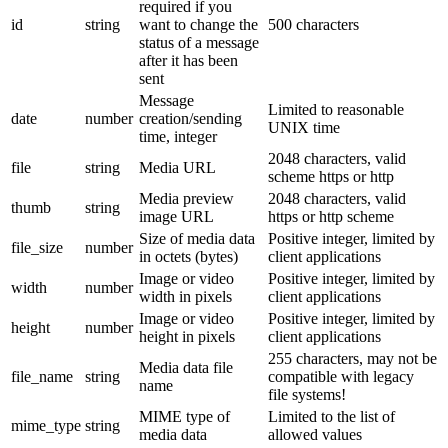
required if you
id
string
want to change the
500 characters
status of a message
after it has been
sent
Message
Limited to reasonable
date
number
creation/sending
UNIX time
time, integer
2048 characters, valid
file
string
Media URL
scheme https or http
Media preview
2048 characters, valid
thumb
string
image URL
https or http scheme
Size of media data
Positive integer, limited by
file_size
number
in octets (bytes)
client applications
Image or video
Positive integer, limited by
width
number
width in pixels
client applications
Image or video
Positive integer, limited by
height
number
height in pixels
client applications
255 characters, may not be
Media data file
file_name
string
compatible with legacy
name
file systems!
MIME type of
Limited to the list of
mime_type
string
media data
allowed values