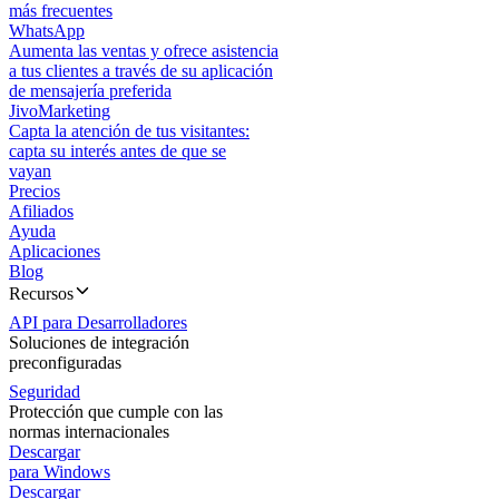
más frecuentes
WhatsApp
Aumenta las ventas y ofrece asistencia
a tus clientes a través de su aplicación
de mensajería preferida
JivoMarketing
Capta la atención de tus visitantes:
capta su interés antes de que se
vayan
Precios
Afiliados
Ayuda
Aplicaciones
Blog
Recursos
API para Desarrolladores
Soluciones de integración
preconfiguradas
Seguridad
Protección que cumple con las
normas internacionales
Descargar
para Windows
Descargar