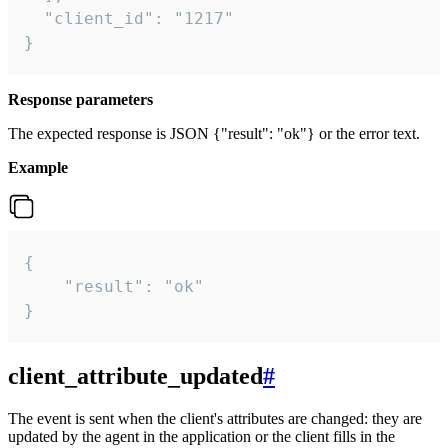
  "client_id": "1217"

}
Response parameters
The expected response is JSON {"result": "ok"} or the error text.
Example
{

    "result": "ok"

}
client_attribute_updated
#
The event is sent when the client's attributes are changed: they are
updated by the agent in the application or the client fills in the