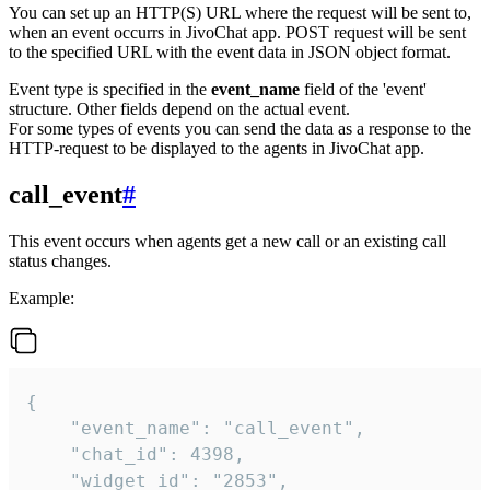
You can set up an HTTP(S) URL where the request will be sent to,
when an event occurrs in JivoChat app. POST request will be sent
to the specified URL with the event data in JSON object format.
Event type is specified in the
event_name
field of the 'event'
structure. Other fields depend on the actual event.
For some types of events you can send the data as a response to the
HTTP-request to be displayed to the agents in JivoChat app.
call_event
#
This event occurs when agents get a new call or an existing call
status changes.
Example:
{

    "event_name": "call_event",

    "chat_id": 4398,

    "widget_id": "2853",
