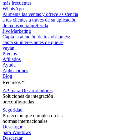
más frecuentes
WhatsApp
Aumenta las ventas y ofrece asistencia
a tus clientes a través de su aplicación
de mensajería preferida
JivoMarketing
Capta la atención de tus visitantes:
capta su interés antes de que se
vayan
Precios
Afiliados
Ayuda
Aplicaciones
Blog
Recursos
API para Desarrolladores
Soluciones de integración
preconfiguradas
Seguridad
Protección que cumple con las
normas internacionales
Descargar
para Windows
Descargar