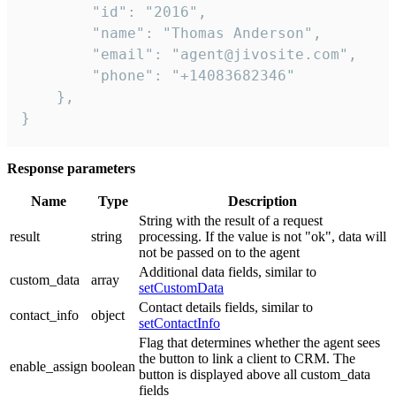
        "id": "2016",

        "name": "Thomas Anderson",

        "email": "agent@jivosite.com",

        "phone": "+14083682346"

    },

}
Response parameters
Name
Type
Description
String with the result of a request
result
string
processing. If the value is not "ok", data will
not be passed on to the agent
Additional data fields, similar to
custom_data
array
setCustomData
Contact details fields, similar to
contact_info
object
setContactInfo
Flag that determines whether the agent sees
the button to link a client to CRM. The
enable_assign
boolean
button is displayed above all custom_data
fields