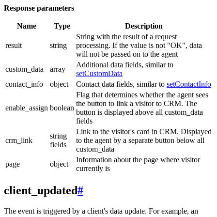
Response parameters
Name
Type
Description
String with the result of a request
result
string
processing. If the value is not "OK", data
will not be passed on to the agent
Additional data fields, similar to
custom_data
array
setCustomData
contact_info
object
Contact data fields, similar to
setContactInfo
Flag that determines whether the agent sees
the button to link a visitor to CRM. The
enable_assign
boolean
button is displayed above all custom_data
fields
Link to the visitor's card in CRM. Displayed
string
crm_link
to the agent by a separate button below all
fields
custom_data
Information about the page where visitor
page
object
currently is
client_updated
#
The event is triggered by a client's data update. For example, an