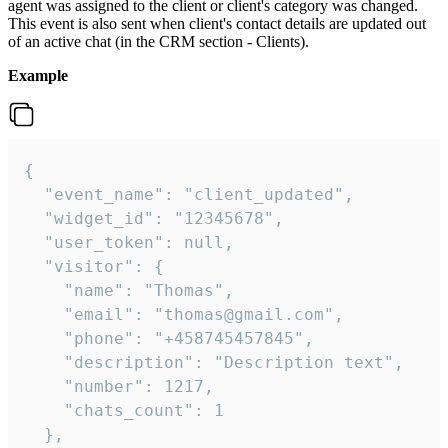
agent was assigned to the client or client's category was changed.
This event is also sent when client's contact details are updated out
of an active chat (in the CRM section - Clients).
Example
{

  "event_name": "client_updated",

  "widget_id": "12345678",

  "user_token": null,

  "visitor": {

    "name": "Thomas",

    "email": "thomas@gmail.com",

    "phone": "+458745457845",

    "description": "Description text",

    "number": 1217,

    "chats_count": 1

  },
