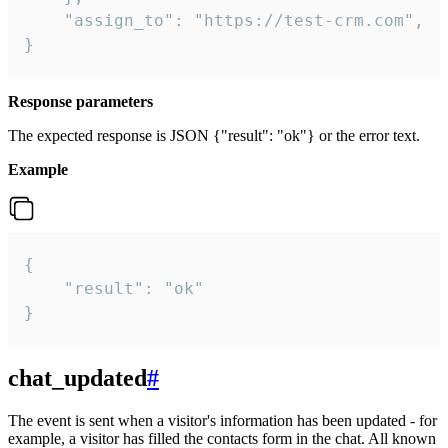
    "assign_to": "https://test-crm.com",

}
Response parameters
The expected response is JSON {"result": "ok"} or the error text.
Example
{

    "result": "ok"

}
chat_updated
#
The event is sent when a visitor's information has been updated - for
example, a visitor has filled the contacts form in the chat. All known