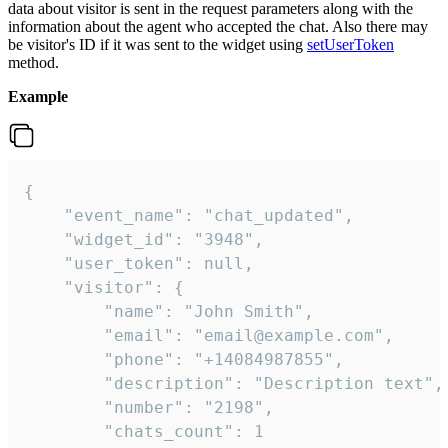
data about visitor is sent in the request parameters along with the
information about the agent who accepted the chat. Also there may
be visitor's ID if it was sent to the widget using
setUserToken
method.
Example
{

    "event_name": "chat_updated",

    "widget_id": "3948",

    "user_token": null,

    "visitor": {

        "name": "John Smith",

        "email": "email@example.com",

        "phone": "+14084987855",

        "description": "Description text",

        "number": "2198",

        "chats_count": 1
