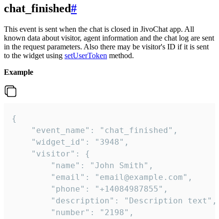
chat_finished
#
This event is sent when the chat is closed in JivoChat app. All
known data about visitor, agent information and the chat log are sent
in the request parameters. Also there may be visitor's ID if it is sent
to the widget using
setUserToken
method.
Example
{

    "event_name": "chat_finished",

    "widget_id": "3948",

    "visitor": {

        "name": "John Smith",

        "email": "email@example.com",

        "phone": "+14084987855",

        "description": "Description text",

        "number": "2198",
