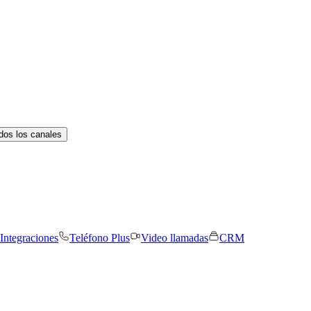
dos los canales
Integraciones
Teléfono Plus
Video llamadas
CRM