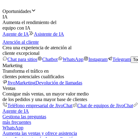
Oportunidades
IA
Aumenta el rendimiento del
equipo con IA
Agente de IA
Asistente de IA
Atención al cliente
Crea una experiencia de atención al
cliente excepcional
Chat para sitios
Chatbot
WhatsApp
Instagram
Telegram
To
Marketing
Transforma el tráfico en
clientes potenciales cualificados
JivoMarketing
Devolución de llamadas
Ventas
Consigue más ventas, un mayor valor medio
de los pedidos y una mayor base de clientes
Teléfono empresarial de JivoChat
Chat de equipos de JivoChat
Agente de IA
Gestiona las preguntas
más frecuentes
WhatsApp
Aumenta las ventas y ofrece asistencia