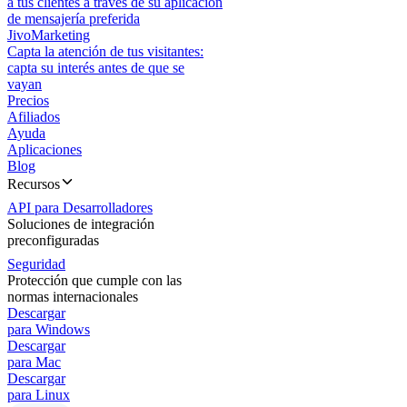
a tus clientes a través de su aplicación
de mensajería preferida
JivoMarketing
Capta la atención de tus visitantes:
capta su interés antes de que se
vayan
Precios
Afiliados
Ayuda
Aplicaciones
Blog
Recursos
API para Desarrolladores
Soluciones de integración
preconfiguradas
Seguridad
Protección que cumple con las
normas internacionales
Descargar
para Windows
Descargar
para Mac
Descargar
para Linux