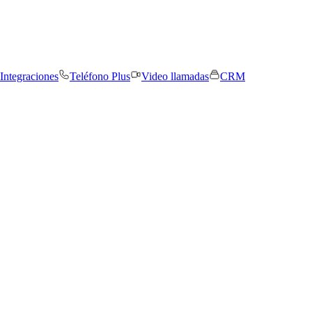
Integraciones
Teléfono Plus
Video llamadas
CRM