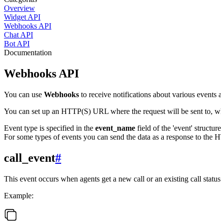
Overview
Widget API
Webhooks API
Chat API
Bot API
Documentation
Webhooks API
You can use
Webhooks
to receive notifications about various events a
You can set up an HTTP(S) URL where the request will be sent to, wh
Event type is specified in the
event_name
field of the 'event' structur
For some types of events you can send the data as a response to the H
call_event
#
This event occurs when agents get a new call or an existing call statu
Example: