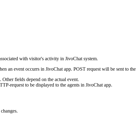
ssociated with visitor's activity in JivoChat system.
en an event occurrs in JivoChat app. POST request will be sent to the
e. Other fields depend on the actual event.
TTP-request to be displayed to the agents in JivoChat app.
s changes.