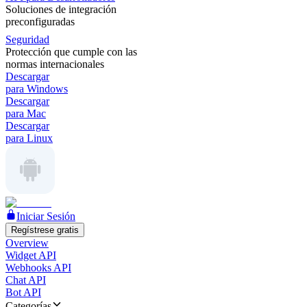
Soluciones de integración
preconfiguradas
Seguridad
Protección que cumple con las
normas internacionales
Descargar
para Windows
Descargar
para Mac
Descargar
para Linux
Iniciar Sesión
Regístrese gratis
Overview
Widget API
Webhooks API
Chat API
Bot API
Categorías