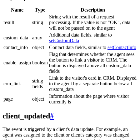
Name
Type
Description
String with the result of a request
result
string
processing. If the value is not "OK", data
will not be passed on to the agent
Additional data fields, similar to
custom_data
array
setCustomData
contact_info
object
Contact data fields, similar to
setContactInfo
Flag that determines whether the agent sees
the button to link a visitor to CRM. The
enable_assign
boolean
button is displayed above all custom_data
fields
Link to the visitor's card in CRM. Displayed
string
crm_link
to the agent by a separate button below all
fields
custom_data
Information about the page where visitor
page
object
currently is
client_updated
#
The event is triggered by a client's data update. For example, an
agent was assigned to the client or client's category was changed.