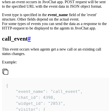
when an event occurrs in JivoChat app. POST request will be sent
to the specified URL with the event data in JSON object format.
Event type is specified in the
event_name
field of the 'event'
structure. Other fields depend on the actual event.
For some types of events you can send the data as a response to the
HTTP-request to be displayed to the agents in JivoChat app.
call_event
#
This event occurs when agents get a new call or an existing call
status changes.
Example:
{

    "event_name": "call_event",

    "chat_id": 4398,

    "widget_id": "2853",

    "visitor": {
