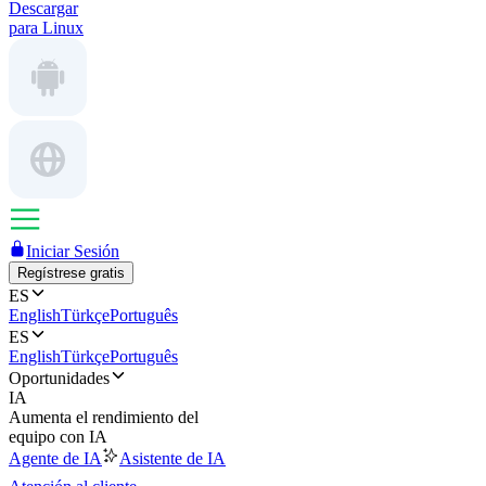
Descargar
para Linux
Iniciar Sesión
Regístrese gratis
ES
English
Türkçe
Português
ES
English
Türkçe
Português
Oportunidades
IA
Aumenta el rendimiento del
equipo con IA
Agente de IA
Asistente de IA