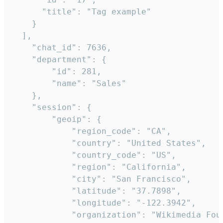
      "title": "Tag example"

    }

  ],

    "chat_id": 7636,

    "department": {

        "id": 281,

        "name": "Sales"

    },

    "session": {

        "geoip": {

            "region_code": "CA",

            "country": "United States",

            "country_code": "US",

            "region": "California",

            "city": "San Francisco",

            "latitude": "37.7898",

            "longitude": "-122.3942",

            "organization": "Wikimedia Foun