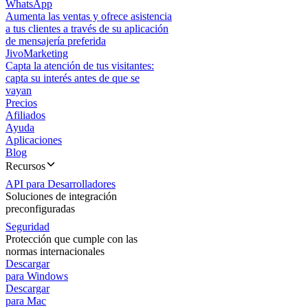
WhatsApp
Aumenta las ventas y ofrece asistencia
a tus clientes a través de su aplicación
de mensajería preferida
JivoMarketing
Capta la atención de tus visitantes:
capta su interés antes de que se
vayan
Precios
Afiliados
Ayuda
Aplicaciones
Blog
Recursos
API para Desarrolladores
Soluciones de integración
preconfiguradas
Seguridad
Protección que cumple con las
normas internacionales
Descargar
para Windows
Descargar
para Mac