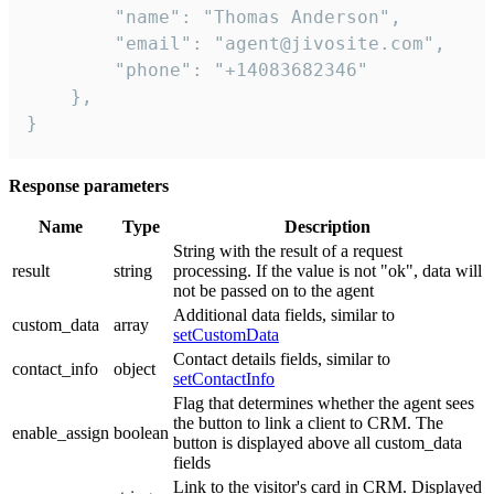
        "name": "Thomas Anderson",

        "email": "agent@jivosite.com",

        "phone": "+14083682346"

    },

}
Response parameters
Name
Type
Description
String with the result of a request
result
string
processing. If the value is not "ok", data will
not be passed on to the agent
Additional data fields, similar to
custom_data
array
setCustomData
Contact details fields, similar to
contact_info
object
setContactInfo
Flag that determines whether the agent sees
the button to link a client to CRM. The
enable_assign
boolean
button is displayed above all custom_data
fields
Link to the visitor's card in CRM. Displayed