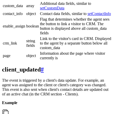
Additional data fields, similar to
custom_data
array
setCustomData
contact_info
object
Contact data fields, similar to
setContactInfo
Flag that determines whether the agent sees
the button to link a visitor to CRM. The
enable_assign
boolean
button is displayed above all custom_data
fields
Link to the visitor's card in CRM. Displayed
string
crm_link
to the agent by a separate button below all
fields
custom_data
Information about the page where visitor
page
object
currently is
client_updated
#
The event is triggered by a client's data update. For example, an
agent was assigned to the client or client's category was changed.
This event is also sent when client's contact details are updated out
of an active chat (in the CRM section - Clients).
Example