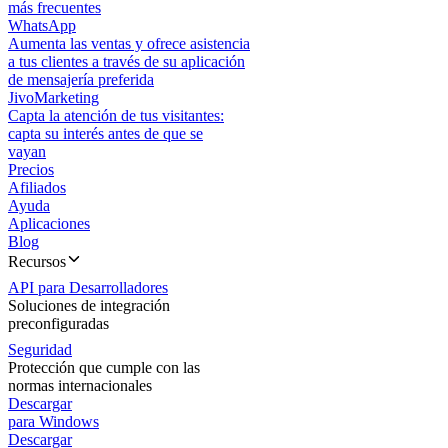
más frecuentes
WhatsApp
Aumenta las ventas y ofrece asistencia
a tus clientes a través de su aplicación
de mensajería preferida
JivoMarketing
Capta la atención de tus visitantes:
capta su interés antes de que se
vayan
Precios
Afiliados
Ayuda
Aplicaciones
Blog
Recursos
API para Desarrolladores
Soluciones de integración
preconfiguradas
Seguridad
Protección que cumple con las
normas internacionales
Descargar
para Windows
Descargar