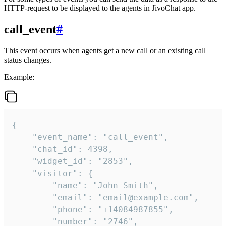
HTTP-request to be displayed to the agents in JivoChat app.
call_event
#
This event occurs when agents get a new call or an existing call
status changes.
Example:
{

    "event_name": "call_event",

    "chat_id": 4398,

    "widget_id": "2853",

    "visitor": {

        "name": "John Smith",

        "email": "email@example.com",

        "phone": "+14084987855",

        "number": "2746",
