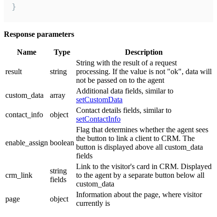
}
Response parameters
Name
Type
Description
String with the result of a request
result
string
processing. If the value is not "ok", data will
not be passed on to the agent
Additional data fields, similar to
custom_data
array
setCustomData
Contact details fields, similar to
contact_info
object
setContactInfo
Flag that determines whether the agent sees
the button to link a client to CRM. The
enable_assign
boolean
button is displayed above all custom_data
fields
Link to the visitor's card in CRM. Displayed
string
crm_link
to the agent by a separate button below all
fields
custom_data
Information about the page, where visitor
page
object
currently is