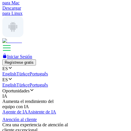
para Mac
Descargar
para Linux
Iniciar Sesión
Regístrese gratis
ES
English
Türkçe
Português
ES
English
Türkçe
Português
Oportunidades
IA
Aumenta el rendimiento del
equipo con IA
Agente de IA
Asistente de IA
Atención al cliente
Crea una experiencia de atención al
cliente excepcional