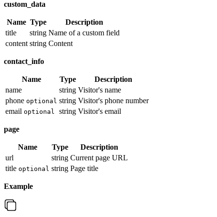
custom_data
Name
Type
Description
title
string
Name of a custom field
content
string
Content
contact_info
Name
Type
Description
name
string
Visitor's name
phone
string
Visitor's phone number
optional
email
string
Visitor's email
optional
page
Name
Type
Description
url
string
Current page URL
title
string
Page title
optional
Example