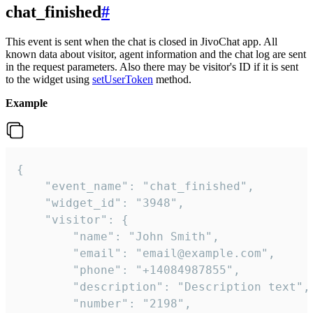
chat_finished
#
This event is sent when the chat is closed in JivoChat app. All
known data about visitor, agent information and the chat log are sent
in the request parameters. Also there may be visitor's ID if it is sent
to the widget using
setUserToken
method.
Example
{

    "event_name": "chat_finished",

    "widget_id": "3948",

    "visitor": {

        "name": "John Smith",

        "email": "email@example.com",

        "phone": "+14084987855",

        "description": "Description text",

        "number": "2198",
