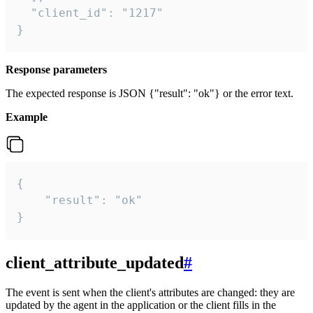
  "client_id": "1217"

}
Response parameters
The expected response is JSON {"result": "ok"} or the error text.
Example
{

    "result": "ok"

}
client_attribute_updated
#
The event is sent when the client's attributes are changed: they are
updated by the agent in the application or the client fills in the