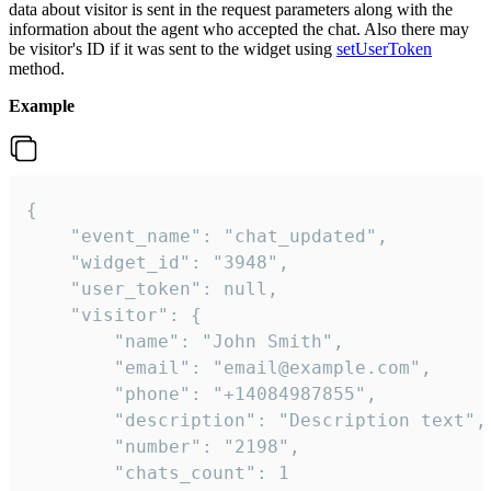
data about visitor is sent in the request parameters along with the
information about the agent who accepted the chat. Also there may
be visitor's ID if it was sent to the widget using
setUserToken
method.
Example
{

    "event_name": "chat_updated",

    "widget_id": "3948",

    "user_token": null,

    "visitor": {

        "name": "John Smith",

        "email": "email@example.com",

        "phone": "+14084987855",

        "description": "Description text",

        "number": "2198",

        "chats_count": 1
