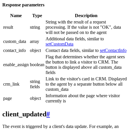
Response parameters
Name
Type
Description
String with the result of a request
result
string
processing. If the value is not "OK", data
will not be passed on to the agent
Additional data fields, similar to
custom_data
array
setCustomData
contact_info
object
Contact data fields, similar to
setContactInfo
Flag that determines whether the agent sees
the button to link a visitor to CRM. The
enable_assign
boolean
button is displayed above all custom_data
fields
Link to the visitor's card in CRM. Displayed
string
crm_link
to the agent by a separate button below all
fields
custom_data
Information about the page where visitor
page
object
currently is
client_updated
#
The event is triggered by a client's data update. For example, an