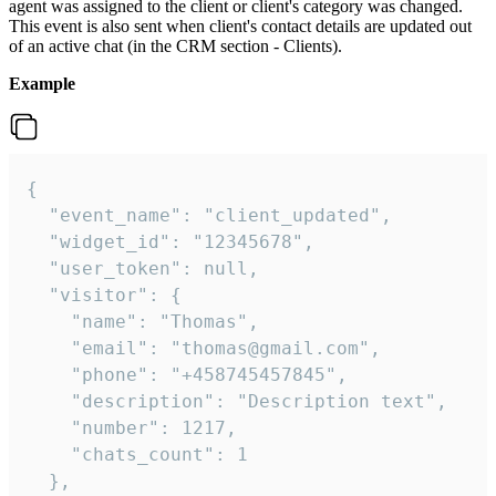
agent was assigned to the client or client's category was changed.
This event is also sent when client's contact details are updated out
of an active chat (in the CRM section - Clients).
Example
{

  "event_name": "client_updated",

  "widget_id": "12345678",

  "user_token": null,

  "visitor": {

    "name": "Thomas",

    "email": "thomas@gmail.com",

    "phone": "+458745457845",

    "description": "Description text",

    "number": 1217,

    "chats_count": 1

  },
