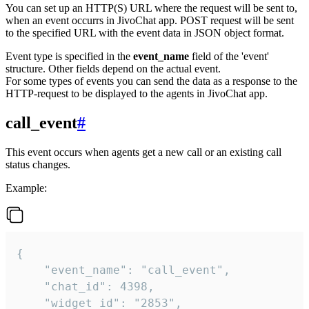
You can set up an HTTP(S) URL where the request will be sent to,
when an event occurrs in JivoChat app. POST request will be sent
to the specified URL with the event data in JSON object format.
Event type is specified in the
event_name
field of the 'event'
structure. Other fields depend on the actual event.
For some types of events you can send the data as a response to the
HTTP-request to be displayed to the agents in JivoChat app.
call_event
#
This event occurs when agents get a new call or an existing call
status changes.
Example:
{

    "event_name": "call_event",

    "chat_id": 4398,

    "widget_id": "2853",
