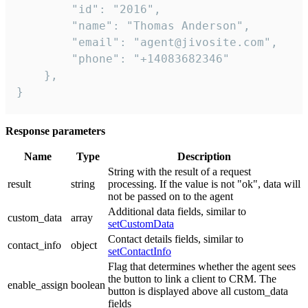
        "id": "2016",

        "name": "Thomas Anderson",

        "email": "agent@jivosite.com",

        "phone": "+14083682346"

    },

}
Response parameters
Name
Type
Description
String with the result of a request
result
string
processing. If the value is not "ok", data will
not be passed on to the agent
Additional data fields, similar to
custom_data
array
setCustomData
Contact details fields, similar to
contact_info
object
setContactInfo
Flag that determines whether the agent sees
the button to link a client to CRM. The
enable_assign
boolean
button is displayed above all custom_data
fields