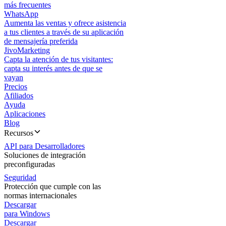
más frecuentes
WhatsApp
Aumenta las ventas y ofrece asistencia
a tus clientes a través de su aplicación
de mensajería preferida
JivoMarketing
Capta la atención de tus visitantes:
capta su interés antes de que se
vayan
Precios
Afiliados
Ayuda
Aplicaciones
Blog
Recursos
API para Desarrolladores
Soluciones de integración
preconfiguradas
Seguridad
Protección que cumple con las
normas internacionales
Descargar
para Windows
Descargar