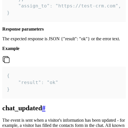
    "assign_to": "https://test-crm.com",

}
Response parameters
The expected response is JSON {"result": "ok"} or the error text.
Example
{

    "result": "ok"

}
chat_updated
#
The event is sent when a visitor's information has been updated - for
example, a visitor has filled the contacts form in the chat. All known