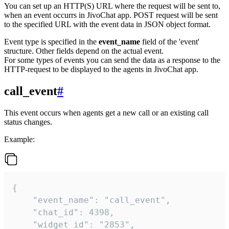
You can set up an HTTP(S) URL where the request will be sent to,
when an event occurrs in JivoChat app. POST request will be sent
to the specified URL with the event data in JSON object format.
Event type is specified in the
event_name
field of the 'event'
structure. Other fields depend on the actual event.
For some types of events you can send the data as a response to the
HTTP-request to be displayed to the agents in JivoChat app.
call_event
#
This event occurs when agents get a new call or an existing call
status changes.
Example:
{

    "event_name": "call_event",

    "chat_id": 4398,

    "widget_id": "2853",
