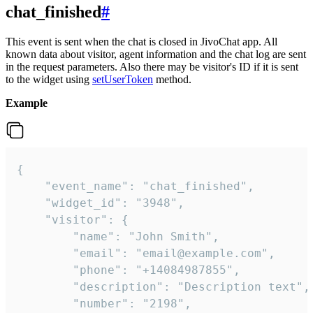
chat_finished
#
This event is sent when the chat is closed in JivoChat app. All
known data about visitor, agent information and the chat log are sent
in the request parameters. Also there may be visitor's ID if it is sent
to the widget using
setUserToken
method.
Example
{

    "event_name": "chat_finished",

    "widget_id": "3948",

    "visitor": {

        "name": "John Smith",

        "email": "email@example.com",

        "phone": "+14084987855",

        "description": "Description text",

        "number": "2198",
