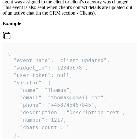
agent was assigned to the client or client's category was changed.
This event is also sent when client's contact details are updated out
of an active chat (in the CRM section - Clients).
Example
{

  "event_name": "client_updated",

  "widget_id": "12345678",

  "user_token": null,

  "visitor": {

    "name": "Thomas",

    "email": "thomas@gmail.com",

    "phone": "+458745457845",

    "description": "Description text",

    "number": 1217,

    "chats_count": 1

  },
