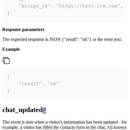
    "assign_to": "https://test-crm.com",

}
Response parameters
The expected response is JSON {"result": "ok"} or the error text.
Example
{

    "result": "ok"

}
chat_updated
#
The event is sent when a visitor's information has been updated - for
example, a visitor has filled the contacts form in the chat. All known