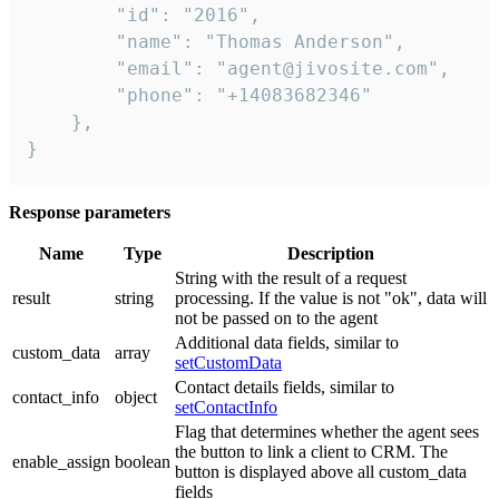
        "id": "2016",

        "name": "Thomas Anderson",

        "email": "agent@jivosite.com",

        "phone": "+14083682346"

    },

}
Response parameters
Name
Type
Description
String with the result of a request
result
string
processing. If the value is not "ok", data will
not be passed on to the agent
Additional data fields, similar to
custom_data
array
setCustomData
Contact details fields, similar to
contact_info
object
setContactInfo
Flag that determines whether the agent sees
the button to link a client to CRM. The
enable_assign
boolean
button is displayed above all custom_data
fields