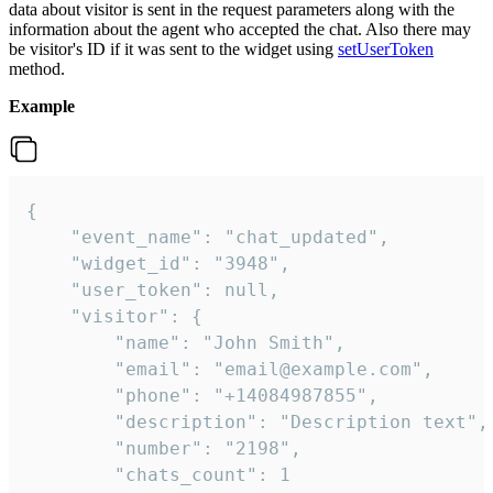
data about visitor is sent in the request parameters along with the
information about the agent who accepted the chat. Also there may
be visitor's ID if it was sent to the widget using
setUserToken
method.
Example
{

    "event_name": "chat_updated",

    "widget_id": "3948",

    "user_token": null,

    "visitor": {

        "name": "John Smith",

        "email": "email@example.com",

        "phone": "+14084987855",

        "description": "Description text",

        "number": "2198",

        "chats_count": 1
