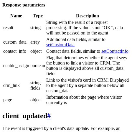
Response parameters
Name
Type
Description
String with the result of a request
result
string
processing. If the value is not "OK", data
will not be passed on to the agent
Additional data fields, similar to
custom_data
array
setCustomData
contact_info
object
Contact data fields, similar to
setContactInfo
Flag that determines whether the agent sees
the button to link a visitor to CRM. The
enable_assign
boolean
button is displayed above all custom_data
fields
Link to the visitor's card in CRM. Displayed
string
crm_link
to the agent by a separate button below all
fields
custom_data
Information about the page where visitor
page
object
currently is
client_updated
#
The event is triggered by a client's data update. For example, an