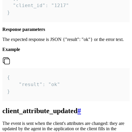
  "client_id": "1217"

}
Response parameters
The expected response is JSON {"result": "ok"} or the error text.
Example
{

    "result": "ok"

}
client_attribute_updated
#
The event is sent when the client's attributes are changed: they are
updated by the agent in the application or the client fills in the