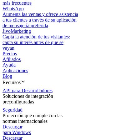
más frecuentes
WhatsApp
Aumenta las ventas y ofrece asistencia
a tus clientes a través de su aplicación
de mensajería preferida
JivoMarketing
Capta la atención de tus visitantes:
capta su interés antes de que se
vayan
Precios
Afiliados
Ayuda
Aplicaciones
Blog
Recursos
API para Desarrolladores
Soluciones de integración
preconfiguradas
Seguridad
Protección que cumple con las
normas internacionales
Descargar
para Windows
Descargar