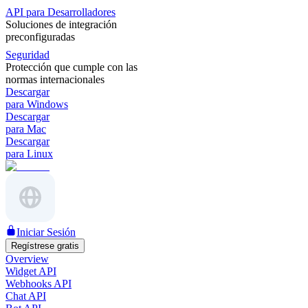
API para Desarrolladores
Soluciones de integración
preconfiguradas
Seguridad
Protección que cumple con las
normas internacionales
Descargar
para Windows
Descargar
para Mac
Descargar
para Linux
Iniciar Sesión
Regístrese gratis
Overview
Widget API
Webhooks API
Chat API