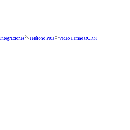
Integraciones
Teléfono Plus
Video llamadas
CRM