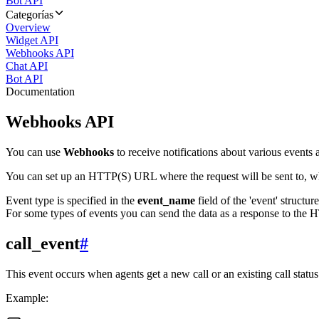
Bot API
Categorías
Overview
Widget API
Webhooks API
Chat API
Bot API
Documentation
Webhooks API
You can use
Webhooks
to receive notifications about various events a
You can set up an HTTP(S) URL where the request will be sent to, wh
Event type is specified in the
event_name
field of the 'event' structur
For some types of events you can send the data as a response to the H
call_event
#
This event occurs when agents get a new call or an existing call statu
Example: