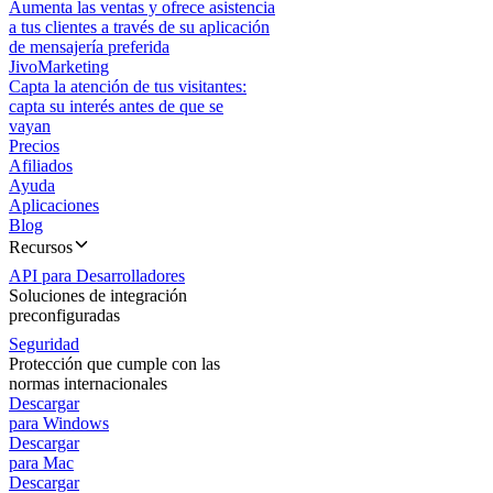
Aumenta las ventas y ofrece asistencia
a tus clientes a través de su aplicación
de mensajería preferida
JivoMarketing
Capta la atención de tus visitantes:
capta su interés antes de que se
vayan
Precios
Afiliados
Ayuda
Aplicaciones
Blog
Recursos
API para Desarrolladores
Soluciones de integración
preconfiguradas
Seguridad
Protección que cumple con las
normas internacionales
Descargar
para Windows
Descargar
para Mac
Descargar