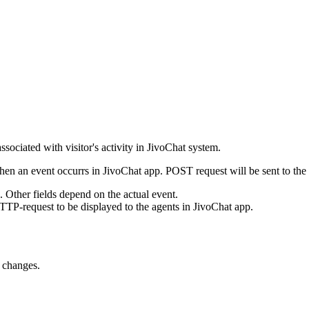
ssociated with visitor's activity in JivoChat system.
en an event occurrs in JivoChat app. POST request will be sent to the
e. Other fields depend on the actual event.
TTP-request to be displayed to the agents in JivoChat app.
s changes.