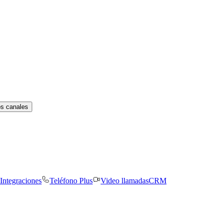
os canales
Integraciones
Teléfono Plus
Video llamadas
CRM