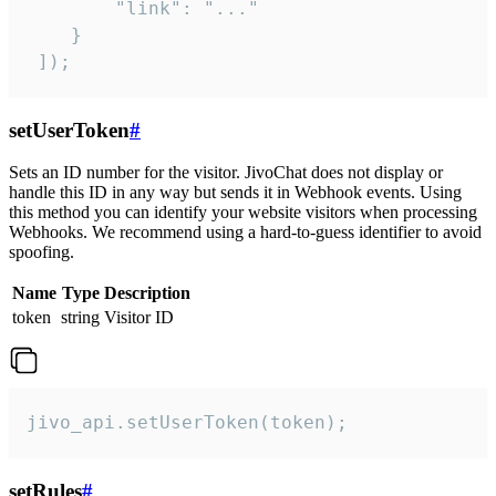
        "link": "..."

    }

 ]);
setUserToken
#
Sets an ID number for the visitor. JivoChat does not display or
handle this ID in any way but sends it in Webhook events. Using
this method you can identify your website visitors when processing
Webhooks. We recommend using a hard-to-guess identifier to avoid
spoofing.
Name
Type
Description
token
string
Visitor ID
jivo_api.setUserToken(token);
setRules
#