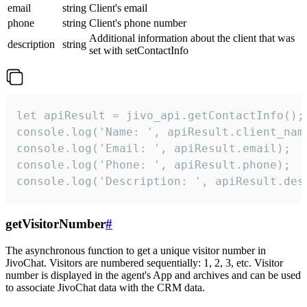
email
string
Client's email
phone
string
Client's phone number
Additional information about the client that was
description
string
set with setContactInfo
let apiResult = jivo_api.getContactInfo();

console.log('Name: ', apiResult.client_name
console.log('Email: ', apiResult.email);

console.log('Phone: ', apiResult.phone);

console.log('Description: ', apiResult.des
getVisitorNumber
#
The asynchronous function to get a unique visitor number in
JivoChat. Visitors are numbered sequentially: 1, 2, 3, etc. Visitor
number is displayed in the agent's App and archives and can be used
to associate JivoChat data with the CRM data.