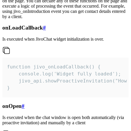
on the page. You can declare any of these functions on the page and
execute a logic of processing the event that occurred. For example,
using jivo_onIntroduction event you can get contact details entered
by a client.
onLoadCallback
#
Is executed when JivoChat widget initialization is over.
function jivo_onLoadCallback() {

    console.log('Widget fully loaded');

    jivo_api.showProactiveInvitation("How c
}
onOpen
#
Is executed when the chat window is open both automatically (via
proactive invitation) and manually by a client