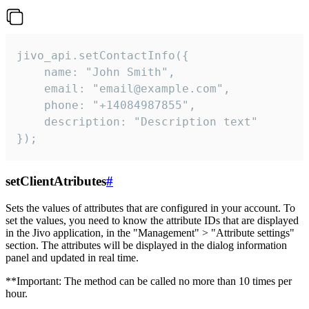
jivo_api.setContactInfo({

    name: "John Smith",

    email: "email@example.com",

    phone: "+14084987855",

    description: "Description text"

});
setClientAtributes
#
Sets the values ​​of attributes that are configured in your account. To
set the values, you need to know the attribute IDs that are displayed
in the Jivo application, in the "Management" > "Attribute settings"
section. The attributes will be displayed in the dialog information
panel and updated in real time.
**Important: The method can be called no more than 10 times per
hour.