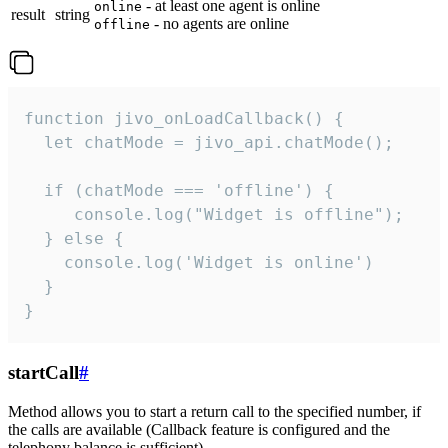
- at least one agent is online
online
result
string
- no agents are online
offline
function jivo_onLoadCallback() {

  let chatMode = jivo_api.chatMode();

  if (chatMode === 'offline') {

     console.log("Widget is offline");

  } else {

    console.log('Widget is online')

  }

}
startCall
#
Method allows you to start a return call to the specified number, if
the calls are available (Callback feature is configured and the
telephony balance is sufficient).