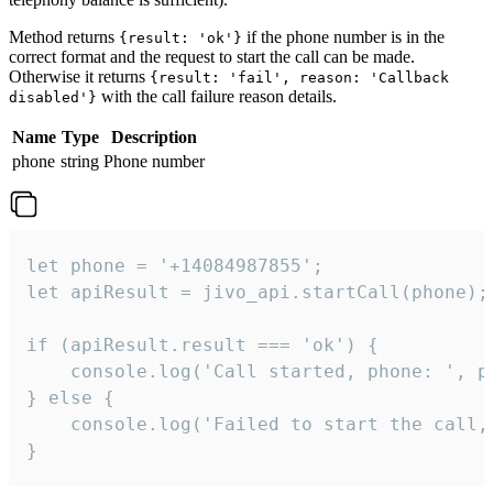
Method returns
if the phone number is in the
{result: 'ok'}
correct format and the request to start the call can be made.
Otherwise it returns
{result: 'fail', reason: 'Callback
with the call failure reason details.
disabled'}
Name
Type
Description
phone
string
Phone number
let phone = '+14084987855';

let apiResult = jivo_api.startCall(phone);

if (apiResult.result === 'ok') {

    console.log('Call started, phone: ', ph
} else {

    console.log('Failed to start the call,
}