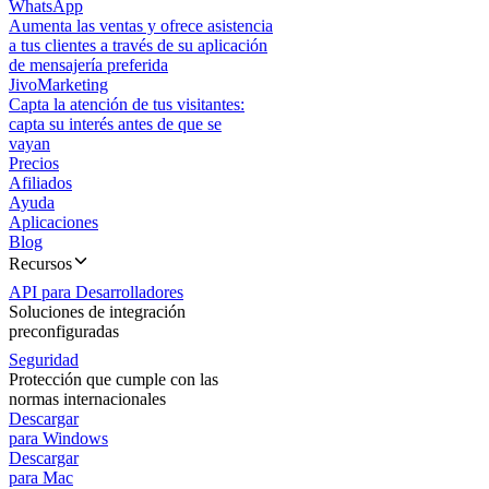
WhatsApp
Aumenta las ventas y ofrece asistencia
a tus clientes a través de su aplicación
de mensajería preferida
JivoMarketing
Capta la atención de tus visitantes:
capta su interés antes de que se
vayan
Precios
Afiliados
Ayuda
Aplicaciones
Blog
Recursos
API para Desarrolladores
Soluciones de integración
preconfiguradas
Seguridad
Protección que cumple con las
normas internacionales
Descargar
para Windows
Descargar
para Mac