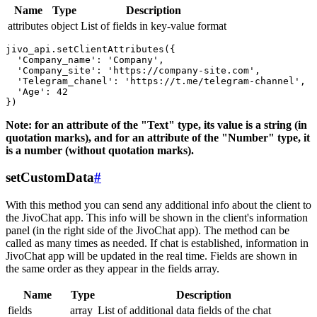
Name
Type
Description
attributes
object
List of fields in key-value format
jivo_api.setClientAttributes({

  'Company_name': 'Company',

  'Company_site': 'https://company-site.com',

  'Telegram_chanel': 'https://t.me/telegram-channel',

  'Age': 42

Note: for an attribute of the "Text" type, its value is a string (in
quotation marks), and for an attribute of the "Number" type, it
is a number (without quotation marks).
setCustomData
#
With this method you can send any additional info about the client to
the JivoChat app. This info will be shown in the client's information
panel (in the right side of the JivoChat app). The method can be
called as many times as needed. If chat is established, information in
JivoChat app will be updated in the real time. Fields are shown in
the same order as they appear in the fields array.
Name
Type
Description
fields
array
List of additional data fields of the chat