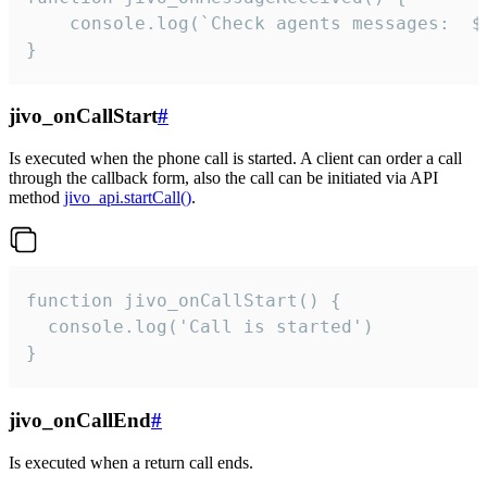
	console.log(`Check agents messages:  ${i++}`)

}
jivo_onCallStart
#
Is executed when the phone call is started. A client can order a call
through the callback form, also the call can be initiated via API
method
jivo_api.startCall()
.
function jivo_onCallStart() {

  console.log('Call is started')

}
jivo_onCallEnd
#
Is executed when a return call ends.