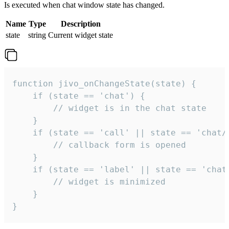
Is executed when chat window state has changed.
Name
Type
Description
state
string
Current widget state
function jivo_onChangeState(state) {

    if (state == 'chat') {

        // widget is in the chat state

    }

    if (state == 'call' || state == 'chat/c
        // callback form is opened

    }

    if (state == 'label' || state == 'chat/
        // widget is minimized

    }

}