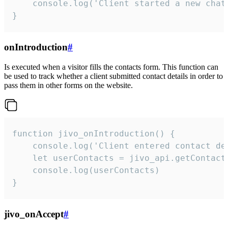
    console.log('Client started a new chat'
}
onIntroduction
#
Is executed when a visitor fills the contacts form. This function can
be used to track whether a client submitted contact details in order to
pass them in other forms on the website.
function jivo_onIntroduction() {

    console.log('Client entered contact det
    let userContacts = jivo_api.getContactI
    console.log(userContacts)

}
jivo_onAccept
#