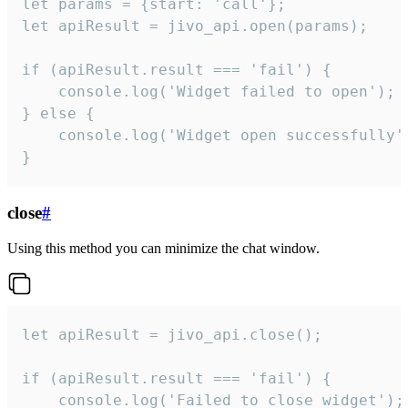
let params = {start: 'call'};

let apiResult = jivo_api.open(params);

if (apiResult.result === 'fail') {

    console.log('Widget failed to open');

} else {

    console.log('Widget open successfully')
}
close
#
Using this method you can minimize the chat window.
let apiResult = jivo_api.close();

if (apiResult.result === 'fail') {

    console.log('Failed to close widget');
