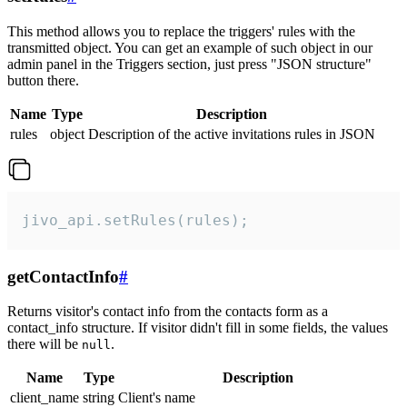
This method allows you to replace the triggers' rules with the
transmitted object. You can get an example of such object in our
admin panel in the Triggers section, just press "JSON structure"
button there.
Name
Type
Description
rules
object
Description of the active invitations rules in JSON
jivo_api.setRules(rules);
getContactInfo
#
Returns visitor's contact info from the contacts form as a
contact_info structure. If visitor didn't fill in some fields, the values
there will be
.
null
Name
Type
Description
client_name
string
Client's name