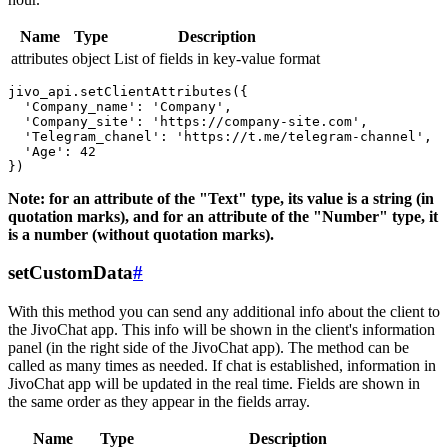
Name
Type
Description
attributes
object
List of fields in key-value format
jivo_api.setClientAttributes({

  'Company_name': 'Company',

  'Company_site': 'https://company-site.com',

  'Telegram_chanel': 'https://t.me/telegram-channel',

  'Age': 42

Note: for an attribute of the "Text" type, its value is a string (in
quotation marks), and for an attribute of the "Number" type, it
is a number (without quotation marks).
setCustomData
#
With this method you can send any additional info about the client to
the JivoChat app. This info will be shown in the client's information
panel (in the right side of the JivoChat app). The method can be
called as many times as needed. If chat is established, information in
JivoChat app will be updated in the real time. Fields are shown in
the same order as they appear in the fields array.
Name
Type
Description