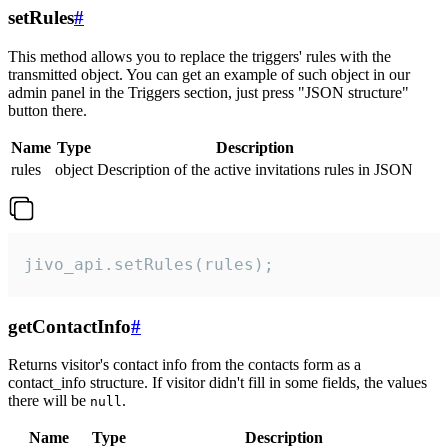
setRules
#
This method allows you to replace the triggers' rules with the
transmitted object. You can get an example of such object in our
admin panel in the Triggers section, just press "JSON structure"
button there.
Name
Type
Description
rules
object
Description of the active invitations rules in JSON
jivo_api.setRules(rules);
getContactInfo
#
Returns visitor's contact info from the contacts form as a
contact_info structure. If visitor didn't fill in some fields, the values
there will be
.
null
Name
Type
Description