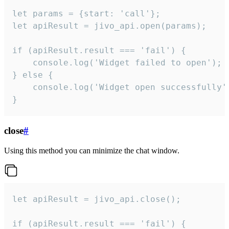
let params = {start: 'call'};

let apiResult = jivo_api.open(params);

if (apiResult.result === 'fail') {

    console.log('Widget failed to open');

} else {

    console.log('Widget open successfully')
}
close
#
Using this method you can minimize the chat window.
let apiResult = jivo_api.close();

if (apiResult.result === 'fail') {
