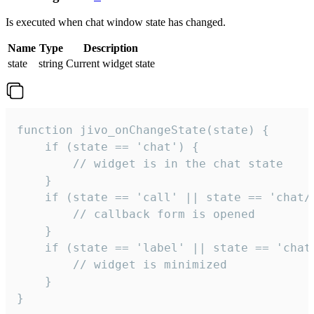
Is executed when chat window state has changed.
Name
Type
Description
state
string
Current widget state
function jivo_onChangeState(state) {

    if (state == 'chat') {

        // widget is in the chat state

    }

    if (state == 'call' || state == 'chat/c
        // callback form is opened

    }

    if (state == 'label' || state == 'chat/
        // widget is minimized

    }

}