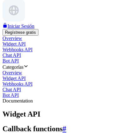
Iniciar Sesión
Regístrese gratis
Overview
Widget API
Webhooks API
Chat API
Bot API
Categorías
Overview
Widget API
Webhooks API
Chat API
Bot API
Documentation
Widget API
Callback functions
#