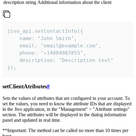
description
string
Additional information about the client
jivo_api.setContactInfo({

    name: "John Smith",

    email: "email@example.com",

    phone: "+14084987855",

    description: "Description text"

});
setClientAtributes
#
Sets the values ​​of attributes that are configured in your account. To
set the values, you need to know the attribute IDs that are displayed
in the Jivo application, in the "Management" > "Attribute settings"
section. The attributes will be displayed in the dialog information
panel and updated in real time.
**Important: The method can be called no more than 10 times per
hour.