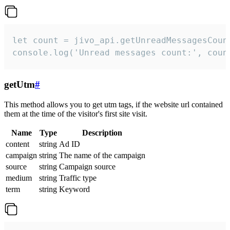
let count = jivo_api.getUnreadMessagesCount
console.log('Unread messages count:', coun
getUtm
#
This method allows you to get utm tags, if the website url contained
them at the time of the visitor's first site visit.
Name
Type
Description
content
string
Ad ID
campaign
string
The name of the campaign
source
string
Campaign source
medium
string
Traffic type
term
string
Keyword