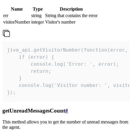
Name
Type
Description
err
string
String that contains the error
visitorNumber
integer
Visitor's number
jivo_api.getVisitorNumber(function(error, v
    if (error) {

        console.log('Error: ', error);

        return;

    }  

    console.log('Visitor number: ', visitor
});
getUnreadMessagesCount
#
This method allows you to get the number of unread messages from
the agent.