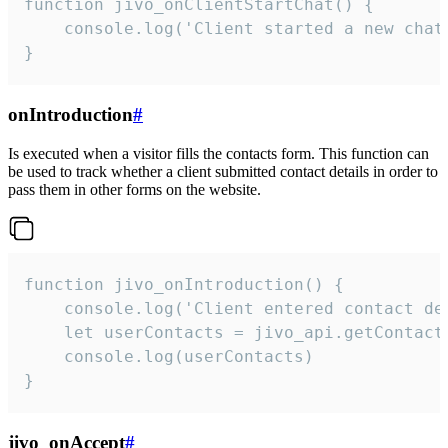
function jivo_onClientStartChat() {

    console.log('Client started a new chat'
}
onIntroduction
#
Is executed when a visitor fills the contacts form. This function can
be used to track whether a client submitted contact details in order to
pass them in other forms on the website.
function jivo_onIntroduction() {

    console.log('Client entered contact det
    let userContacts = jivo_api.getContactI
    console.log(userContacts)

}
jivo_onAccept
#