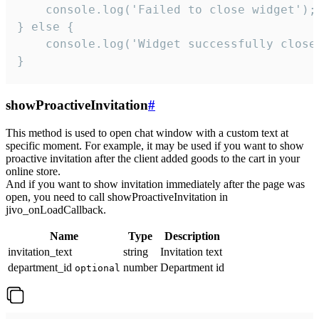
    console.log('Failed to close widget');

} else {

    console.log('Widget successfully close'
}
showProactiveInvitation
#
This method is used to open chat window with a custom text at
specific moment. For example, it may be used if you want to show
proactive invitation after the client added goods to the cart in your
online store.
And if you want to show invitation immediately after the page was
open, you need to call showProactiveInvitation in
jivo_onLoadCallback.
Name
Type
Description
invitation_text
string
Invitation text
department_id
number
Department id
optional