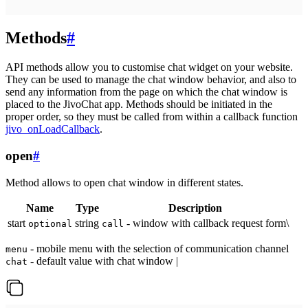
Methods
#
API methods allow you to customise chat widget on your website.
They can be used to manage the chat window behavior, and also to
send any information from the page on which the chat window is
placed to the JivoChat app. Methods should be initiated in the
proper order, so they must be called from within a callback function
jivo_onLoadCallback
.
open
#
Method allows to open chat window in different states.
Name
Type
Description
start
string
- window with callback request form\
optional
call
- mobile menu with the selection of communication channel
menu
- default value with chat window |
chat