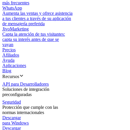
más frecuentes
WhatsApp
Aumenta las ventas y ofrece asistencia
a tus clientes a través de su aplicación
de mensajería preferida
JivoMarketing
Capta la atención de tus visitantes:
capta su interés antes de que se
vayan
Precios
Afiliados
Ayuda
Aplicaciones
Blog
Recursos
API para Desarrolladores
Soluciones de integración
preconfiguradas
Seguridad
Protección que cumple con las
normas internacionales
Descargar
para Windows
Descargar