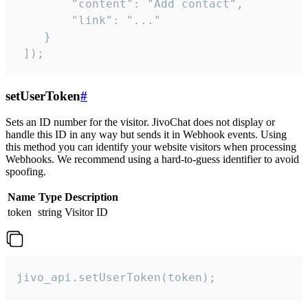
        "content": "Add contact",

        "link": "..."

    }

 ]);
setUserToken
#
Sets an ID number for the visitor. JivoChat does not display or
handle this ID in any way but sends it in Webhook events. Using
this method you can identify your website visitors when processing
Webhooks. We recommend using a hard-to-guess identifier to avoid
spoofing.
Name
Type
Description
token
string
Visitor ID
jivo_api.setUserToken(token);