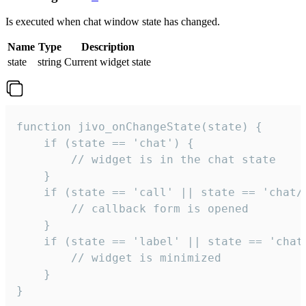
Is executed when chat window state has changed.
Name
Type
Description
state
string
Current widget state
function jivo_onChangeState(state) {

    if (state == 'chat') {

        // widget is in the chat state

    }

    if (state == 'call' || state == 'chat/c
        // callback form is opened

    }

    if (state == 'label' || state == 'chat/
        // widget is minimized

    }

}