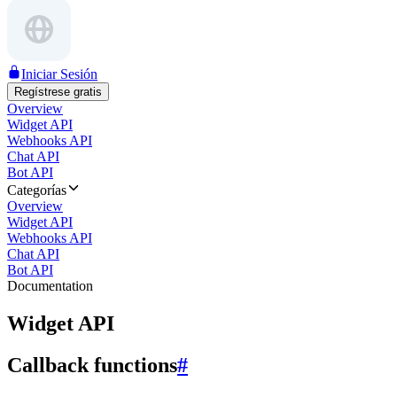
Iniciar Sesión
Regístrese gratis
Overview
Widget API
Webhooks API
Chat API
Bot API
Categorías
Overview
Widget API
Webhooks API
Chat API
Bot API
Documentation
Widget API
Callback functions
#