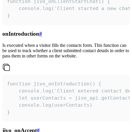
function jivo_onClientStartChat() {

    console.log('Client started a new chat'
}
onIntroduction
#
Is executed when a visitor fills the contacts form. This function can
be used to track whether a client submitted contact details in order to
pass them in other forms on the website.
function jivo_onIntroduction() {

    console.log('Client entered contact det
    let userContacts = jivo_api.getContactI
    console.log(userContacts)

}
jivo_onAccept
#