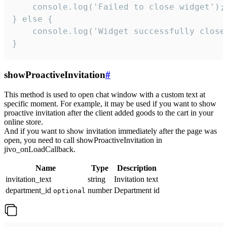
    console.log('Failed to close widget');

} else {

    console.log('Widget successfully close'
}
showProactiveInvitation
#
This method is used to open chat window with a custom text at
specific moment. For example, it may be used if you want to show
proactive invitation after the client added goods to the cart in your
online store.
And if you want to show invitation immediately after the page was
open, you need to call showProactiveInvitation in
jivo_onLoadCallback.
Name
Type
Description
invitation_text
string
Invitation text
department_id
number
Department id
optional