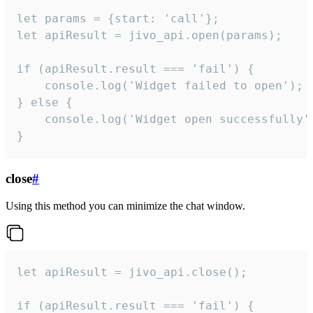
let params = {start: 'call'};

let apiResult = jivo_api.open(params);

if (apiResult.result === 'fail') {

    console.log('Widget failed to open');

} else {

    console.log('Widget open successfully')
}
close
#
Using this method you can minimize the chat window.
let apiResult = jivo_api.close();

if (apiResult.result === 'fail') {
