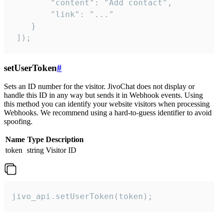
        "content": "Add contact",

        "link": "..."

    }

 ]);
setUserToken
#
Sets an ID number for the visitor. JivoChat does not display or
handle this ID in any way but sends it in Webhook events. Using
this method you can identify your website visitors when processing
Webhooks. We recommend using a hard-to-guess identifier to avoid
spoofing.
Name
Type
Description
token
string
Visitor ID
jivo_api.setUserToken(token);