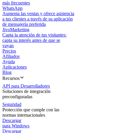
más frecuentes
WhatsApp
Aumenta las ventas y ofrece asistencia
a tus clientes a través de su aplicación
de mensajería preferida
JivoMarketing
Capta la atención de tus visitantes:
capta su interés antes de que se
vayan
Precios
Afiliados
Ayuda
Aplicaciones
Blog
Recursos
API para Desarrolladores
Soluciones de integración
preconfiguradas
Seguridad
Protección que cumple con las
normas internacionales
Descargar
para Windows
Descargar