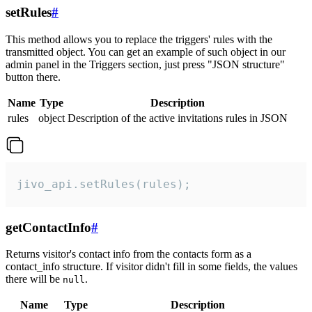
setRules
#
This method allows you to replace the triggers' rules with the
transmitted object. You can get an example of such object in our
admin panel in the Triggers section, just press "JSON structure"
button there.
Name
Type
Description
rules
object
Description of the active invitations rules in JSON
jivo_api.setRules(rules);
getContactInfo
#
Returns visitor's contact info from the contacts form as a
contact_info structure. If visitor didn't fill in some fields, the values
there will be
.
null
Name
Type
Description