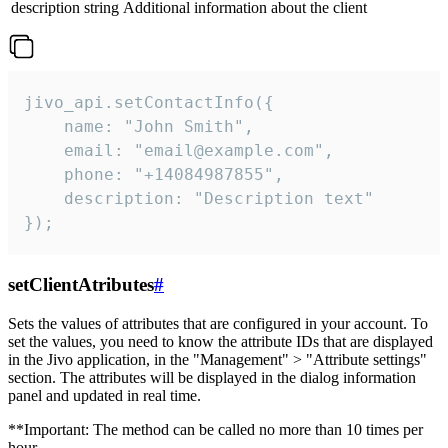
description
string
Additional information about the client
jivo_api.setContactInfo({

    name: "John Smith",

    email: "email@example.com",

    phone: "+14084987855",

    description: "Description text"

});
setClientAtributes
#
Sets the values ​​of attributes that are configured in your account. To
set the values, you need to know the attribute IDs that are displayed
in the Jivo application, in the "Management" > "Attribute settings"
section. The attributes will be displayed in the dialog information
panel and updated in real time.
**Important: The method can be called no more than 10 times per
hour.