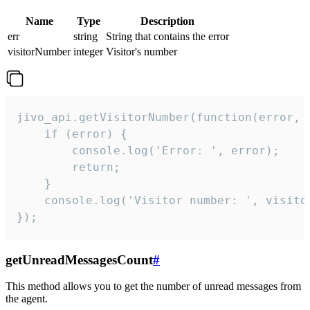
Name
Type
Description
err
string
String that contains the error
visitorNumber
integer
Visitor's number
jivo_api.getVisitorNumber(function(error, v
    if (error) {

        console.log('Error: ', error);

        return;

    }  

    console.log('Visitor number: ', visitor
});
getUnreadMessagesCount
#
This method allows you to get the number of unread messages from
the agent.