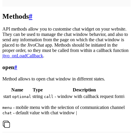
Methods
#
API methods allow you to customise chat widget on your website.
They can be used to manage the chat window behavior, and also to
send any information from the page on which the chat window is
placed to the JivoChat app. Methods should be initiated in the
proper order, so they must be called from within a callback function
jivo_onLoadCallback
.
open
#
Method allows to open chat window in different states.
Name
Type
Description
start
string
- window with callback request form\
optional
call
- mobile menu with the selection of communication channel
menu
- default value with chat window |
chat