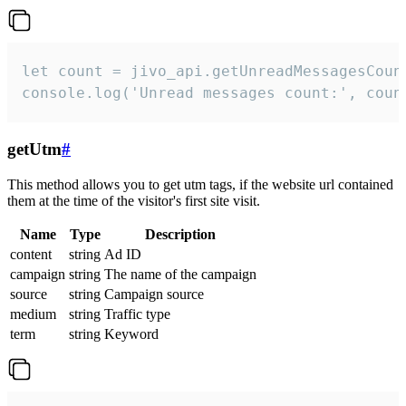
let count = jivo_api.getUnreadMessagesCount
console.log('Unread messages count:', coun
getUtm
#
This method allows you to get utm tags, if the website url contained
them at the time of the visitor's first site visit.
Name
Type
Description
content
string
Ad ID
campaign
string
The name of the campaign
source
string
Campaign source
medium
string
Traffic type
term
string
Keyword