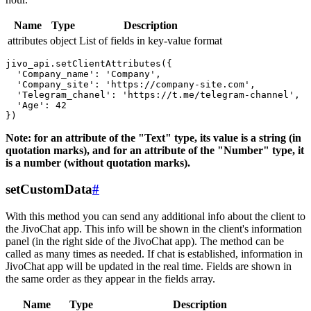
Name
Type
Description
attributes
object
List of fields in key-value format
jivo_api.setClientAttributes({

  'Company_name': 'Company',

  'Company_site': 'https://company-site.com',

  'Telegram_chanel': 'https://t.me/telegram-channel',

  'Age': 42

Note: for an attribute of the "Text" type, its value is a string (in
quotation marks), and for an attribute of the "Number" type, it
is a number (without quotation marks).
setCustomData
#
With this method you can send any additional info about the client to
the JivoChat app. This info will be shown in the client's information
panel (in the right side of the JivoChat app). The method can be
called as many times as needed. If chat is established, information in
JivoChat app will be updated in the real time. Fields are shown in
the same order as they appear in the fields array.
Name
Type
Description