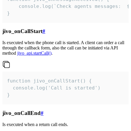
	console.log(`Check agents messages:  ${i++}`)

}
jivo_onCallStart
#
Is executed when the phone call is started. A client can order a call
through the callback form, also the call can be initiated via API
method
jivo_api.startCall()
.
function jivo_onCallStart() {

  console.log('Call is started')

}
jivo_onCallEnd
#
Is executed when a return call ends.