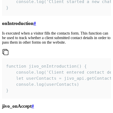
    console.log('Client started a new chat'
}
onIntroduction
#
Is executed when a visitor fills the contacts form. This function can
be used to track whether a client submitted contact details in order to
pass them in other forms on the website.
function jivo_onIntroduction() {

    console.log('Client entered contact det
    let userContacts = jivo_api.getContactI
    console.log(userContacts)

}
jivo_onAccept
#