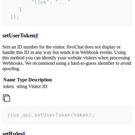
        "link": "..."

    }

 ]);
setUserToken
#
Sets an ID number for the visitor. JivoChat does not display or
handle this ID in any way but sends it in Webhook events. Using
this method you can identify your website visitors when processing
Webhooks. We recommend using a hard-to-guess identifier to avoid
spoofing.
Name
Type
Description
token
string
Visitor ID
jivo_api.setUserToken(token);
setRules
#