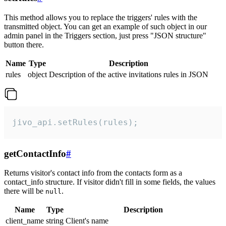
This method allows you to replace the triggers' rules with the
transmitted object. You can get an example of such object in our
admin panel in the Triggers section, just press "JSON structure"
button there.
Name
Type
Description
rules
object
Description of the active invitations rules in JSON
jivo_api.setRules(rules);
getContactInfo
#
Returns visitor's contact info from the contacts form as a
contact_info structure. If visitor didn't fill in some fields, the values
there will be
.
null
Name
Type
Description
client_name
string
Client's name