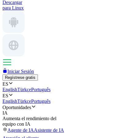
Descargar
para Linux
Iniciar Sesión
Regístrese gratis
ES
English
Türkçe
Português
ES
English
Türkçe
Português
Oportunidades
IA
Aumenta el rendimiento del
equipo con IA
Agente de IA
Asistente de IA