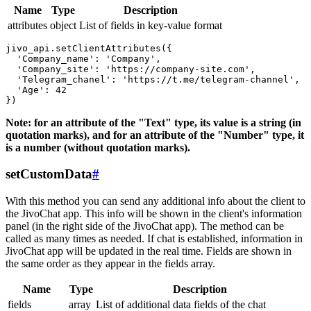
Name
Type
Description
attributes
object
List of fields in key-value format
jivo_api.setClientAttributes({

  'Company_name': 'Company',

  'Company_site': 'https://company-site.com',

  'Telegram_chanel': 'https://t.me/telegram-channel',

  'Age': 42

Note: for an attribute of the "Text" type, its value is a string (in
quotation marks), and for an attribute of the "Number" type, it
is a number (without quotation marks).
setCustomData
#
With this method you can send any additional info about the client to
the JivoChat app. This info will be shown in the client's information
panel (in the right side of the JivoChat app). The method can be
called as many times as needed. If chat is established, information in
JivoChat app will be updated in the real time. Fields are shown in
the same order as they appear in the fields array.
Name
Type
Description
fields
array
List of additional data fields of the chat