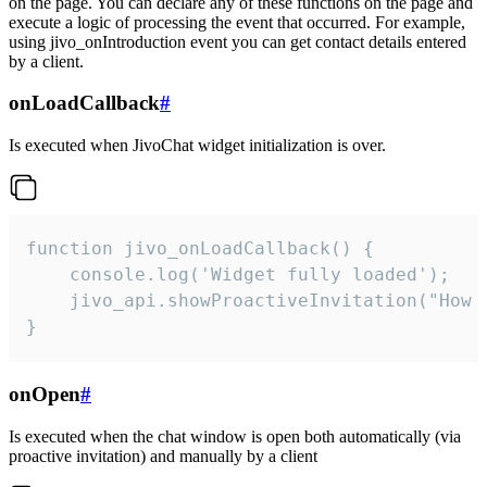
on the page. You can declare any of these functions on the page and
execute a logic of processing the event that occurred. For example,
using jivo_onIntroduction event you can get contact details entered
by a client.
onLoadCallback
#
Is executed when JivoChat widget initialization is over.
function jivo_onLoadCallback() {

    console.log('Widget fully loaded');

    jivo_api.showProactiveInvitation("How c
}
onOpen
#
Is executed when the chat window is open both automatically (via
proactive invitation) and manually by a client