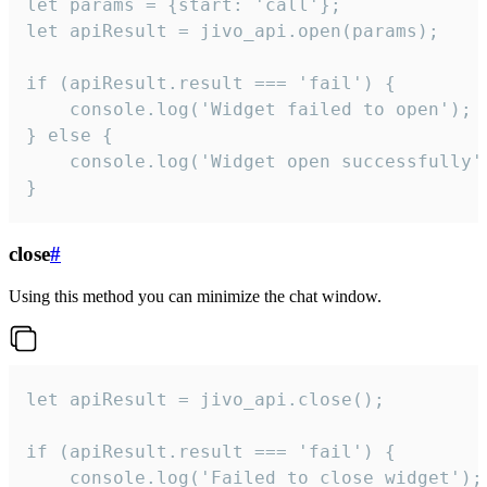
let params = {start: 'call'};

let apiResult = jivo_api.open(params);

if (apiResult.result === 'fail') {

    console.log('Widget failed to open');

} else {

    console.log('Widget open successfully')
}
close
#
Using this method you can minimize the chat window.
let apiResult = jivo_api.close();

if (apiResult.result === 'fail') {

    console.log('Failed to close widget');
