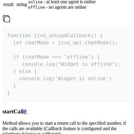
- at least one agent is online
online
result
string
- no agents are online
offline
function jivo_onLoadCallback() {

  let chatMode = jivo_api.chatMode();

  if (chatMode === 'offline') {

     console.log("Widget is offline");

  } else {

    console.log('Widget is online')

  }

}
startCall
#
Method allows you to start a return call to the specified number, if
the calls are available (Callback feature is configured and the
telephony balance is sufficient).