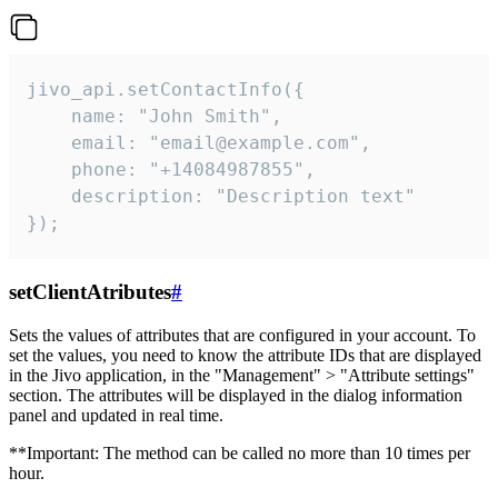
jivo_api.setContactInfo({

    name: "John Smith",

    email: "email@example.com",

    phone: "+14084987855",

    description: "Description text"

});
setClientAtributes
#
Sets the values ​​of attributes that are configured in your account. To
set the values, you need to know the attribute IDs that are displayed
in the Jivo application, in the "Management" > "Attribute settings"
section. The attributes will be displayed in the dialog information
panel and updated in real time.
**Important: The method can be called no more than 10 times per
hour.