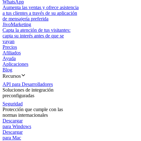
WhatsApp
Aumenta las ventas y ofrece asistencia
a tus clientes a través de su aplicación
de mensajería preferida
JivoMarketing
Capta la atención de tus visitantes:
capta su interés antes de que se
vayan
Precios
Afiliados
Ayuda
Aplicaciones
Blog
Recursos
API para Desarrolladores
Soluciones de integración
preconfiguradas
Seguridad
Protección que cumple con las
normas internacionales
Descargar
para Windows
Descargar
para Mac