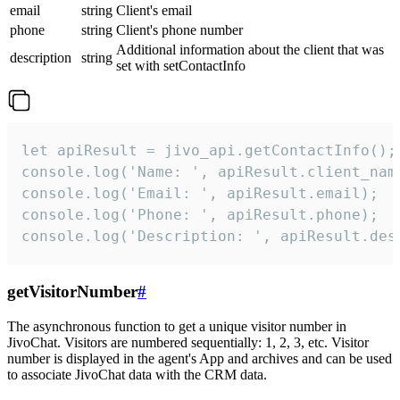
email
string
Client's email
phone
string
Client's phone number
Additional information about the client that was
description
string
set with setContactInfo
let apiResult = jivo_api.getContactInfo();

console.log('Name: ', apiResult.client_name
console.log('Email: ', apiResult.email);

console.log('Phone: ', apiResult.phone);

console.log('Description: ', apiResult.des
getVisitorNumber
#
The asynchronous function to get a unique visitor number in
JivoChat. Visitors are numbered sequentially: 1, 2, 3, etc. Visitor
number is displayed in the agent's App and archives and can be used
to associate JivoChat data with the CRM data.