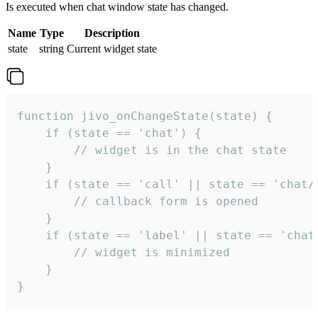
Is executed when chat window state has changed.
Name
Type
Description
state
string
Current widget state
function jivo_onChangeState(state) {

    if (state == 'chat') {

        // widget is in the chat state

    }

    if (state == 'call' || state == 'chat/c
        // callback form is opened

    }

    if (state == 'label' || state == 'chat/
        // widget is minimized

    }

}