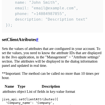
    name: "John Smith",

    email: "email@example.com",

    phone: "+14084987855",

    description: "Description text"

});
setClientAtributes
#
Sets the values ​​of attributes that are configured in your account. To
set the values, you need to know the attribute IDs that are displayed
in the Jivo application, in the "Management" > "Attribute settings"
section. The attributes will be displayed in the dialog information
panel and updated in real time.
**Important: The method can be called no more than 10 times per
hour.
Name
Type
Description
attributes
object
List of fields in key-value format
jivo_api.setClientAttributes({

  'Company_name': 'Company',
