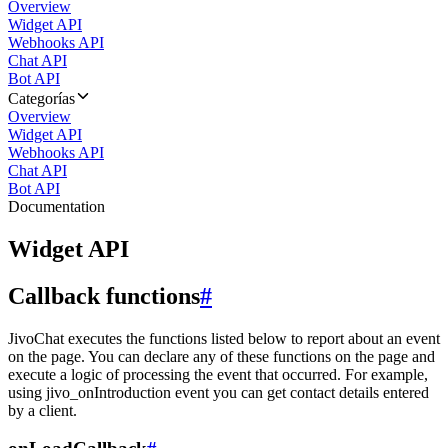
Overview
Widget API
Webhooks API
Chat API
Bot API
Categorías
Overview
Widget API
Webhooks API
Chat API
Bot API
Documentation
Widget API
Callback functions
#
JivoChat executes the functions listed below to report about an event
on the page. You can declare any of these functions on the page and
execute a logic of processing the event that occurred. For example,
using jivo_onIntroduction event you can get contact details entered
by a client.