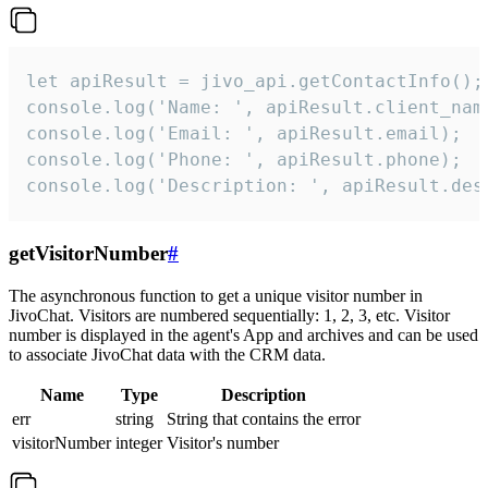
let apiResult = jivo_api.getContactInfo();

console.log('Name: ', apiResult.client_name
console.log('Email: ', apiResult.email);

console.log('Phone: ', apiResult.phone);

console.log('Description: ', apiResult.des
getVisitorNumber
#
The asynchronous function to get a unique visitor number in
JivoChat. Visitors are numbered sequentially: 1, 2, 3, etc. Visitor
number is displayed in the agent's App and archives and can be used
to associate JivoChat data with the CRM data.
Name
Type
Description
err
string
String that contains the error
visitorNumber
integer
Visitor's number