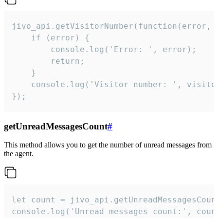
jivo_api.getVisitorNumber(function(error, v
    if (error) {

        console.log('Error: ', error);

        return;

    }  

    console.log('Visitor number: ', visitor
});
getUnreadMessagesCount
#
This method allows you to get the number of unread messages from
the agent.
let count = jivo_api.getUnreadMessagesCount
console.log('Unread messages count:', coun