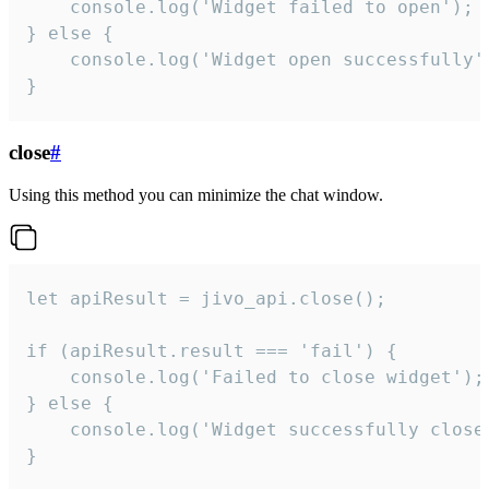
    console.log('Widget failed to open');

} else {

    console.log('Widget open successfully')
}
close
#
Using this method you can minimize the chat window.
let apiResult = jivo_api.close();

if (apiResult.result === 'fail') {

    console.log('Failed to close widget');

} else {

    console.log('Widget successfully close'
}