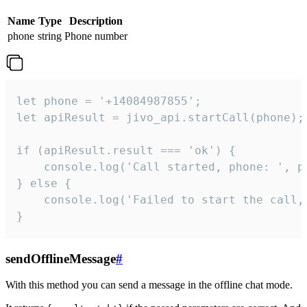
Name
Type
Description
phone
string
Phone number
let phone = '+14084987855';

let apiResult = jivo_api.startCall(phone);

if (apiResult.result === 'ok') {

    console.log('Call started, phone: ', ph
} else {

    console.log('Failed to start the call,
}
sendOfflineMessage
#
With this method you can send a message in the offline chat mode.