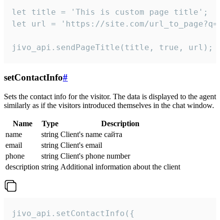
let title = 'This is custom page title';

let url = 'https://site.com/url_to_page?q=p
jivo_api.sendPageTitle(title, true, url);
setContactInfo
#
Sets the contact info for the visitor. The data is displayed to the agent
similarly as if the visitors introduced themselves in the chat window.
Name
Type
Description
name
string
Client's name сайта
email
string
Client's email
phone
string
Client's phone number
description
string
Additional information about the client
jivo_api.setContactInfo({
