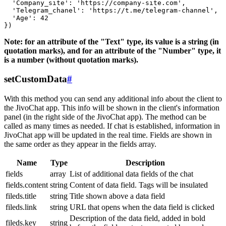
  'Company_site': 'https://company-site.com',

  'Telegram_chanel': 'https://t.me/telegram-channel',

  'Age': 42

Note: for an attribute of the "Text" type, its value is a string (in
quotation marks), and for an attribute of the "Number" type, it
is a number (without quotation marks).
setCustomData
#
With this method you can send any additional info about the client to
the JivoChat app. This info will be shown in the client's information
panel (in the right side of the JivoChat app). The method can be
called as many times as needed. If chat is established, information in
JivoChat app will be updated in the real time. Fields are shown in
the same order as they appear in the fields array.
Name
Type
Description
fields
array
List of additional data fields of the chat
fields.content
string
Content of data field. Tags will be insulated
fileds.title
string
Title shown above a data field
fileds.link
string
URL that opens when the data field is clicked
Description of the data field, added in bold
fileds.key
string