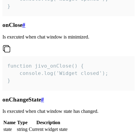
}
onClose
#
Is executed when chat window is minimized.
function jivo_onClose() {

    console.log('Widget closed');

}
onChangeState
#
Is executed when chat window state has changed.
Name
Type
Description
state
string
Current widget state