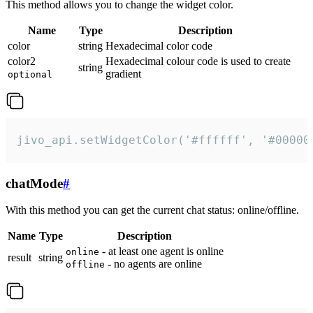
This method allows you to change the widget color.
Name
Type
Description
color
string
Hexadecimal color code
color2
Hexadecimal colour code is used to create
string
gradient
optional
jivo_api.setWidgetColor('#ffffff', '#00000
chatMode
#
With this method you can get the current chat status: online/offline.
Name
Type
Description
- at least one agent is online
online
result
string
- no agents are online
offline