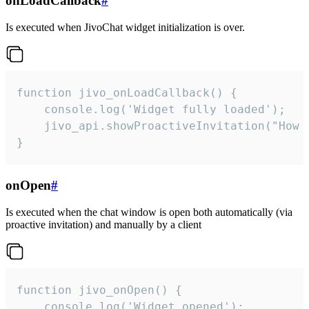
onLoadCallback
#
Is executed when JivoChat widget initialization is over.
function jivo_onLoadCallback() {

    console.log('Widget fully loaded');

    jivo_api.showProactiveInvitation("How c
}
onOpen
#
Is executed when the chat window is open both automatically (via
proactive invitation) and manually by a client
function jivo_onOpen() {

    console.log('Widget opened');
