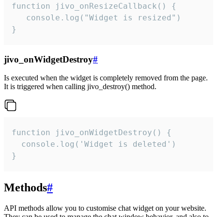
function jivo_onResizeCallback() {

   console.log("Widget is resized")

}
jivo_onWidgetDestroy
#
Is executed when the widget is completely removed from the page.
It is triggered when calling jivo_destroy() method.
function jivo_onWidgetDestroy() {

  console.log('Widget is deleted')

}
Methods
#
API methods allow you to customise chat widget on your website.
They can be used to manage the chat window behavior, and also to