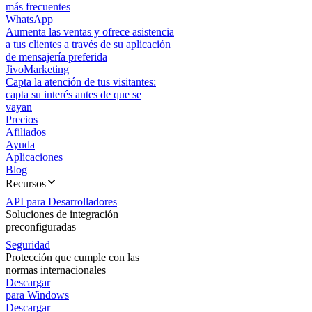
más frecuentes
WhatsApp
Aumenta las ventas y ofrece asistencia
a tus clientes a través de su aplicación
de mensajería preferida
JivoMarketing
Capta la atención de tus visitantes:
capta su interés antes de que se
vayan
Precios
Afiliados
Ayuda
Aplicaciones
Blog
Recursos
API para Desarrolladores
Soluciones de integración
preconfiguradas
Seguridad
Protección que cumple con las
normas internacionales
Descargar
para Windows
Descargar