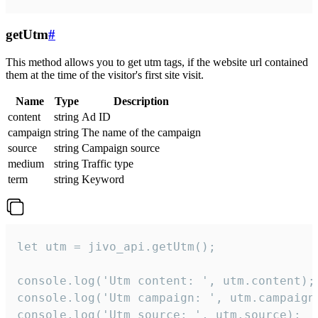
getUtm
#
This method allows you to get utm tags, if the website url contained
them at the time of the visitor's first site visit.
Name
Type
Description
content
string
Ad ID
campaign
string
The name of the campaign
source
string
Campaign source
medium
string
Traffic type
term
string
Keyword
let utm = jivo_api.getUtm();

console.log('Utm content: ', utm.content);

console.log('Utm campaign: ', utm.campaign)
console.log('Utm source: ', utm.source);
