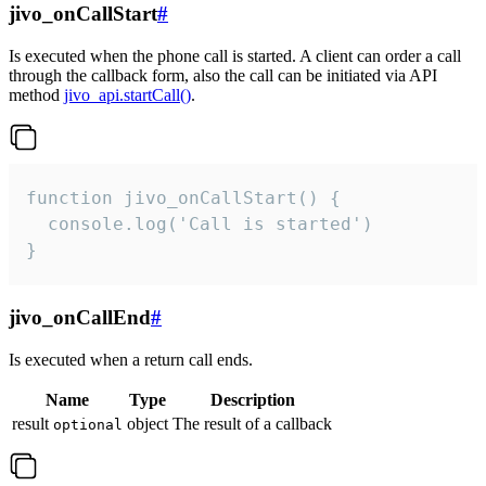
jivo_onCallStart
#
Is executed when the phone call is started. A client can order a call
through the callback form, also the call can be initiated via API
method
jivo_api.startCall()
.
function jivo_onCallStart() {

  console.log('Call is started')

}
jivo_onCallEnd
#
Is executed when a return call ends.
Name
Type
Description
result
object
The result of a callback
optional