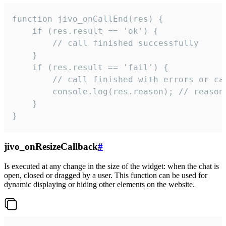
function jivo_onCallEnd(res) {

    if (res.result == 'ok') {

        // call finished successfully

    }

    if (res.result == 'fail') {

        // call finished with errors or can
        console.log(res.reason); // reason 
    }

}
jivo_onResizeCallback
#
Is executed at any change in the size of the widget: when the chat is
open, closed or dragged by a user. This function can be used for
dynamic displaying or hiding other elements on the website.