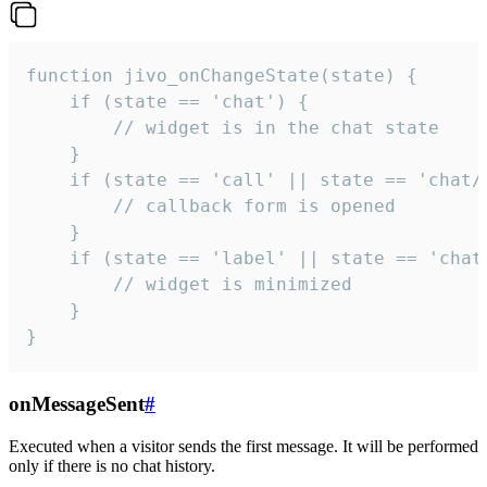
function jivo_onChangeState(state) {

    if (state == 'chat') {

        // widget is in the chat state

    }

    if (state == 'call' || state == 'chat/c
        // callback form is opened

    }

    if (state == 'label' || state == 'chat/
        // widget is minimized

    }

}
onMessageSent
#
Executed when a visitor sends the first message. It will be performed
only if there is no chat history.