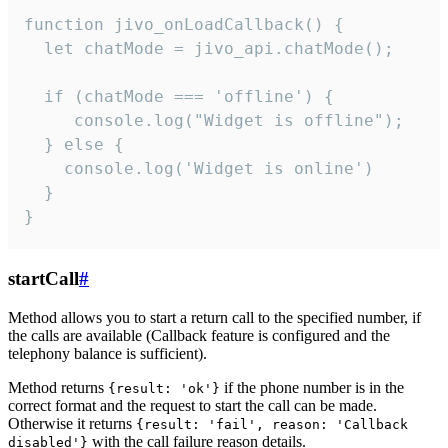
function jivo_onLoadCallback() {

  let chatMode = jivo_api.chatMode();

  if (chatMode === 'offline') {

     console.log("Widget is offline");

  } else {

    console.log('Widget is online')

  }

}
startCall
#
Method allows you to start a return call to the specified number, if
the calls are available (Callback feature is configured and the
telephony balance is sufficient).
Method returns
if the phone number is in the
{result: 'ok'}
correct format and the request to start the call can be made.
Otherwise it returns
{result: 'fail', reason: 'Callback
with the call failure reason details.
disabled'}